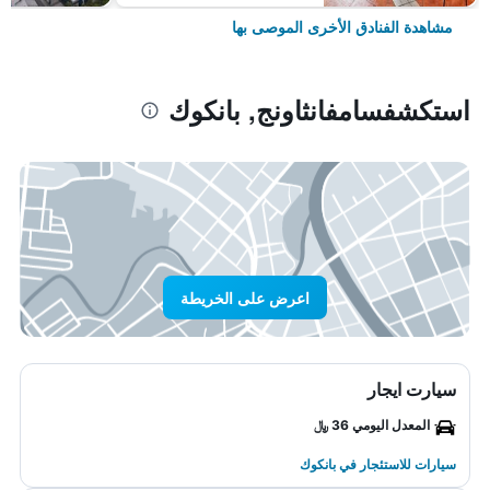
مشاهدة الفنادق الأخرى الموصى بها
استكشفسامفانثاونج, بانكوك
اعرض على الخريطة
سيارت ايجار
المعدل اليومي 36 ﷼
سيارات للاستئجار في بانكوك