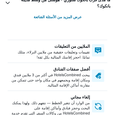
بانكوك؟
عرض المزيد من الأسئلة الشائعة
الملايين من التعليقات
تقييمات وتعليقات حقيقية من ملايين النزلاء، مثلك
تمامًا. احجز إقامتك المثالية بكل ثقة!
أفضل صفقات الفنادق
يبحث HotelsCombined في أكثر من 3 ملايين فندق
ومكان إقامة ويجمعهم في مكان واحد حتى تتمكن من
مقارنة أماكن الإقامة المثالية.
إلغاء مجاني
من الوارد أن تتغير الخطط — نتفهم ذلك. ولهذا يمكنك
البحث وحجز فنادق وأماكن إقامة على
HotelsCombined من وكالات السفر التي تقدم خدمة