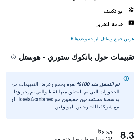
مع تكييف
خدمة التخزين
عرض جميع وسائل الراحة وعددها 5
تقييمات حول بانكوك ستوري - هوستل
تم التحقق منه 100%
نقوم بجمع وعرض التقييمات من
الحجوزات التي تم التحقق منها فقط والتي تم إجراؤها
بواسطة مستخدمين حقيقيين مع HotelsCombined أو
مع شركائنا الخارجيين الموثوقين.
8.3
جيد جدًا
203 من التقييمات تم التحقق منها