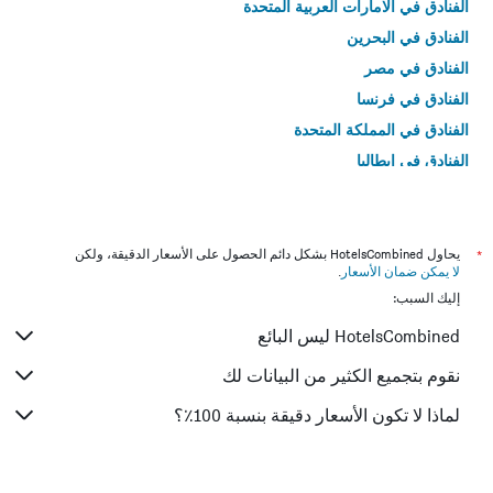
الفنادق في الامارات العربية المتحدة
الفنادق في البحرين
الفنادق في مصر
الفنادق في فرنسا
الفنادق في المملكة المتحدة
الفنادق في إيطاليا
الفنادق في تايلاند
*
يحاول HotelsCombined بشكل دائم الحصول على الأسعار الدقيقة، ولكن
لا يمكن ضمان الأسعار
.
إليك السبب:
HotelsCombined ليس البائع
نقوم بتجميع الكثير من البيانات لك
لماذا لا تكون الأسعار دقيقة بنسبة 100٪؟