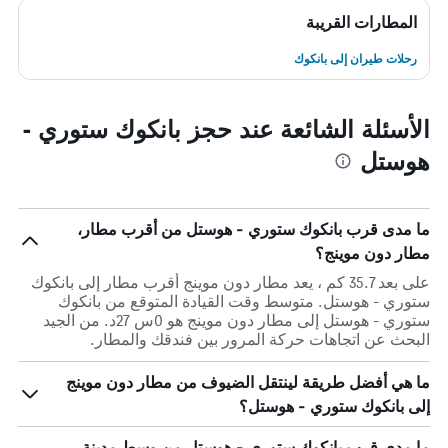
المطارات القريبة
رحلات طيران إلى بانكوك
الأسئلة الشائعة عند حجز بانكوك ستوري -
هوستل
ما مدى قرب بانكوك ستوري - هوستل من أقرب مطار،
مطار دون موينج؟
على بعد 35.7 كم ، يعد مطار دون موينج أقرب مطار إلى بانكوك
ستوري - هوستل. متوسط وقت القيادة المتوقع من بانكوك
ستوري - هوستل إلى مطار دون موينج هو 0س 27د. من الجيد
البحث عن اتجاهات حركة المرور بين فندقك والمطار.
ما هي أفضل طريقة لينتقل الضيوف من مطار دون موينج
إلى بانكوك ستوري - هوستل؟
ما مدى قرب بانكوك ستوري - هوستل من وسط مدينة