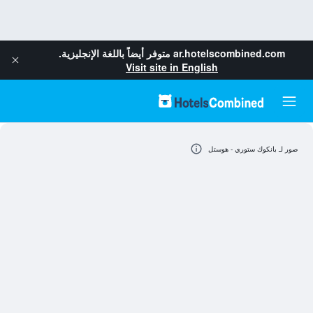
ar.hotelscombined.com
متوفر أيضاً باللغة الإنجليزية.
Visit site in English
صور لـ بانكوك ستوري - هوستل