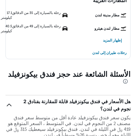
المطارات القريبة
رحلة بالسيارة إلى 35 من الدقائق
17.1
مطار مدينة لندن
كيلومتر
رحلة بالسيارة إلى 49 من الدقائق
40.5
مطار لندن هيثرو
كيلومتر
إظهار المزيد
رحلات طيران إلى لندن
الأسئلة الشائعة عند حجز فندق بيكونزفيلد
هل الأسعار في فندق بيكونزفيلد قابلة للمقارنة بفنادق 2
نجوم في لندن؟
يكون سعر فندق بيكونزفيلد عادة أقل من متوسط ​​سعر فندق
مصنف 2 من النجوم في لندن. في المتوسط ، السعر المتوقع هو
419 ﷼ في الليلة في لندن. فندق بيكونزفيلد سيعطيك 315 ﷼ في
الليلة وهو أرخص بنسبة 26% وسطياً في لندن.