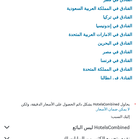
الفنادق في المملكة العربية السعودية
الفنادق في تركيا
الفنادق في إندونيسيا
الفنادق في الامارات العربية المتحدة
الفنادق في البحرين
الفنادق في مصر
الفنادق في فرنسا
الفنادق في المملكة المتحدة
الفنادق في إيطاليا
الفنادق في تايلاند
*
يحاول HotelsCombined بشكل دائم الحصول على الأسعار الدقيقة، ولكن
لا يمكن ضمان الأسعار
.
إليك السبب:
HotelsCombined ليس البائع
نقوم بتجميع الكثير من البيانات لك