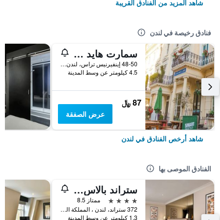
شاهد المزيد من الفنادق القريبة
فنادق رخيصة في لندن
سمارت هايد بارك إن هوستل
48-50 إينفيرنيس تراس، لندن ، المملكة المتحدة, لندن, المملكة المتحدة
4.5 كيلومتر عن وسط المدينة
87 ﷼
عرض الصفقة
شاهد أرخص الفنادق في لندن
الفنادق الموصى بها
ستراند بالاس هوتل
4 نجوم
ممتاز 8.5
372 ستراند، لندن ، المملكة المتحدة, لندن, المملكة المتحدة
1.3 كيلومتر عن وسط المدينة