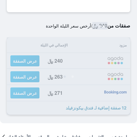
صفقات من
240 ﷼
/
أرخص سعر الليلة الواحدة
مزود
الإجمالي في الليلة
240 ﷼
عرض الصفقة
263 ﷼
عرض الصفقة
271 ﷼
عرض الصفقة
12 صفقة إضافية لـ فندق بيكونزفيلد
لمحة عن
التقييمات
فنادق مشابهة
الموقع
الأسئلة الشائعة