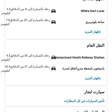
رحلة بالسيارة إلى 11 من الدقائق
5.4
White Hart Lane
كيلومتر
رحلة بالسيارة إلى 20 من الدقائق
7.9
ساحة بلومزبري
كيلومتر
إظهار المزيد
النقل العام
رحلة بالسيارة إلى 16 من الدقائق
6.3
Hampstead Heath Railway Station
كيلومتر
رحلة بالسيارة إلى 27 من الدقائق
10.4
بادينغتون (محطة مترو أنفاق لندن)
كيلومتر
إظهار المزيد
سيارت ايجار
تأجير السيارات في كل المطارات