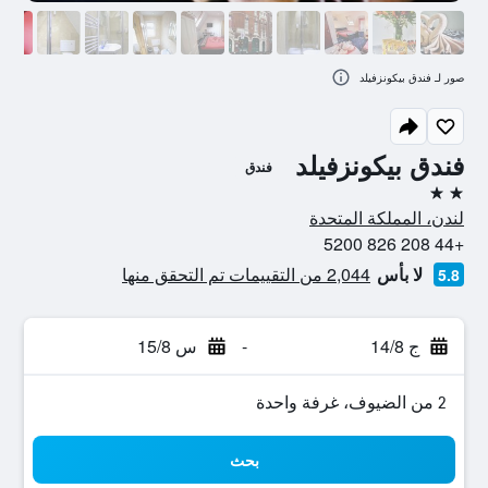
صور لـ فندق بيكونزفيلد
فندق بيكونزفيلد
فندق
2 نجمتين
لندن، المملكة المتحدة
+44 208 826 5200
لا بأس
2,044 من التقييمات تم التحقق منها
5.8
ج 14/8
-
س 15/8
2 من الضيوف، غرفة واحدة
بحث