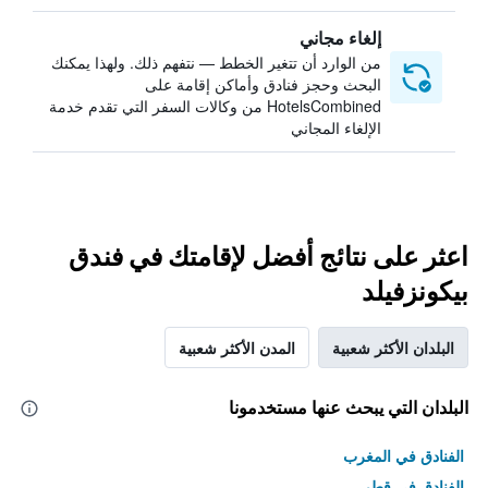
إلغاء مجاني
من الوارد أن تتغير الخطط — نتفهم ذلك. ولهذا يمكنك
البحث وحجز فنادق وأماكن إقامة على
HotelsCombined من وكالات السفر التي تقدم خدمة
الإلغاء المجاني
اعثر على نتائج أفضل لإقامتك في فندق
بيكونزفيلد
البلدان الأكثر شعبية
المدن الأكثر شعبية
البلدان التي يبحث عنها مستخدمونا
الفنادق في المغرب
الفنادق في قطر