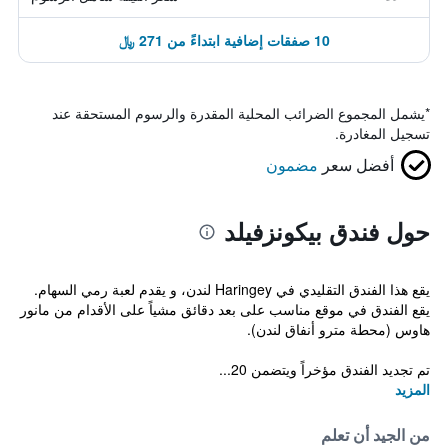
10 صفقات إضافية ابتداءً من 271 ﷼
*
يشمل المجموع الضرائب المحلية المقدرة والرسوم المستحقة عند
تسجيل المغادرة.
أفضل سعر
مضمون
حول فندق بيكونزفيلد
يقع هذا الفندق التقليدي في Haringey لندن، و يقدم لعبة رمي السهام.
يقع الفندق في موقع مناسب على بعد دقائق مشياً على الأقدام من مانور
هاوس (محطة مترو أنفاق لندن).
تم تجديد الفندق مؤخراً ويتضمن 20...
المزيد
من الجيد أن تعلم