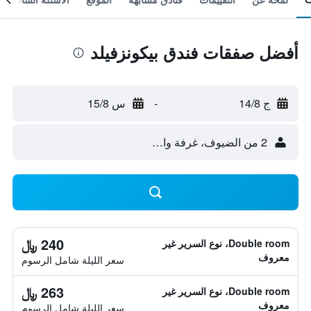
أفضل صفقات فندق بيكونزفيلد
ج 14/8
-
س 15/8
2 من الضيوف، غرفة واحدة
240 ﷼
Double room، نوع السرير غير
معروف
سعر الليلة شامل الرسوم
263 ﷼
Double room، نوع السرير غير
معروف
سعر الليلة شامل الرسوم