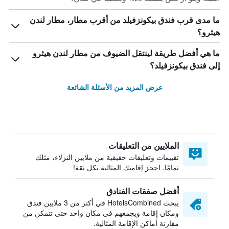
ما مدى قرب فندق بيكونزفيلد من أقرب مطار، مطار لندن
هيثرو؟
ما هي أفضل طريقة لينتقل الضيوف من مطار لندن هيثرو
إلى فندق بيكونزفيلد؟
عرض المزيد من الأسئلة الشائعة
الملايين من التعليقات
تقييمات وتعليقات حقيقية من ملايين النزلاء، مثلك
تمامًا. احجز إقامتك المثالية بكل ثقة!
أفضل صفقات الفنادق
يبحث HotelsCombined في أكثر من 3 ملايين فندق
ومكان إقامة ويجمعهم في مكان واحد حتى تتمكن من
مقارنة أماكن الإقامة المثالية.