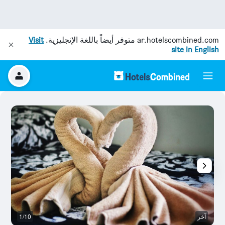
ar.hotelscombined.com
متوفر أيضاً باللغة الإنجليزية.
Visit
site in English
آخر
1/10
آخ