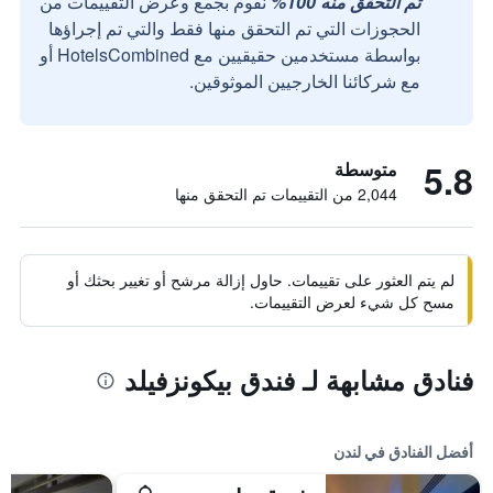
تم التحقق منه 100%
نقوم بجمع وعرض التقييمات من
الحجوزات التي تم التحقق منها فقط والتي تم إجراؤها
بواسطة مستخدمين حقيقيين مع HotelsCombined أو
مع شركائنا الخارجيين الموثوقين.
5.8
متوسطة
2,044 من التقييمات تم التحقق منها
لم يتم العثور على تقييمات. حاول إزالة مرشح أو تغيير بحثك أو
مسح كل شيء لعرض التقييمات.
فنادق مشابهة لـ فندق بيكونزفيلد
أفضل الفنادق في لندن