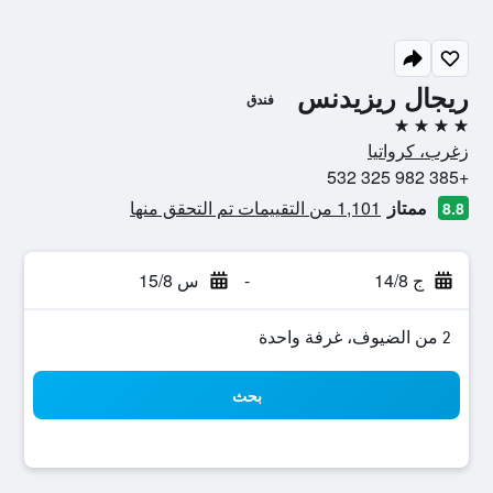
ريجال ريزيدنس
فندق
4 نجوم
زغرب، كرواتيا
+385 982 325 532
ممتاز
1,101 من التقييمات تم التحقق منها
8.8
ج 14/8
-
س 15/8
2 من الضيوف، غرفة واحدة
بحث