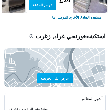
381 ﷼
عرض الصفقة
مشاهدة الفنادق الأخرى الموصى بها
استكشفغورنجي غراد, زغرب
اعرض على الخريطة
أشهر المعالم
مسافة مشي إلى 3 من الدقائق
0.2