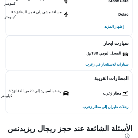
Stone Gate
كيلومتر
مسافة مشي إلى 4 من الدقائق
0.3
Dolac
كيلومتر
إظهار المزيد
سيارت ايجار
المعدل اليومي 139 ﷼
سيارات للاستئجار في زغرب
المطارات القريبة
رحلة بالسيارة إلى 29 من الدقائق
18.7
مطار زغرب
كيلومتر
رحلات طيران إلى مطار زغرب
الأسئلة الشائعة عند حجز ريجال ريزيدنس