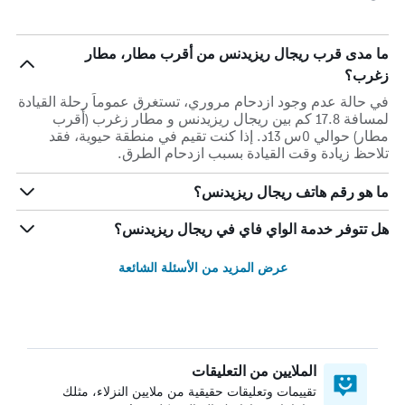
ما مدى قرب ريجال ريزيدنس من أقرب مطار، مطار
زغرب؟
في حالة عدم وجود ازدحام مروري، تستغرق عموماً رحلة القيادة
لمسافة 17.8 كم بين ريجال ريزيدنس و مطار زغرب (أقرب
مطار) حوالي 0س 13د. إذا كنت تقيم في منطقة حيوية، فقد
تلاحظ زيادة وقت القيادة بسبب ازدحام الطرق.
ما هو رقم هاتف ريجال ريزيدنس؟
هل تتوفر خدمة الواي فاي في ريجال ريزيدنس؟
عرض المزيد من الأسئلة الشائعة
الملايين من التعليقات
تقييمات وتعليقات حقيقية من ملايين النزلاء، مثلك