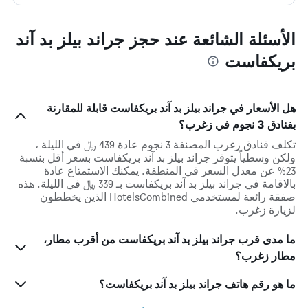
الأسئلة الشائعة عند حجز جراند بيلز بد آند
بريكفاست
هل الأسعار في جراند بيلز بد آند بريكفاست قابلة للمقارنة
بفنادق 3 نجوم في زغرب؟
تكلف فنادق زغرب المصنفة 3 نجوم عادة 439 ﷼ في الليلة ،
ولكن وسطياً يتوفر جراند بيلز بد آند بريكفاست بسعر أقل بنسبة
23% عن معدل السعر في المنطقة. يمكنك الاستمتاع عادة
بالاقامة في جراند بيلز بد آند بريكفاست بـ 339 ﷼ في الليلة. هذه
صفقة رائعة لمستخدمي HotelsCombined الذين يخططون
لزيارة زغرب.
ما مدى قرب جراند بيلز بد آند بريكفاست من أقرب مطار،
مطار زغرب؟
ما هو رقم هاتف جراند بيلز بد آند بريكفاست؟