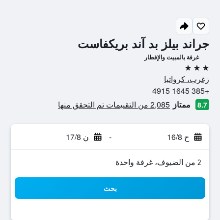
جراند بيلز بد آند بريكفاست
غرفة بالمبيت والإفطار
3 نجوم
زغرب، كرواتيا
+385 1645 4915
ممتاز
2,085 من التقييمات تم التحقق منها
8.7
ح 16/8
-
ن 17/8
2 من الضيوف، غرفة واحدة
بحث