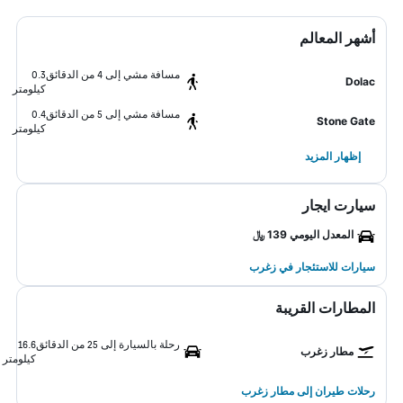
أشهر المعالم
مسافة مشي إلى 4 من الدقائق
0.3
Dolac
كيلومتر
مسافة مشي إلى 5 من الدقائق
0.4
Stone Gate
كيلومتر
إظهار المزيد
سيارت ايجار
المعدل اليومي 139 ﷼
سيارات للاستئجار في زغرب
المطارات القريبة
رحلة بالسيارة إلى 25 من الدقائق
16.6
مطار زغرب
كيلومتر
رحلات طيران إلى مطار زغرب