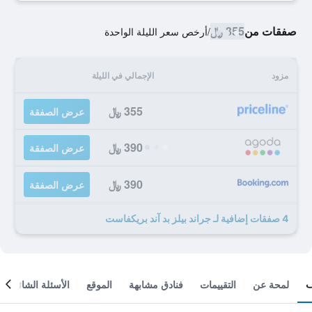
صفقات من
355 ﷼
/
أرخص سعر الليلة الواحدة
مزود
الإجمالي في الليلة
355 ﷼
عرض الصفقة
390 ﷼
عرض الصفقة
390 ﷼
عرض الصفقة
4 صفقات إضافية لـ جراند بيلز بد آند بريكفاست
لمحة عن
التقييمات
فنادق مشابهة
الموقع
الأسئلة الشائعة