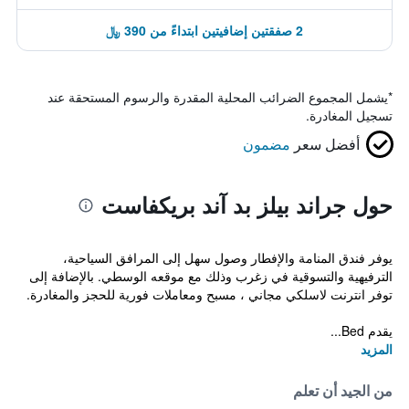
2 صفقتين إضافيتين ابتداءً من 390 ﷼
*
يشمل المجموع الضرائب المحلية المقدرة والرسوم المستحقة عند
تسجيل المغادرة.
أفضل سعر
مضمون
حول جراند بيلز بد آند بريكفاست
يوفر فندق المنامة والإفطار وصول سهل إلى المرافق السياحية،
الترفيهية والتسوقية في زغرب وذلك مع موقعه الوسطي. بالإضافة إلى
توفر انترنت لاسلكي مجاني ، مسبح ومعاملات فورية للحجز والمغادرة.
يقدم Bed...
المزيد
من الجيد أن تعلم