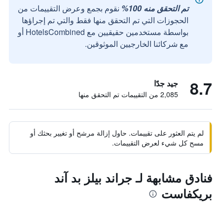
تم التحقق منه 100%
نقوم بجمع وعرض التقييمات من
الحجوزات التي تم التحقق منها فقط والتي تم إجراؤها
بواسطة مستخدمين حقيقيين مع HotelsCombined أو
مع شركائنا الخارجيين الموثوقين.
8.7
جيد جدًا
2,085 من التقييمات تم التحقق منها
لم يتم العثور على تقييمات. حاول إزالة مرشح أو تغيير بحثك أو
مسح كل شيء لعرض التقييمات.
فنادق مشابهة لـ جراند بيلز بد آند
بريكفاست