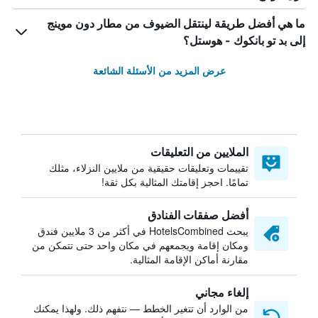
ما هي أفضل طريقة لينتقل الضيوف من مطار دون موينج
إلى بد تو بانكوك - هوستل؟
عرض المزيد من الأسئلة الشائعة
الملايين من التعليقات
تقييمات وتعليقات حقيقية من ملايين النزلاء، مثلك
تمامًا. احجز إقامتك المثالية بكل ثقة!
أفضل صفقات الفنادق
يبحث HotelsCombined في أكثر من 3 ملايين فندق
ومكان إقامة ويجمعهم في مكان واحد حتى تتمكن من
مقارنة أماكن الإقامة المثالية.
إلغاء مجاني
من الوارد أن تتغير الخطط — نتفهم ذلك. ولهذا يمكنك