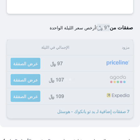
صفقات من
97 ﷼
/
أرخص سعر الليلة الواحدة
مزود
الإجمالي في الليلة
97 ﷼
عرض الصفقة
107 ﷼
عرض الصفقة
109 ﷼
عرض الصفقة
7 صفقات إضافية لـ بد تو بانكوك - هوستل