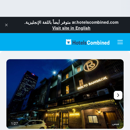
ar.hotelscombined.com
متوفر أيضاً باللغة الإنجليزية.
Visit site in English
مبنى
1/27
آخ