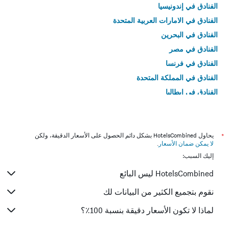
الفنادق في إندونيسيا
الفنادق في الامارات العربية المتحدة
الفنادق في البحرين
الفنادق في مصر
الفنادق في فرنسا
الفنادق في المملكة المتحدة
الفنادق في إيطاليا
الفنادق في تايلاند
*
يحاول HotelsCombined بشكل دائم الحصول على الأسعار الدقيقة، ولكن
لا يمكن ضمان الأسعار
.
إليك السبب:
HotelsCombined ليس البائع
نقوم بتجميع الكثير من البيانات لك
لماذا لا تكون الأسعار دقيقة بنسبة 100٪؟