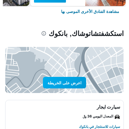
مشاهدة الفنادق الأخرى الموصى بها
استكشفتشاتوشاك, بانكوك
اعرض على الخريطة
سيارت ايجار
المعدل اليومي 36 ﷼
سيارات للاستئجار في بانكوك