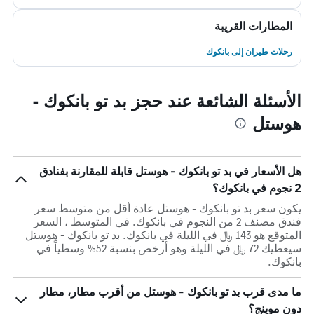
المطارات القريبة
رحلات طيران إلى بانكوك
الأسئلة الشائعة عند حجز بد تو بانكوك -
هوستل
هل الأسعار في بد تو بانكوك - هوستل قابلة للمقارنة بفنادق
2 نجوم في بانكوك؟
يكون سعر بد تو بانكوك - هوستل عادة أقل من متوسط ​​سعر
فندق مصنف 2 من النجوم في بانكوك. في المتوسط ، السعر
المتوقع هو 143 ﷼ في الليلة في بانكوك. بد تو بانكوك - هوستل
سيعطيك 72 ﷼ في الليلة وهو أرخص بنسبة 52% وسطياً في
بانكوك.
ما مدى قرب بد تو بانكوك - هوستل من أقرب مطار، مطار
دون موينج؟