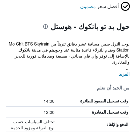
أفضل سعر
مضمون
حول بد تو بانكوك - هوستل
يوجد النزل ضمن مسافة عشر دقائق تنزهاً من Mo Chit BTS Skytrain
Station ويقدم للنزلاء قاعدة مثالية عند وجودهم في مدينة بانكوك.
بالإضافة إلى توفر واي فاي مجاني ، مصبغة ومعاملات فورية للحجز
والمغادرة.
...
المزيد
من الجيد أن تعلم
14:00
وقت تسجيل الصعود للطائرة
12:00
وقت تسجيل المغادرة
تختلف السياسات حسب
الدفع والإلغاء
نوع الغرفة ومزود الخدمة.