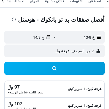
لمحة عن
التقييمات
فنادق مشابهة
الموقع
الأسئلة الشائعة
أفضل صفقات بد تو بانكوك - هوستل
خ 13/8
-
ج 14/8
2 من الضيوف، غرفة واحدة
97 ﷼
غرفة كينج، 1 سرير كينغ
سعر الليلة شامل الرسوم
107 ﷼
غرفة كينج، 1 سرير كينغ
سعر الليلة شامل الرسوم