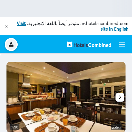
ar.hotelscombined.com
متوفر أيضاً باللغة الإنجليزية.
Visit
site in English
مطعم
1/30
غر