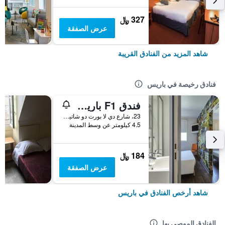
327 ﷼
عرض الصفقة
شاهد المزيد من الفنادق القريبة
فنادق رخيصة في باريس
فندق F1 باريس بورت دو شاتيلون
23، شارع دي لا بورت دو شاتيلون, باريس, فرنسا
4.5 كيلومتر عن وسط المدينة
184 ﷼
عرض الصفقة
شاهد أرخص الفنادق في باريس
الفنادق الموصى بها