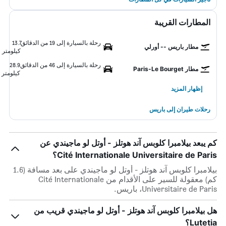
المطارات القريبة
رحلة بالسيارة إلى 19 من الدقائق
13.7
مطار باريس -- أورلي
كيلومتر
رحلة بالسيارة إلى 46 من الدقائق
28.9
مطار Paris-Le Bourget
كيلومتر
إظهار المزيد
رحلات طيران إلى باريس
كم يبعد بيلامبرا كلوبس آند هوتلز - أوتل لو ماجيندي عن
Cité Internationale Universitaire de Paris؟
بيلامبرا كلوبس آند هوتلز - أوتل لو ماجيندي على بعد مسافة (1.6
كم) معقولة للسير على الأقدام من Cité Internationale
Universitaire de Paris، باريس.
هل بيلامبرا كلوبس آند هوتلز - أوتل لو ماجيندي قريب من
Lutetia؟