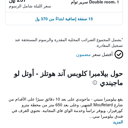
Double room، 1 سرير توأم
سعر الليلة شامل الرسوم
15 صفقة إضافية ابتداءً من 370 ﷼
*
يشمل المجموع الضرائب المحلية المقدرة والرسوم المستحقة عند
تسجيل المغادرة.
أفضل سعر
مضمون
حول بيلامبرا كلوبس آند هوتلز - أوتل لو
ماجيندي
يقع بيلومبرا سيتي - ماجوندي على بعد 10 دقائق سيرًا على الأقدام من
شارع Mouffetard الشهير، وعلى بعد 650 متر من محطة مترو
كورفيزار، ويوفر تراساً وخدمة الواي فاي المجانية. تحتوي الغرف في
فندق بيلومبرا سي...
المزيد