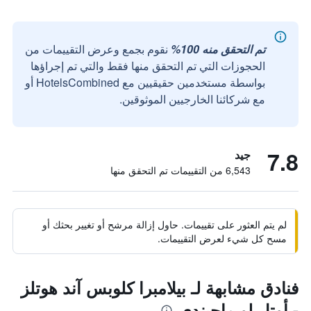
تم التحقق منه 100%
نقوم بجمع وعرض التقييمات من
الحجوزات التي تم التحقق منها فقط والتي تم إجراؤها
بواسطة مستخدمين حقيقيين مع HotelsCombined أو
مع شركائنا الخارجيين الموثوقين.
7.8
جيد
6,543 من التقييمات تم التحقق منها
لم يتم العثور على تقييمات. حاول إزالة مرشح أو تغيير بحثك أو
مسح كل شيء لعرض التقييمات.
فنادق مشابهة لـ بيلامبرا كلوبس آند هوتلز
- أوتل لو ماجيندي