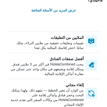
ماجيندي؟
عرض المزيد من الأسئلة الشائعة
الملايين من التعليقات
تقييمات وتعليقات حقيقية من ملايين النزلاء، مثلك
تمامًا. احجز إقامتك المثالية بكل ثقة!
أفضل صفقات الفنادق
يبحث HotelsCombined في أكثر من 3 ملايين فندق
ومكان إقامة ويجمعهم في مكان واحد حتى تتمكن من
مقارنة أماكن الإقامة المثالية.
إلغاء مجاني
من الوارد أن تتغير الخطط — نتفهم ذلك. ولهذا يمكنك
البحث وحجز فنادق وأماكن إقامة على
HotelsCombined من وكالات السفر التي تقدم خدمة
الإلغاء المجاني