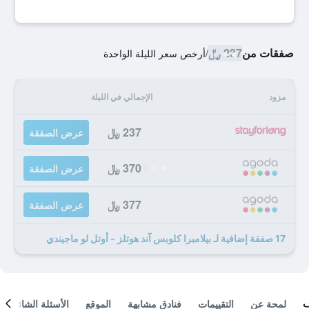
صفقات من
237 ﷼
/
أرخص سعر الليلة الواحدة
مزود
الإجمالي في الليلة
237 ﷼
عرض الصفقة
370 ﷼
عرض الصفقة
377 ﷼
عرض الصفقة
17 صفقة إضافية لـ بيلامبرا كلوبس آند هوتلز - أوتل لو ماجيندي
لمحة عن
التقييمات
فنادق مشابهة
الموقع
الأسئلة الشائعة