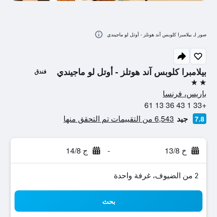
صور لـ بيلامبرا كلوبس آند هوتلز - أوتل لو ماجيندي
بيلامبرا كلوبس آند هوتلز - أوتل لو ماجيندي
فندق
2 نجمتين
باريس، فرنسا
+33 1 43 36 13 61
جيد
6,543 من التقييمات تم التحقق منها
7.8
خ 13/8
-
ج 14/8
2 من الضيوف، غرفة واحدة
بحث