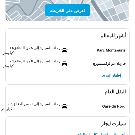
اعرض على الخريطة
أشهر المعالم
رحلة بالسيارة إلى 5 من الدقائق
1.6
Parc Montsouris
كيلومتر
رحلة بالسيارة إلى 6 من الدقائق
2.1
جاردان دو لوكسمبورج
كيلومتر
إظهار المزيد
النقل العام
رحلة بالسيارة إلى 21 من الدقائق
7.3
Gare du Nord
كيلومتر
سيارت ايجار
تأجير السيارات في كل المطارات