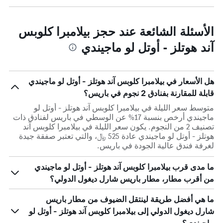
الأسئلة الشائعة عند حجز بيلامبرا كلوبس
آند هوتلز - أوتل لو ماجيندي
هل الأسعار في بيلامبرا كلوبس آند هوتلز - أوتل لو ماجيندي
قابلة للمقارنة بفنادق 2 نجوم في باريس؟
متوسط سعر الليلة في بيلامبرا كلوبس آند هوتلز - أوتل لو
ماجيندي أرخص بنسبة 17% عن الوسطي في باريس لفنادق ذات
تصنيف 2 من النجوم. يكون سعر الليلة في بيلامبرا كلوبس آند
هوتلز - أوتل لو ماجيندي عادة 525 ﷼، والتي تعتبر صفقة جيدة
لغرفة فندق عالية الجودة في باريس.
ما مدى قرب بيلامبرا كلوبس آند هوتلز - أوتل لو ماجيندي
من أقرب مطار، مطار باريس شارل ديغول الدولي؟
ما هي أفضل طريقة لينتقل الضيوف من مطار باريس
شارل ديغول الدولي إلى بيلامبرا كلوبس آند هوتلز - أوتل لو