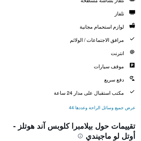
تلفاز بشاشة مسطحة
تلفاز
لوازم استحمام مجانية
مرافق الاجتماعات / الولائم
انترنت
موقف سيارات
دفع سريع
مكتب استقبال على مدار 24 ساعة
عرض جميع وسائل الراحة وعددها 44
تقييمات حول بيلامبرا كلوبس آند هوتلز -
أوتل لو ماجيندي