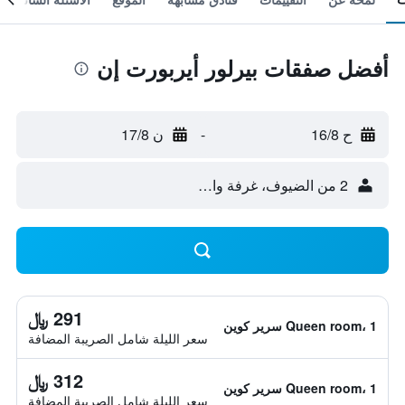
أفضل صفقات بيرلور أيربورت إن
ح 16/8
-
ن 17/8
2 من الضيوف، غرفة واحدة
291 ﷼
Queen room، 1 سرير كوين
سعر الليلة شامل الصريبة المضافة
312 ﷼
Queen room، 1 سرير كوين
سعر الليلة شامل الصريبة المضافة