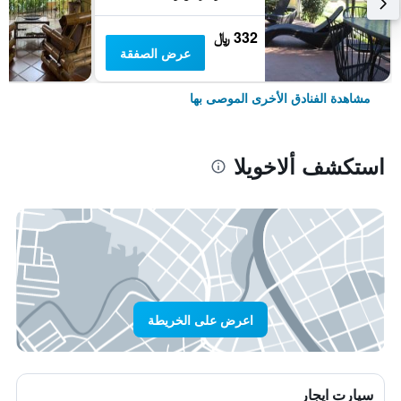
332 ﷼
عرض الصفقة
مشاهدة الفنادق الأخرى الموصى بها
استكشف ألاخويلا
اعرض على الخريطة
سيارت ايجار