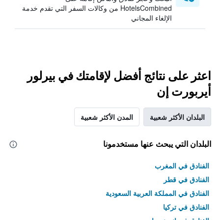
HotelsCombined من وكالات السفر التي تقدم خدمة
الإلغاء المجاني
اعثر على نتائج أفضل لإقامتك في بيرلور
أيربورت إن
البلدان الأكثر شعبية
المدن الأكثر شعبية
البلدان التي يبحث عنها مستخدمونا
الفنادق في المغرب
الفنادق في قطر
الفنادق في المملكة العربية السعودية
الفنادق في تركيا