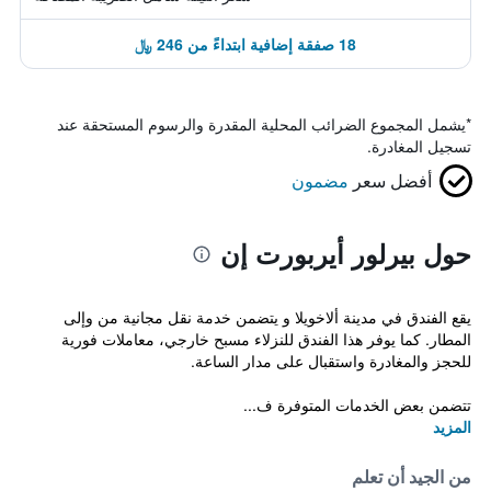
18 صفقة إضافية ابتداءً من 246 ﷼
*
يشمل المجموع الضرائب المحلية المقدرة والرسوم المستحقة عند
تسجيل المغادرة.
أفضل سعر
مضمون
حول بيرلور أيربورت إن
يقع الفندق في مدينة ألاخويلا و يتضمن خدمة نقل مجانية من وإلى
المطار. كما يوفر هذا الفندق للنزلاء مسبح خارجي، معاملات فورية
للحجز والمغادرة واستقبال على مدار الساعة.
تتضمن بعض الخدمات المتوفرة ف...
المزيد
من الجيد أن تعلم