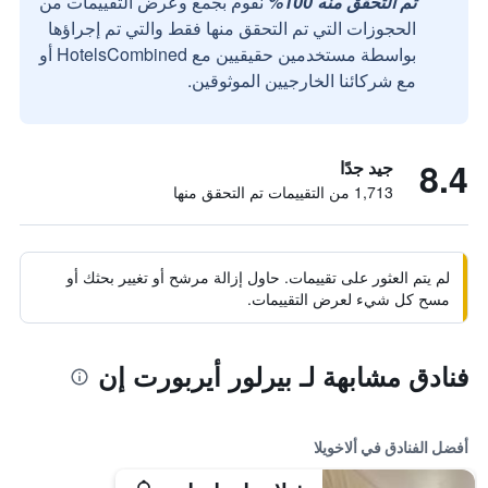
تم التحقق منه 100%
نقوم بجمع وعرض التقييمات من
الحجوزات التي تم التحقق منها فقط والتي تم إجراؤها
بواسطة مستخدمين حقيقيين مع HotelsCombined أو
مع شركائنا الخارجيين الموثوقين.
8.4
جيد جدًا
1,713 من التقييمات تم التحقق منها
لم يتم العثور على تقييمات. حاول إزالة مرشح أو تغيير بحثك أو
مسح كل شيء لعرض التقييمات.
فنادق مشابهة لـ بيرلور أيربورت إن
أفضل الفنادق في ألاخويلا