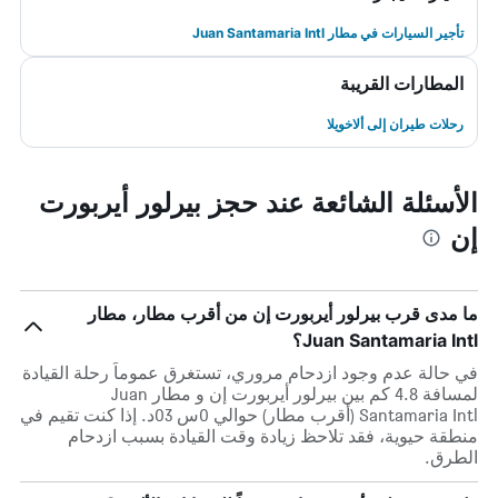
تأجير السيارات في مطار Juan Santamaria Intl
المطارات القريبة
رحلات طيران إلى ألاخويلا
الأسئلة الشائعة عند حجز بيرلور أيربورت
إن
ما مدى قرب بيرلور أيربورت إن من أقرب مطار، مطار
Juan Santamaria Intl؟
في حالة عدم وجود ازدحام مروري، تستغرق عموماً رحلة القيادة
لمسافة 4.8 كم بين بيرلور أيربورت إن و مطار Juan
Santamaria Intl (أقرب مطار) حوالي 0س 03د. إذا كنت تقيم في
منطقة حيوية، فقد تلاحظ زيادة وقت القيادة بسبب ازدحام
الطرق.