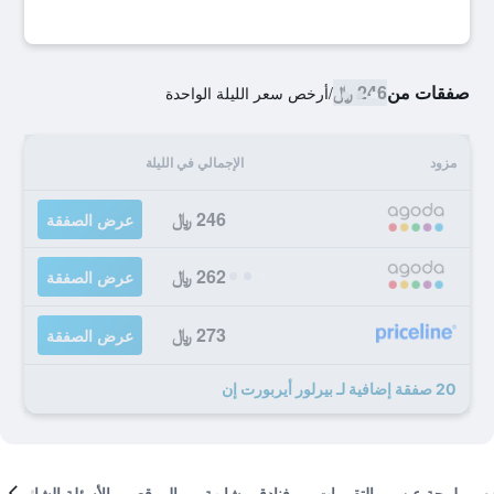
صفقات من
246 ﷼
/
أرخص سعر الليلة الواحدة
مزود
الإجمالي في الليلة
246 ﷼
عرض الصفقة
262 ﷼
عرض الصفقة
273 ﷼
عرض الصفقة
20 صفقة إضافية لـ بيرلور أيربورت إن
لمحة عن
التقييمات
فنادق مشابهة
الموقع
الأسئلة الشائعة