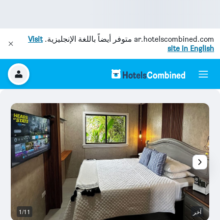
ar.hotelscombined.com
متوفر أيضاً باللغة الإنجليزية.
Visit
site in English
آخر
1/11
آخ