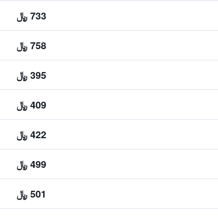
733 ﷼
758 ﷼
395 ﷼
409 ﷼
422 ﷼
499 ﷼
501 ﷼