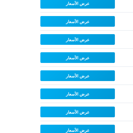
عرض الأسعار
عرض الأسعار
عرض الأسعار
عرض الأسعار
عرض الأسعار
عرض الأسعار
عرض الأسعار
عرض الأسعار