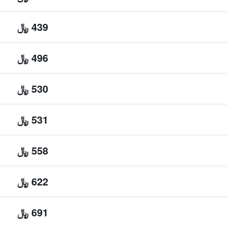
439 ﷼
496 ﷼
530 ﷼
531 ﷼
558 ﷼
622 ﷼
691 ﷼