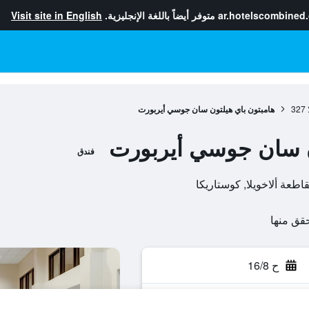
ar.hotelscombined
متوفر أيضاً باللغة الإنجليزية.
Visit site in English
327
هامبتون باي هيلتون سان جوسي أيربورت
ن سان جوسي أيربورت
فندق
ح 16/8