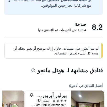
مع شركائنا الخارجيين الموثوقين.
8.2
جيد جدًا
1,824 من التقييمات تم التحقق منها
لم يتم العثور على تقييمات. حاول إزالة مرشح أو تغيير بحثك أو
مسح كل شيء لعرض التقييمات.
فنادق مشابهة لـ هوتل مانجو
أفضل الفنادق في ألاخويلا
بيرلور أيربورت إن
4 نجوم
ممتاز 8.4
1 Kilometre East From International, ألاخويلا, كوستاريكا