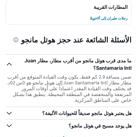
المطارات القريبة
رحلات طيران إلى ألاخويلا
الأسئلة الشائعة عند حجز هوتل مانجو
ما مدى قرب هوتل مانجو من أقرب مطار، مطار Juan
Santamaria Intl؟
ضمن مسافة 2.9 كم فقط، يكون وقت القيادة المتوقع من أقرب
مطار مطار Juan Santamaria Intl إلى هوتل مانجو هو 0س 02د.
قد يختلف وقت القيادة المقدر اعتماداً على أوقات المرور
المرتفعة والمنخفضة في المنطقة المحيطة. ينطبق هذا بشكل
خاص على المناطق المركزية.
هل يعتبر هوتل مانجو صديقاً للحيوانات الأليفة؟
هل يوجد مسبح في هوتل مانجو؟