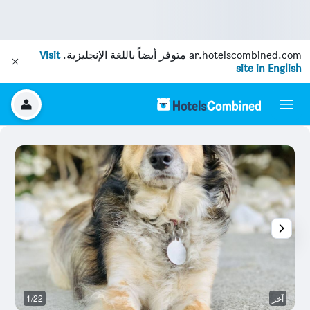
ar.hotelscombined.com
متوفر أيضاً باللغة الإنجليزية.
Visit
site in English
آخر
1/22
م