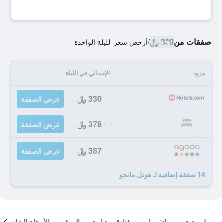
صفقات من
330 ﷼
/
أرخص سعر الليلة الواحدة
مزود
الإجمالي في الليلة
330 ﷼
عرض الصفقة
378 ﷼
عرض الصفقة
387 ﷼
عرض الصفقة
14 صفقة إضافية لـ هوتل مانجو
لمحة عن
التقييمات
فنادق مشابهة
الموقع
الأسئلة الشائعة