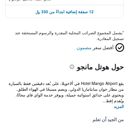
12 صفقة إضافية ابتداءً من 330 ﷼
*
يشمل المجموع الضرائب المحلية المقدرة والرسوم المستحقة عند
تسجيل المغادرة.
أفضل سعر
مضمون
حول هوتل مانجو
يقع Hotel Mango Airport في ألاخويلا، على بُعد دقيقتين فقط بالسيارة
من مطار خوان سانتاماريا الدولي، ويضم مسبحًا في الهواء الطلق.
ويحتوي على حدائق استوائية جميلة، ويوفر خدمة الواي فاي مجانًا،
ويُقدم إفط...
المزيد
من الجيد أن تعلم