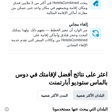
يبحث HotelsCombined في أكثر من 3 ملايين فندق
ومكان إقامة ويجمعهم في مكان واحد حتى تتمكن من
مقارنة أماكن الإقامة المثالية.
إلغاء مجاني
من الوارد أن تتغير الخطط — نتفهم ذلك. ولهذا يمكنك
البحث وحجز فنادق وأماكن إقامة على
HotelsCombined من وكالات السفر التي تقدم خدمة
الإلغاء المجاني
اعثر على نتائج أفضل لإقامتك في دوس
بالماس ستوديو أبارتمنت
البلدان الأكثر شعبية
المدن الأكثر شعبية
البلدان التي يبحث عنها مستخدمونا