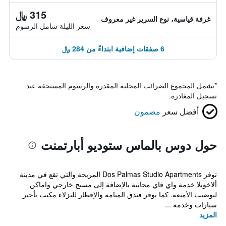
315 ﷼
غرفة قياسية، نوع السرير غير معروف
سعر الليلة شامل الرسوم
6 صفقات إضافية ابتداءً من 284 ﷼
*
يشمل المجموع الضرائب المحلية المقدرة والرسوم المستحقة عند
تسجيل المغادرة.
أفضل سعر
مضمون
حول دوس بالماس ستوديو أبارتمنت
توفر Dos Palmas Studio Apartments المريحة والتي تقع في مدينة
ألاخويلا خدمة واي فاي مجانية بالإضافة إلى مسبح خارجي واماكن
لتوضيب الأمتعة. كما يوفر فندق المنامة والإفطار للنزلاء مكتب تأجير
سيارات وخدمة ...
المزيد