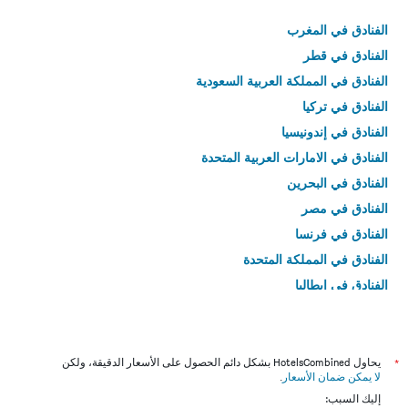
الفنادق في المغرب
الفنادق في قطر
الفنادق في المملكة العربية السعودية
الفنادق في تركيا
الفنادق في إندونيسيا
الفنادق في الامارات العربية المتحدة
الفنادق في البحرين
الفنادق في مصر
الفنادق في فرنسا
الفنادق في المملكة المتحدة
الفنادق في إيطاليا
الفنادق في تايلاند
*
يحاول HotelsCombined بشكل دائم الحصول على الأسعار الدقيقة، ولكن
لا يمكن ضمان الأسعار
.
إليك السبب: