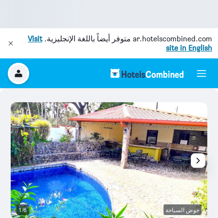
ar.hotelscombined.com
متوفر أيضاً باللغة الإنجليزية.
Visit
site in English
حوض السباحة
1/6
آخ