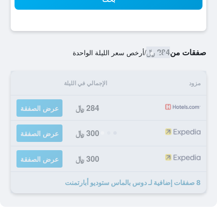
صفقات من
284 ﷼
/
أرخص سعر الليلة الواحدة
مزود
الإجمالي في الليلة
284 ﷼
عرض الصفقة
300 ﷼
عرض الصفقة
300 ﷼
عرض الصفقة
8 صفقات إضافية لـ دوس بالماس ستوديو أبارتمنت