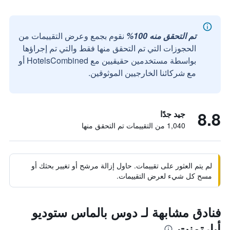
تم التحقق منه 100%
نقوم بجمع وعرض التقييمات من
الحجوزات التي تم التحقق منها فقط والتي تم إجراؤها
بواسطة مستخدمين حقيقيين مع HotelsCombined أو
مع شركائنا الخارجيين الموثوقين.
8.8
جيد جدًا
1,040 من التقييمات تم التحقق منها
لم يتم العثور على تقييمات. حاول إزالة مرشح أو تغيير بحثك أو
مسح كل شيء لعرض التقييمات.
فنادق مشابهة لـ دوس بالماس ستوديو
أبارتمنت