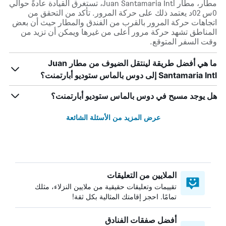
مطار، مطار Juan Santamaria Intl، تستغرق القيادة عادةً حوالي
0س 02د يعتمد ذلك على حركة المرور. تأكد من التحقق من
اتجاهات حركة المرور بالقرب من الفندق والمطار حيث أن بعض
المناطق تشهد حركة مرور أعلى من غيرها ويمكن أن تزيد من
وقت السفر المتوقع.
ما هي أفضل طريقة لينتقل الضيوف من مطار Juan
Santamaria Intl إلى دوس بالماس ستوديو أبارتمنت؟
هل يوجد مسبح في دوس بالماس ستوديو أبارتمنت؟
عرض المزيد من الأسئلة الشائعة
الملايين من التعليقات
تقييمات وتعليقات حقيقية من ملايين النزلاء، مثلك
تمامًا. احجز إقامتك المثالية بكل ثقة!
أفضل صفقات الفنادق