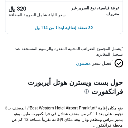
320 ﷼
غرفة قياسية، نوع السرير غير
معروف
سعر الليلة شامل الصريبة المضافة
32 صفقة إضافية ابتداءً من 114 ﷼
*
يشمل المجموع الضرائب المحلية المقدرة والرسوم المستحقة عند
تسجيل المغادرة.
أفضل سعر
مضمون
حول بست ويسترن هوتل أيربورت
فرانكفورت
يقع مكان إقامة "Best Western Hotel Airport Frankfurt"، المصنف ب3
نجوم، على بعد 11 كم من متحف شتادل في فرانكفورت ماين، وهو
يتميز بتراس ومطعم وبار. يبعد مكان الإقامة تقريباً مسافة 12 كم عن
محطة فرانكفور...