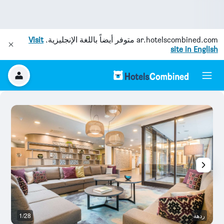
ar.hotelscombined.com
متوفر أيضاً باللغة الإنجليزية.
Visit
site in English
ردهة
1/28
رد