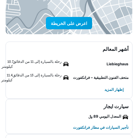
اعرض على الخريطة
أشهر المعالم
رحلة بالسيارة إلى 11 من الدقائق
10.7
Liebieghaus
كيلومتر
رحلة بالسيارة إلى 13 من الدقائق
11.4
متحف الفنون التطبيقية – فرانكفورت
كيلومتر
إظهار المزيد
سيارت ايجار
المعدل اليومي 89 ﷼
تأجير السيارات في مطار فرانكفورت