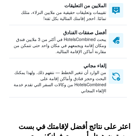
الملايين من التعليقات
تقييمات وتعليقات حقيقية من ملايين النزلاء، مثلك
تمامًا. احجز إقامتك المثالية بكل ثقة!
أفضل صفقات الفنادق
يبحث HotelsCombined في أكثر من 3 ملايين فندق
ومكان إقامة ويجمعهم في مكان واحد حتى تتمكن من
مقارنة أماكن الإقامة المثالية.
إلغاء مجاني
من الوارد أن تتغير الخطط — نتفهم ذلك. ولهذا يمكنك
البحث وحجز فنادق وأماكن إقامة على
HotelsCombined من وكالات السفر التي تقدم خدمة
الإلغاء المجاني
اعثر على نتائج أفضل لإقامتك في بست