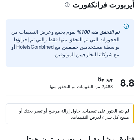
أيربورت فرانكفورت
تم التحقق منه 100%
نقوم بجمع وعرض التقييمات من
الحجوزات التي تم التحقق منها فقط والتي تم إجراؤها
بواسطة مستخدمين حقيقيين مع HotelsCombined أو
مع شركائنا الخارجيين الموثوقين.
8.8
جيد جدًا
2,468 من التقييمات تم التحقق منها
لم يتم العثور على تقييمات. حاول إزالة مرشح أو تغيير بحثك أو
مسح كل شيء لعرض التقييمات.
فنادق مشابهة لـ بست ويسترن هوتل