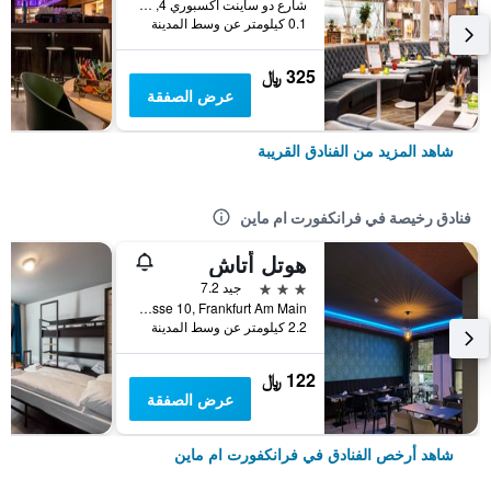
شارع دو ساينت اكسبوري 4, فرانكفورت ام ماين, هسه, ألمانيا
0.1 كيلومتر عن وسط المدينة
325 ﷼
عرض الصفقة
شاهد المزيد من الفنادق القريبة
فنادق رخيصة في فرانكفورت ام ماين
هوتل أتاش
3 نجوم
جيد 7.2
Kolner Strasse 10, Frankfurt Am Main, فرانكفورت ام ماين, هسه, ألمانيا
2.2 كيلومتر عن وسط المدينة
122 ﷼
عرض الصفقة
شاهد أرخص الفنادق في فرانكفورت ام ماين