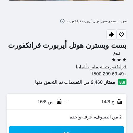
صور لـ بست ويسترن هوتل أيربورت فرانكفورت
بست ويسترن هوتل أيربورت فرانكفورت
فندق
3 نجوم
فرانكفورت ام ماين، ألمانيا
+49 69 299 1500
ممتاز
2,468 من التقييمات تم التحقق منها
8.8
ج 14/8
-
س 15/8
2 من الضيوف، غرفة واحدة
بحث