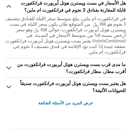
هل الأسعار في بست ويسترن هوتل أيربورت فرانكفورت
قابلة للمقارنة بفنادق 3 نجوم في فرانكفورت ام ماين؟
في فرانكفورت ام ماين، يبلغ متوسط ​​سعر الليلة للفنادق بتصنيف
3 نجوم هو 396 ﷼. من المتوقع ظان يكون سعر الليلة في بست
ويسترن هوتل أيربورت فرانكفورت حوالي 428 ﷼ وهو سعر
أرخص بنسبة 8% من متوسط الأسعار في المدينة. في
HotelsCombined يعتبر بست ويسترن هوتل أيربورت فرانكفورت
صفقة جيدة إذا كنت تود الإقامة في فندق بتصنيف 3 نجوم في
فرانكفورت ام ماين.
ما مدى قرب بست ويسترن هوتل أيربورت فرانكفورت من
أقرب مطار، مطار فرانكفورت؟
هل يعتبر بست ويسترن هوتل أيربورت فرانكفورت صديقاً
للحيوانات الأليفة؟
عرض المزيد من الأسئلة الشائعة