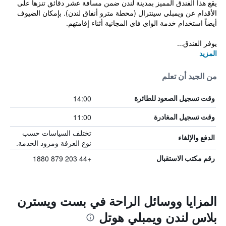
يقع هذا الفندق المميز بمدينة لندن ضمن مسافة عشر دقائق تنزهاً على
الأقدام عن ويمبلي سينترال (محطة مترو أنفاق لندن). بإمكان الضيوف
أيضاً استخدام خدمة الواي فاي المجانية أثناء إقامتهم.
يوفر الفندق...
المزيد
من الجيد أن تعلم
14:00
وقت تسجيل الصعود للطائرة
11:00
وقت تسجيل المغادرة
تختلف السياسات حسب
الدفع والإلغاء
نوع الغرفة ومزود الخدمة.
+44 203 879 1880
رقم مكتب الاستقبال
المزايا ووسائل الراحة في بست ويسترن
بلاس لندن ويمبلي هوتل