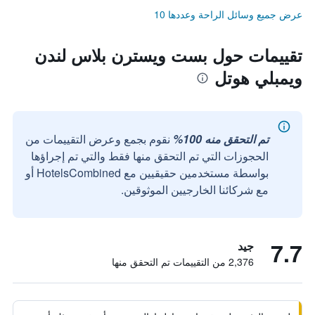
عرض جميع وسائل الراحة وعددها 10
تقييمات حول بست ويسترن بلاس لندن
ويمبلي هوتل
تم التحقق منه 100%
نقوم بجمع وعرض التقييمات من
الحجوزات التي تم التحقق منها فقط والتي تم إجراؤها
بواسطة مستخدمين حقيقيين مع HotelsCombined أو
مع شركائنا الخارجيين الموثوقين.
7.7
جيد
2,376 من التقييمات تم التحقق منها