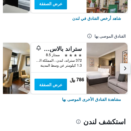
عرض الصفقة
شاهد أرخص الفنادق في لندن
الفنادق الموصى بها
ستراند بالاس هوتل
4 نجوم
ممتاز 8.5
372 ستراند، لندن ، المملكة المتحدة, لندن, المملكة المتحدة
1.3 كيلومتر عن وسط المدينة
786 ﷼
عرض الصفقة
مشاهدة الفنادق الأخرى الموصى بها
استكشف لندن