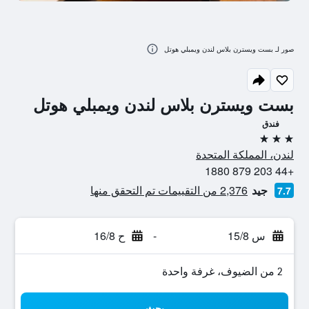
صور لـ بست ويسترن بلاس لندن ويمبلي هوتل
بست ويسترن بلاس لندن ويمبلي هوتل
فندق
3 نجوم
لندن، المملكة المتحدة
+44 203 879 1880
جيد
2,376 من التقييمات تم التحقق منها
7.7
س 15/8
-
ح 16/8
2 من الضيوف، غرفة واحدة
بحث