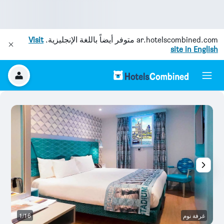
ar.hotelscombined.com
متوفر أيضاً باللغة الإنجليزية.
Visit
site in English
غرفة نوم
1/16
أ