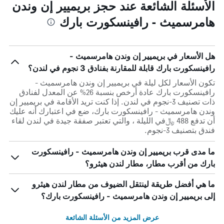
الأسئلة الشائعة عند حجز بريميير إن وندن
هامرسميث - رافينسكورت بارك
هل الأسعار في بريميير إن وندن هامرسميث -
رافينسكورت بارك قابلة للمقارنة بفنادق 3 نجوم في لندن؟
تكون الأسعار لكل ليلة في بريميير إن وندن هامرسميث -
رافينسكورت بارك عادة أرخص بنسبة 26% عن المعدل لفنادق
ذات تصنيف 3-نجوم في لندن. إذا كنت تريد الأقامة في بريميير إن
وندن هامرسميث - رافينسكورت بارك، ضع في اعتبارك أنه عليك
أن تدفع 488 ﷼في الليلة ، والتي تعتبر صفقة جيدة في لندن لقاء
فندق بتصنيف 3-نجوم.
ما مدى قرب بريميير إن وندن هامرسميث - رافينسكورت
بارك من أقرب مطار، مطار لندن هيثرو؟
ما هي أفضل طريقة لينتقل الضيوف من مطار لندن هيثرو
إلى بريميير إن وندن هامرسميث - رافينسكورت بارك؟
عرض المزيد من الأسئلة الشائعة