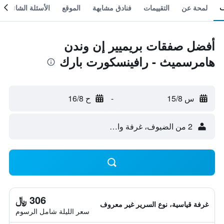
لمحة عن
التقييمات
فنادق مشابهة
الموقع
الأسئلة الشائعة
أفضل صفقات بريميير إن وندن
هامرسميث - رافينسكورت بارك
س 15/8
-
ح 16/8
2 من الضيوف، غرفة واحدة
306 ﷼
غرفة قياسية، نوع السرير غير معروف
سعر الليلة شامل الرسوم