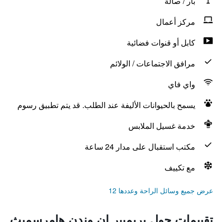
بار / صالة
مركز أعمال
كابل أو قنوات فضائية
مرافق الاجتماعات / الولائم
واي فاي
يسمح بالحيوانات الأليفة عند الطلب. قد يتم تطبيق رسوم
خدمة غسيل الملابس
مكتب استقبال على مدار 24 ساعة
مع تكييف
عرض جميع وسائل الراحة وعددها 12
تقييمات حول بريميير إن وندن هامرسميث