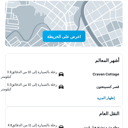
اعرض على الخريطة
أشهر المعالم
رحلة بالسيارة إلى 10 من الدقائق
3.9
Craven Cottage
كيلومتر
رحلة بالسيارة إلى 10 من الدقائق
5.0
قصر كنسينغتون
كيلومتر
إظهار المزيد
النقل العام
رحلة بالسيارة إلى 11 من الدقائق
4.8
مطه مترو نوتينغ هيل غيت