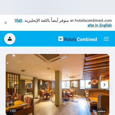
ar.hotelscombined.com
متوفر أيضاً باللغة الإنجليزية.
Visit
site in English
مطعم
1/60
آخ