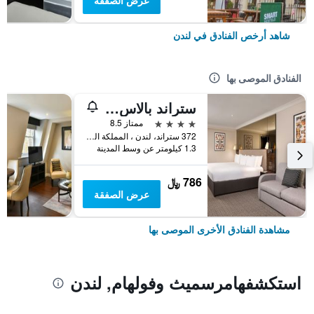
عرض الصفقة
شاهد أرخص الفنادق في لندن
الفنادق الموصى بها
ستراند بالاس هوتل
4 نجوم
ممتاز 8.5
372 ستراند، لندن ، المملكة المتحدة, لندن, المملكة المتحدة
1.3 كيلومتر عن وسط المدينة
786 ﷼
عرض الصفقة
مشاهدة الفنادق الأخرى الموصى بها
استكشفهامرسميث وفولهام, لندن