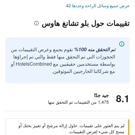
عرض جميع وسائل الراحة وعددها 42
تقييمات حول بلو تشانغ هاوس
تم التحقق منه 100%
نقوم بجمع وعرض التقييمات من
الحجوزات التي تم التحقق منها فقط والتي تم إجراؤها
بواسطة مستخدمين حقيقيين مع HotelsCombined أو
مع شركائنا الخارجيين الموثوقين.
8.1
جيد جدًا
1,475 من التقييمات تم التحقق منها
لم يتم العثور على تقييمات. حاول إزالة مرشح أو تغيير بحثك أو
مسح كل شيء لعرض التقييمات.