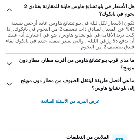
هل الأسعار في بلو تشانغ هاوس قابلة للمقارنة بفنادق 2
نجوم في بانكوك؟
تكون الأسعار لكل ليلة في بلو تشانغ هاوس عادة أرخص بنسبة
43% عن المعدل لفنادق ذات تصنيف 2-من النجوم في بانكوك. إذا
كنت تريد الأقامة في بلو تشانغ هاوس، ضع في اعتبارك أنه عليك
أن تدفع 55 ﷼في الليلة ، والتي تعتبر صفقة جيدة في بانكوك لقاء
فندق بتصنيف 2-من النجوم.
ما مدى قرب بلو تشانغ هاوس من أقرب مطار، مطار دون
موينج؟
ما هي أفضل طريقة لينتقل الضيوف من مطار دون موينج
إلى بلو تشانغ هاوس؟
عرض المزيد من الأسئلة الشائعة
الملايين من التعليقات