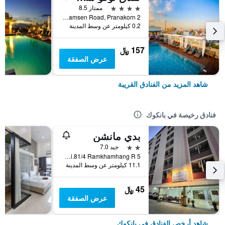
4 نجوم
ممتاز 8.5
2 Samsen 2, Samsen Road, Pranakorn, بانكوك, تايلاند
0.2 كيلومتر عن وسط المدينة
157 ﷼
عرض الصفقة
شاهد المزيد من الفنادق القريبة
فنادق رخيصة في بانكوك
بدي مانشن
2 نجمتين
جيد 7.0
5 Soi.81/4 Ramkhamhang R., بانكوك, تايلاند
11.1 كيلومتر عن وسط المدينة
45 ﷼
عرض الصفقة
شاهد أرخص الفنادق في بانكوك