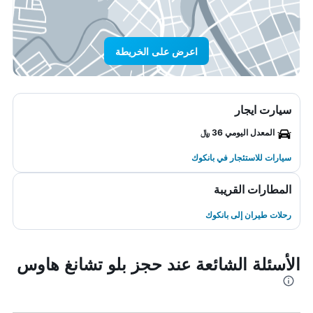
اعرض على الخريطة
سيارت ايجار
المعدل اليومي 36 ﷼
سيارات للاستئجار في بانكوك
المطارات القريبة
رحلات طيران إلى بانكوك
الأسئلة الشائعة عند حجز بلو تشانغ هاوس