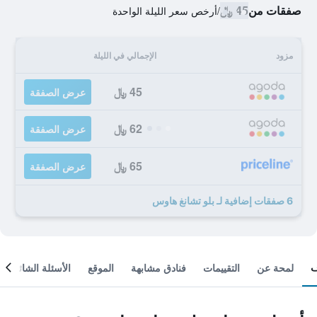
صفقات من
45 ﷼
/
أرخص سعر الليلة الواحدة
مزود
الإجمالي في الليلة
45 ﷼
عرض الصفقة
62 ﷼
عرض الصفقة
65 ﷼
عرض الصفقة
6 صفقات إضافية لـ بلو تشانغ هاوس
لمحة عن
التقييمات
فنادق مشابهة
الموقع
الأسئلة الشائعة