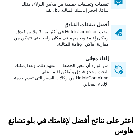
تقييمات وتعليقات حقيقية من ملايين النزلاء، مثلك
تمامًا. احجز إقامتك المثالية بكل ثقة!
أفضل صفقات الفنادق
يبحث HotelsCombined في أكثر من 3 ملايين فندق
ومكان إقامة ويجمعهم في مكان واحد حتى تتمكن من
مقارنة أماكن الإقامة المثالية.
إلغاء مجاني
من الوارد أن تتغير الخطط — نتفهم ذلك. ولهذا يمكنك
البحث وحجز فنادق وأماكن إقامة على
HotelsCombined من وكالات السفر التي تقدم خدمة
الإلغاء المجاني
اعثر على نتائج أفضل لإقامتك في بلو تشانغ
هاوس