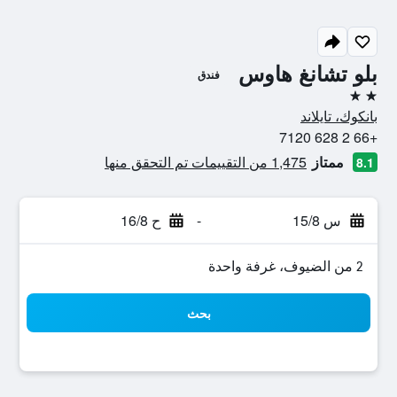
بلو تشانغ هاوس
فندق
2 نجمتين
بانكوك، تايلاند
+66 2 628 7120
ممتاز
1,475 من التقييمات تم التحقق منها
8.1
س 15/8
-
ح 16/8
2 من الضيوف، غرفة واحدة
بحث