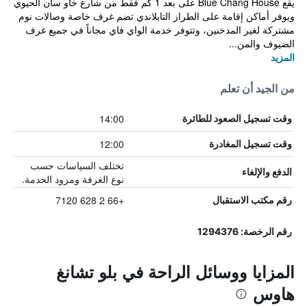
يقع Blue Chang House على بعد 1 كم فقط من شارع خاو سان الحيوي
ويوفر أماكن إقامة على الطراز التايلاندي تضم غرف خاصة وصالات نوم
مشتركة لغير المدخنين، وتتوفر خدمة الواي فاي مجاناً في جميع غرف
الضيوف والمن...
المزيد
من الجيد أن تعلم
14:00
وقت تسجيل الصعود للطائرة
12:00
وقت تسجيل المغادرة
تختلف السياسات حسب
الدفع والإلغاء
نوع الغرفة ومزود الخدمة.
+66 2 628 7120
رقم مكتب الاستقبال
رقم الرخصة: 1294376
المزايا ووسائل الراحة في بلو تشانغ
هاوس