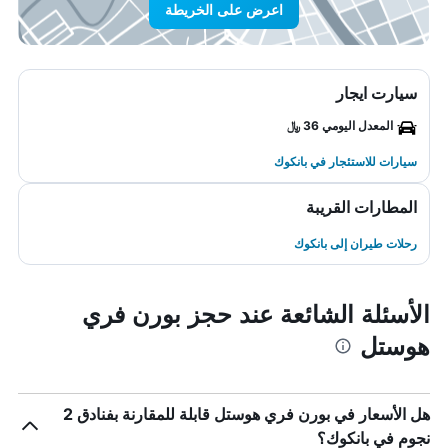
اعرض على الخريطة
سيارت ايجار
المعدل اليومي 36 ﷼
سيارات للاستئجار في بانكوك
المطارات القريبة
رحلات طيران إلى بانكوك
الأسئلة الشائعة عند حجز بورن فري
هوستل
هل الأسعار في بورن فري هوستل قابلة للمقارنة بفنادق 2
نجوم في بانكوك؟