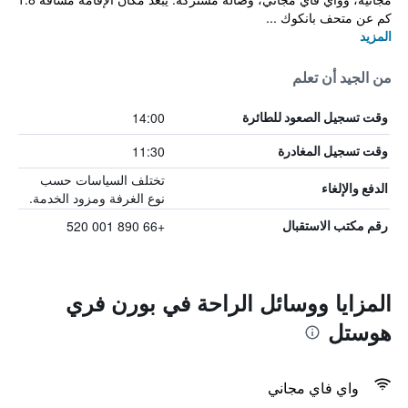
كم عن متحف بانكوك ...
المزيد
من الجيد أن تعلم
14:00
وقت تسجيل الصعود للطائرة
11:30
وقت تسجيل المغادرة
تختلف السياسات حسب
الدفع والإلغاء
نوع الغرفة ومزود الخدمة.
+66 890 001 520
رقم مكتب الاستقبال
المزايا ووسائل الراحة في بورن فري
هوستل
واي فاي مجاني