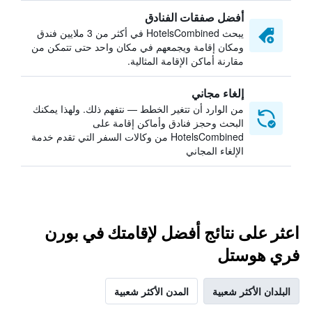
أفضل صفقات الفنادق
يبحث HotelsCombined في أكثر من 3 ملايين فندق
ومكان إقامة ويجمعهم في مكان واحد حتى تتمكن من
مقارنة أماكن الإقامة المثالية.
إلغاء مجاني
من الوارد أن تتغير الخطط — نتفهم ذلك. ولهذا يمكنك
البحث وحجز فنادق وأماكن إقامة على
HotelsCombined من وكالات السفر التي تقدم خدمة
الإلغاء المجاني
اعثر على نتائج أفضل لإقامتك في بورن
فري هوستل
البلدان الأكثر شعبية
المدن الأكثر شعبية