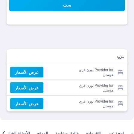
بحث
مزود
Provider for بورن فري
عرض الأسعار
هوستل
Provider for بورن فري
عرض الأسعار
هوستل
Provider for بورن فري
عرض الأسعار
هوستل
لمحة عن
التقييمات
فنادق مشابهة
الموقع
الأسئلة الشائعة