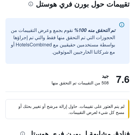
تقييمات حول بورن فري هوستل
تم التحقق منه 100%
نقوم بجمع وعرض التقييمات من
الحجوزات التي تم التحقق منها فقط والتي تم إجراؤها
بواسطة مستخدمين حقيقيين مع HotelsCombined أو
مع شركائنا الخارجيين الموثوقين.
7.6
جيد
508 من التقييمات تم التحقق منها
لم يتم العثور على تقييمات. حاول إزالة مرشح أو تغيير بحثك أو
مسح كل شيء لعرض التقييمات.
فنادق مشابهة لـ بورن فري هوستل