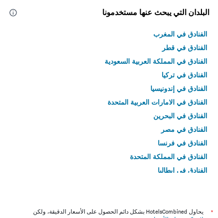
البلدان التي يبحث عنها مستخدمونا
الفنادق في المغرب
الفنادق في قطر
الفنادق في المملكة العربية السعودية
الفنادق في تركيا
الفنادق في إندونيسيا
الفنادق في الامارات العربية المتحدة
الفنادق في البحرين
الفنادق في مصر
الفنادق في فرنسا
الفنادق في المملكة المتحدة
الفنادق في إيطاليا
الفنادق في تايلاند
*
يحاول HotelsCombined بشكل دائم الحصول على الأسعار الدقيقة، ولكن