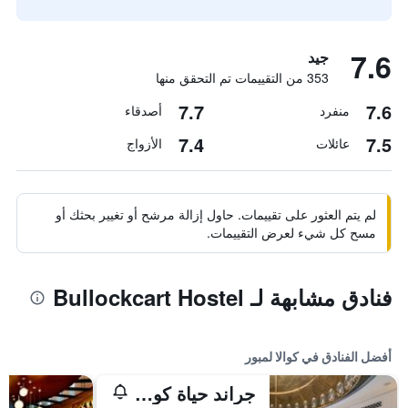
7.6
جيد
353 من التقييمات تم التحقق منها
7.7
7.6
منفرد
أصدقاء
7.4
7.5
عائلات
الأزواج
لم يتم العثور على تقييمات. حاول إزالة مرشح أو تغيير بحثك أو
مسح كل شيء لعرض التقييمات.
فنادق مشابهة لـ Bullockcart Hostel
أفضل الفنادق في كوالا لمبور
جراند حياة كوالالمبور