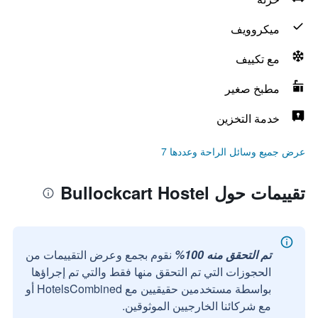
ميكروويف
مع تكييف
مطبخ صغير
خدمة التخزين
عرض جميع وسائل الراحة وعددها 7
تقييمات حول Bullockcart Hostel
تم التحقق منه 100%
نقوم بجمع وعرض التقييمات من
الحجوزات التي تم التحقق منها فقط والتي تم إجراؤها
بواسطة مستخدمين حقيقيين مع HotelsCombined أو
مع شركائنا الخارجيين الموثوقين.