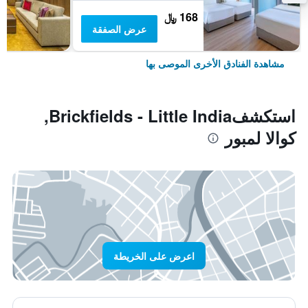
168 ﷼
عرض الصفقة
مشاهدة الفنادق الأخرى الموصى بها
استكشفBrickfields - Little India,
كوالا لمبور
اعرض على الخريطة