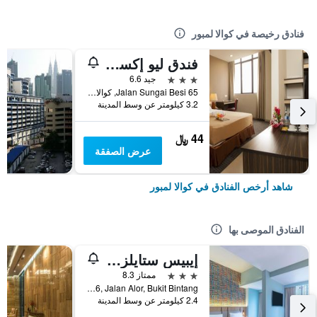
فنادق رخيصة في كوالا لمبور
فندق ليو إكسبرس
3 نجوم
جيد 6.6
65 Jalan Sungai Besi, كوالا لمبور, ماليزيا
3.2 كيلومتر عن وسط المدينة
44 ﷼
عرض الصفقة
شاهد أرخص الفنادق في كوالا لمبور
الفنادق الموصى بها
إيبيس ستايلز كوالا لمبور بوكيت بينتانج
3 نجوم
ممتاز 8.3
No.16, Jalan Alor, Bukit Bintang, كوالا لمبور, ماليزيا
2.4 كيلومتر عن وسط المدينة