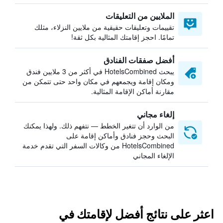
الملايين من التعليقات
تقييمات وتعليقات حقيقية من ملايين النزلاء، مثلك
تمامًا. احجز إقامتك المثالية بكل ثقة!
أفضل صفقات الفنادق
يبحث HotelsCombined في أكثر من 3 ملايين فندق
ومكان إقامة ويجمعهم في مكان واحد حتى تتمكن من
مقارنة أماكن الإقامة المثالية.
إلغاء مجاني
من الوارد أن تتغير الخطط — نتفهم ذلك. ولهذا يمكنك
البحث وحجز فنادق وأماكن إقامة على
HotelsCombined من وكالات السفر التي تقدم خدمة
الإلغاء المجاني
اعثر على نتائج أفضل لإقامتك في