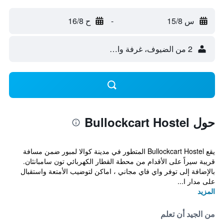
س 15/8
-
ح 16/8
2 من الضيوف، غرفة واحدة
حول Bullockcart Hostel
يقع Bullockcart Hostel المتطور في مدينة كوالا لمبور ضمن مسافة
قريبة سيراً على الأقدام من محطة القطار الكهربائي تون سامبانثان.
بالإضافة إلى توفر واي فاي مجاني ، اماكن لتوضيب الأمتعة واستقبال
على مدار ا...
المزيد
من الجيد أن تعلم