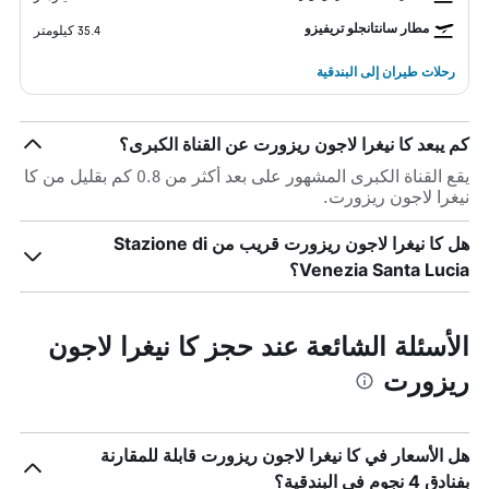
مطار سانتانجلو تريفيزو
35.4 كيلومتر
رحلات طيران إلى البندقية
كم يبعد كا نيغرا لاجون ريزورت عن القناة الكبرى؟
يقع القناة الكبرى المشهور على بعد أكثر من 0.8 كم بقليل من كا
نيغرا لاجون ريزورت.
هل كا نيغرا لاجون ريزورت قريب من Stazione di
Venezia Santa Lucia؟
الأسئلة الشائعة عند حجز كا نيغرا لاجون
ريزورت
هل الأسعار في كا نيغرا لاجون ريزورت قابلة للمقارنة
بفنادق 4 نجوم في البندقية؟