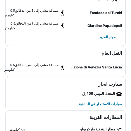
مسافة مشي إلى 6 من الدقائق
0.5
Fondaco dei Turchi
كيلومتر
مسافة مشي إلى 7 من الدقائق
0.6
Giardino Papadopoli
كيلومتر
إظهار المزيد
النقل العام
مسافة مشي إلى 5 من الدقائق
0.5
Stazione di Venezia Santa Lucia
كيلومتر
سيارت ايجار
المعدل اليومي 109 ﷼
سيارات للاستئجار في البندقية
المطارات القريبة
مطار البندقية ماركو بولو
8.6 كيلومتر