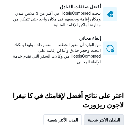
أفضل صفقات الفنادق
يبحث HotelsCombined في أكثر من 3 ملايين فندق
ومكان إقامة ويجمعهم في مكان واحد حتى تتمكن من
مقارنة أماكن الإقامة المثالية.
إلغاء مجاني
من الوارد أن تتغير الخطط — نتفهم ذلك. ولهذا يمكنك
البحث وحجز فنادق وأماكن إقامة على
HotelsCombined من وكالات السفر التي تقدم خدمة
الإلغاء المجاني
اعثر على نتائج أفضل لإقامتك في كا نيغرا
لاجون ريزورت
البلدان الأكثر شعبية
المدن الأكثر شعبية