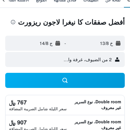
أفضل صفقات كا نيغرا لاجون ريزورت
خ 13/8
-
ج 14/8
2 من الضيوف، غرفة واحدة
767 ﷼
Double room، نوع السرير
غير معروف
سعر الليلة شامل الصريبة المضافة
907 ﷼
Double room، نوع السرير
غير معروف
سعر الليلة شامل الصريبة المضافة