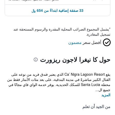
33 صفقة إضافية ابتداءً من 654 ﷼
*
يشمل المجموع الضرائب المحلية المقدرة والرسوم المستحقة عند
تسجيل المغادرة.
أفضل سعر
مضمون
حول كا نيغرا لاجون ريزورت
يقع Ca’ Nigra Lagoon Resort الذي يعتبر فندق فريد من نوعه على
القنال الكبير مباشرةً في مدينة البندقية، على بعد مئات الأمتار فقط من
محطة Santa Lucia للسكك الحديدية. يوفر خدمة الواي فاي مجانًا في
جميع ال...
المزيد
من الجيد أن تعلم