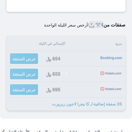
صفقات من
654 ﷼
/
أرخص سعر الليلة الواحدة
مزود
الإجمالي في الليلة
654 ﷼
عرض الصفقة
655 ﷼
عرض الصفقة
695 ﷼
عرض الصفقة
35 صفقة إضافية لـ كا نيغرا لاجون ريزورت
لمحة عن
التقييمات
فنادق مشابهة
الموقع
الأسئلة الشائعة