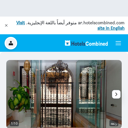
ar.hotelscombined.com
متوفر أيضاً باللغة الإنجليزية.
Visit
site in English
ردهة
1/10
ال