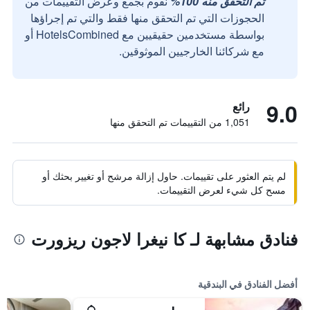
تم التحقق منه 100%
نقوم بجمع وعرض التقييمات من
الحجوزات التي تم التحقق منها فقط والتي تم إجراؤها
بواسطة مستخدمين حقيقيين مع HotelsCombined أو
مع شركائنا الخارجيين الموثوقين.
9.0
رائع
1,051 من التقييمات تم التحقق منها
لم يتم العثور على تقييمات. حاول إزالة مرشح أو تغيير بحثك أو
مسح كل شيء لعرض التقييمات.
فنادق مشابهة لـ كا نيغرا لاجون ريزورت
أفضل الفنادق في البندقية