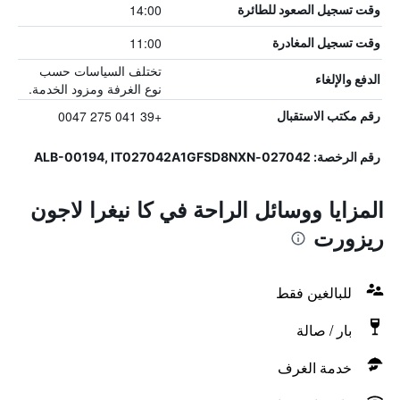
14:00
وقت تسجيل الصعود للطائرة
11:00
وقت تسجيل المغادرة
تختلف السياسات حسب
الدفع والإلغاء
نوع الغرفة ومزود الخدمة.
+39 041 275 0047
رقم مكتب الاستقبال
رقم الرخصة: 027042-ALB-00194, IT027042A1GFSD8NXN
المزايا ووسائل الراحة في كا نيغرا لاجون
ريزورت
للبالغين فقط
بار / صالة
خدمة الغرف