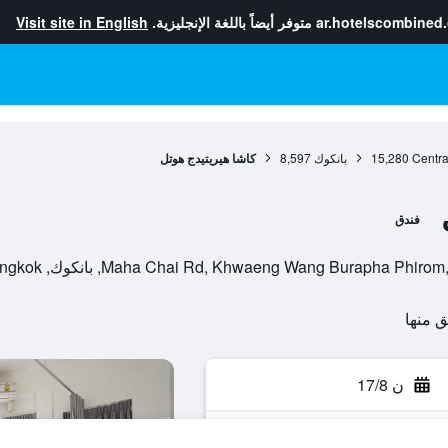
ar.hotelscombined
متوفر أيضاً باللغة الإنجليزية.
Visit site in English
Centra
15,280
بانكوك
8,597
كاشا هيريتيدج هوتل
فندق
ن 17/8