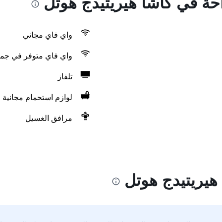
احة في كاشا هيريتيدج هوتل
واي فاي مجاني
واي فاي متوفر في جمي
تلفاز
لوازم استحمام مجانية
مرافق الغسيل
هيريتيدج هوتل