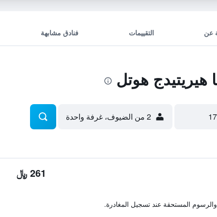
 عن
التقييمات
فنادق مشابهة
هيريتيدج هوتل
2 من الضيوف، غرفة واحدة
261 ﷼
والرسوم المستحقة عند تسجيل المغادرة.