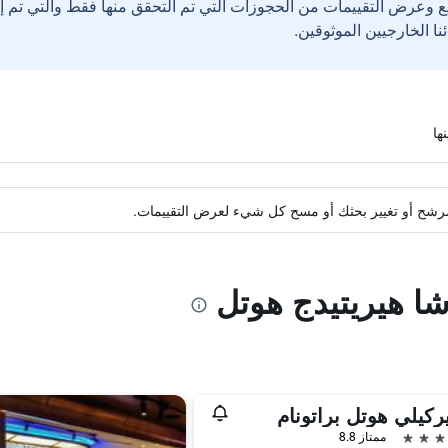
ع وعرض التقييمات من الحجوزات التي تم التحقق منها فقط والتي تم 
ة مرشح أو تغيير بحثك أو مسح كل شيء لعرض التقييمات.
شا هيريتيدج هوتل
يركيلي هوتل براتونام
ممتاز 8.8