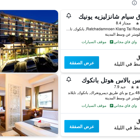
 سيام شانزليزيه يونيك
ممتاز 8.4
160 Ratchadamnoen Klang Tai Road, بانكوك, تايلاند
واي فاي مجاني
موقف السيارات
عرض الصفقة
ط في الليلة
س بالاس هوتل بانكوك
جيد 7.9
, بانكوك, تايلاند
واي فاي مجاني
موقف السيارات
عرض الصفقة
ط في الليلة