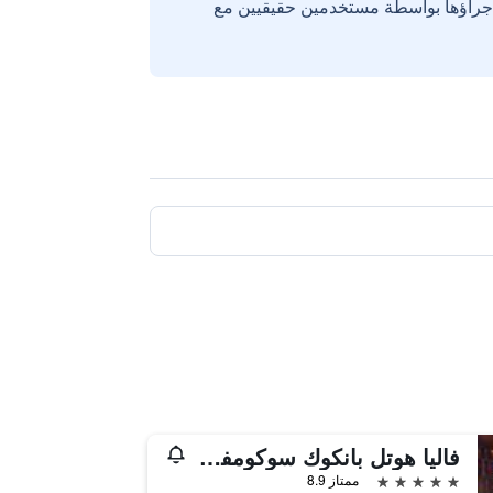
إجراؤها بواسطة مستخدمين حقيقيين مع
فاليا هوتل بانكوك سوكومفيت
5 نجوم
ممتاز 8.9