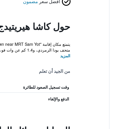
أفضل سعر
مضمون
حول كاشا هيريتيدج
متحف بودا الزمردي، و1.4 كم عن وات فو، و1.7 كم عن...
المزيد
من الجيد أن تعلم
وقت تسجيل الصعود للطائرة
الدفع والإلغاء