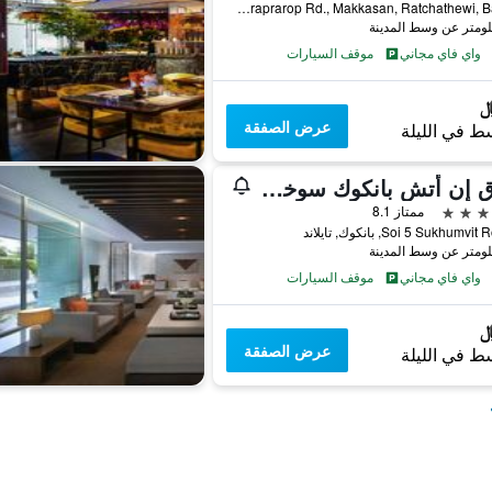
559 Ratcharaprarop Rd., Makkasan, Ratchathewi, Ba, بانكوك, تايلاند
واي فاي مجاني
موقف السيارات
عرض الصفقة
ط في الليلة
فندق إن أتش بانكوك سوخومفيت بوليفارد
ممتاز 8.1
واي فاي مجاني
موقف السيارات
عرض الصفقة
ط في الليلة