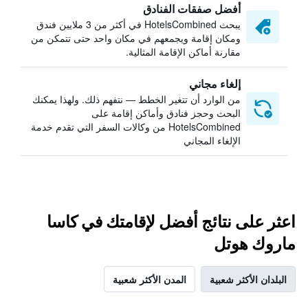
أفضل صفقات الفنادق
يبحث HotelsCombined في أكثر من 3 ملايين فندق
ومكان إقامة ويجمعهم في مكان واحد حتى تتمكن من
مقارنة أماكن الإقامة المثالية.
إلغاء مجاني
من الوارد أن تتغير الخطط — نتفهم ذلك. ولهذا يمكنك
البحث وحجز فنادق وأماكن إقامة على
HotelsCombined من وكالات السفر التي تقدم خدمة
الإلغاء المجاني
اعثر على نتائج أفضل لإقامتك في كاسا
ماروك هوتل
البلدان الأكثر شعبية
المدن الأكثر شعبية