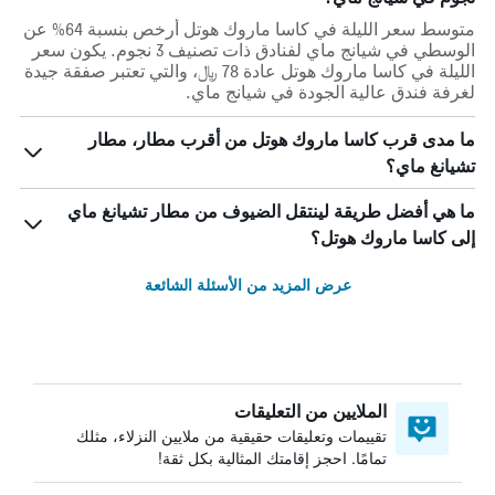
متوسط سعر الليلة في كاسا ماروك هوتل أرخص بنسبة 64% عن
الوسطي في شيانج ماي لفنادق ذات تصنيف 3 نجوم. يكون سعر
الليلة في كاسا ماروك هوتل عادة 78 ﷼، والتي تعتبر صفقة جيدة
لغرفة فندق عالية الجودة في شيانج ماي.
ما مدى قرب كاسا ماروك هوتل من أقرب مطار، مطار
تشيانغ ماي؟
ما هي أفضل طريقة لينتقل الضيوف من مطار تشيانغ ماي
إلى كاسا ماروك هوتل؟
عرض المزيد من الأسئلة الشائعة
الملايين من التعليقات
تقييمات وتعليقات حقيقية من ملايين النزلاء، مثلك
تمامًا. احجز إقامتك المثالية بكل ثقة!