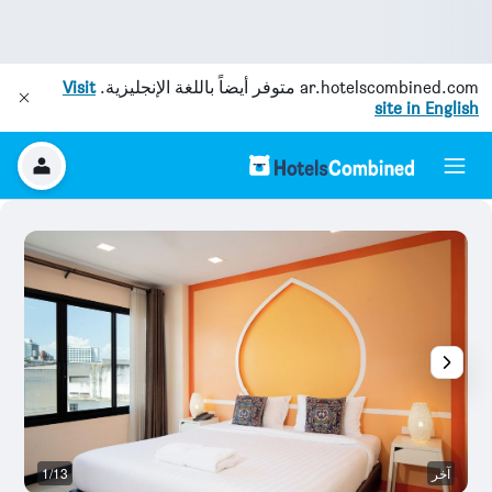
ar.hotelscombined.com
متوفر أيضاً باللغة الإنجليزية.
Visit
site in English
آخر
1/13
آخ