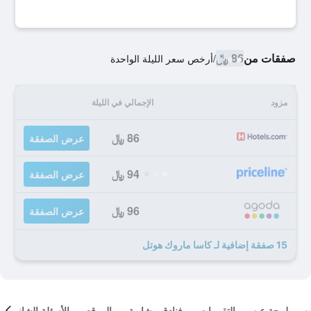
صفقات من
86 ﷼
/
أرخص سعر الليلة الواحدة
مزود
الإجمالي في الليلة
86 ﷼
عرض الصفقة
94 ﷼
عرض الصفقة
96 ﷼
عرض الصفقة
15 صفقة إضافية لـ كاسا ماروك هوتل
لمحة عن
التقييمات
فنادق مشابهة
الموقع
الأسئلة الشائعة