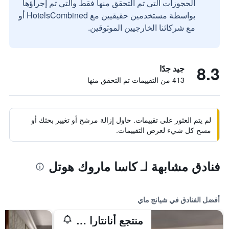
الحجوزات التي تم التحقق منها فقط والتي تم إجراؤها
بواسطة مستخدمين حقيقيين مع HotelsCombined أو
مع شركائنا الخارجيين الموثوقين.
8.3
جيد جدًا
413 من التقييمات تم التحقق منها
لم يتم العثور على تقييمات. حاول إزالة مرشح أو تغيير بحثك أو
مسح كل شيء لعرض التقييمات.
فنادق مشابهة لـ كاسا ماروك هوتل
أفضل الفنادق في شيانج ماي
منتجع أنانتارا شيانغ ماي