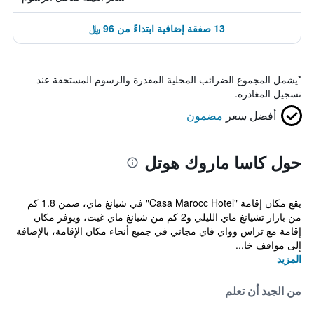
13 صفقة إضافية ابتداءً من 96 ﷼
*
يشمل المجموع الضرائب المحلية المقدرة والرسوم المستحقة عند
تسجيل المغادرة.
أفضل سعر
مضمون
حول كاسا ماروك هوتل
يقع مكان إقامة "Casa Marocc Hotel" في شيانغ ماي، ضمن 1.8 كم
من بازار تشيانغ ماي الليلي و2 كم من شيانغ ماي غيت، ويوفر مكان
إقامة مع تراس وواي فاي مجاني في جميع أنحاء مكان الإقامة، بالإضافة
إلى مواقف خا...
المزيد
من الجيد أن تعلم