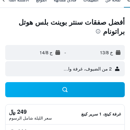
أفضل صفقات سنتر بوينت بلس هوتل
براتونام
خ 13/8
-
ج 14/8
2 من الضيوف، غرفة واحدة
249 ﷼
غرفة كينج، 1 سرير كينغ
سعر الليلة شامل الرسوم