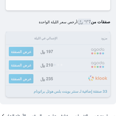
صفقات من
197 ﷼
/
أرخص سعر الليلة الواحدة
مزود
الإجمالي في الليلة
197 ﷼
عرض الصفقة
210 ﷼
عرض الصفقة
235 ﷼
عرض الصفقة
33 صفقة إضافية لـ سنتر بوينت بلس هوتل براتونام
لمحة عن
التقييمات
فنادق مشابهة
الموقع
الأسئلة الشائعة