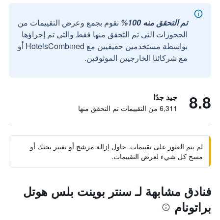
تم التحقق منه 100%
نقوم بجمع وعرض التقييمات من
الحجوزات التي تم التحقق منها فقط والتي تم إجراؤها
بواسطة مستخدمين حقيقيين مع HotelsCombined أو
مع شركائنا الخارجيين الموثوقين.
8.8
جيد جدًا
6,311 من التقييمات تم التحقق منها
لم يتم العثور على تقييمات. حاول إزالة مرشح أو تغيير بحثك أو
مسح كل شيء لعرض التقييمات.
فنادق مشابهة لـ سنتر بوينت بلس هوتل
براتونام