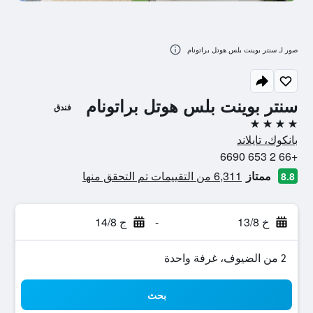
صور لـ سنتر بوينت بلس هوتل براتونام
سنتر بوينت بلس هوتل براتونام
فندق
4 نجوم
بانكوك، تايلاند
+66 2 653 6690
ممتاز
6,311 من التقييمات تم التحقق منها
8.8
خ 13/8
-
ج 14/8
2 من الضيوف، غرفة واحدة
بحث