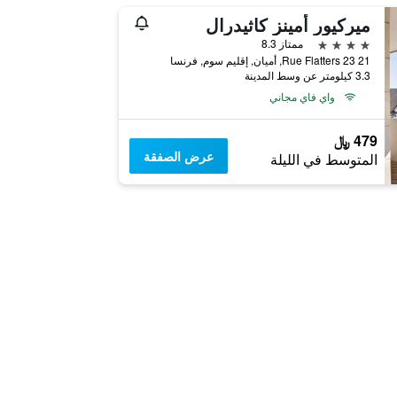
ميركيور أمينز كاثيدرال
4 نجوم
ممتاز 8.3
21 23 Rue Flatters, أميان, إقليم سوم, فرنسا
3.3 كيلومتر عن وسط المدينة
واي فاي مجاني
479 ﷼
عرض الصفقة
المتوسط في الليلة