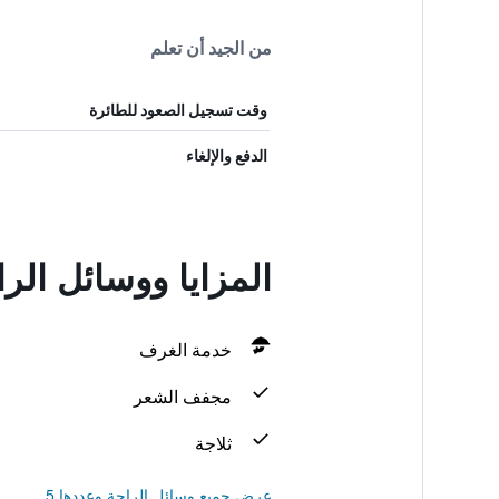
من الجيد أن تعلم
وقت تسجيل الصعود للطائرة
الدفع والإلغاء
المزايا ووسائل الر
خدمة الغرف
مجفف الشعر
ثلاجة
عرض جميع وسائل الراحة وعددها 5