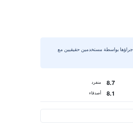
إجراؤها بواسطة مستخدمين حقيقيين مع
8.7
منفرد
8.1
أصدقاء