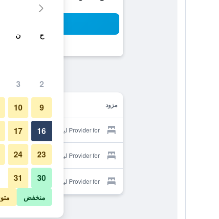
بح
ح
ن
3
2
مزود
10
9
17
16
Provider for ليز إيكوري دو لا سورس
24
23
Provider for ليز إيكوري دو لا سورس
31
30
Provider for ليز إيكوري دو لا سورس
منخفض
متو