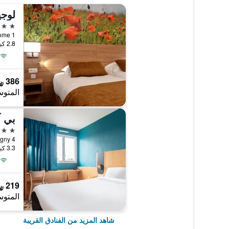
3 نجوم
2.8 كيلومتر عن وسط المدينة
386 ﷼
المتوس
3 نجوم
3.3 كيلومتر عن وسط المدينة
219 ﷼
المتوس
شاهد المزيد من الفنادق القريبة