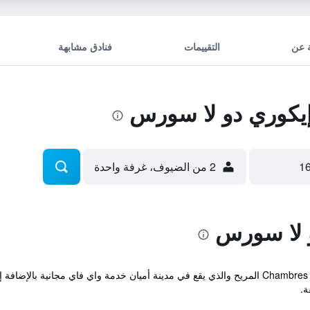
 عن
التقييمات
فنادق مشابهة
يكوري دو لا سورس
2 من الضيوف، غرفة واحدة
و لا سورس
يوفر Chambres d'hotes Les Ecuries de La Source المريح والذي يقع في مدينة أميان خدمة وا
ة.