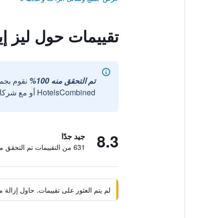
تقييمات حول ليز إ
تم التحقق منه 100%
نقوم بجم
HotelsCombined أو مع شركائنا الخارجيين الموثوقين.
8.3
جيد جدًا
631 من التقييمات تم التحقق منها
لم يتم العثور على تقييمات. حاول إزال