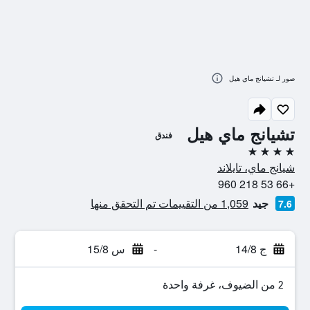
صور لـ تشيانج ماي هيل
تشيانج ماي هيل
فندق
4 نجوم
شيانج ماي، تايلاند
+66 53 218 960
جيد
1,059 من التقييمات تم التحقق منها
7.6
ج 14/8
-
س 15/8
2 من الضيوف، غرفة واحدة