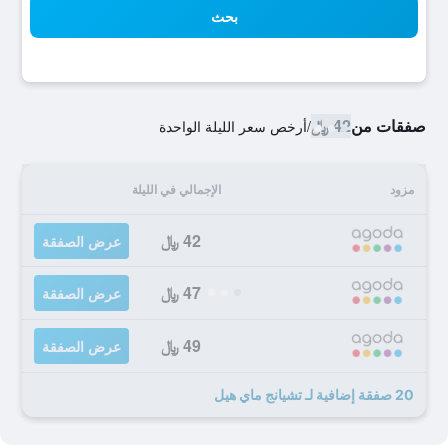
بحث
صفقات من
42 ﷼
/
أرخص سعر الليلة الواحدة
مزود
الإجمالي في الليلة
42 ﷼
عرض الصفقة
47 ﷼
عرض الصفقة
49 ﷼
عرض الصفقة
20 صفقة إضافية لـ تشيانج ماي هيل