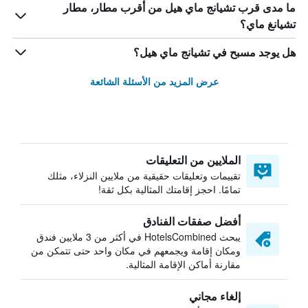
ما مدى قرب تشيانج ماي هيل من أقرب مطار، مطار
تشيانغ ماي؟
هل يوجد مسبح في تشيانج ماي هيل؟
عرض المزيد من الأسئلة الشائعة
الملايين من التعليقات
تقييمات وتعليقات حقيقية من ملايين النزلاء، مثلك
تمامًا. احجز إقامتك المثالية بكل ثقة!
أفضل صفقات الفنادق
يبحث HotelsCombined في أكثر من 3 ملايين فندق
ومكان إقامة ويجمعهم في مكان واحد حتى تتمكن من
مقارنة أماكن الإقامة المثالية.
إلغاء مجاني