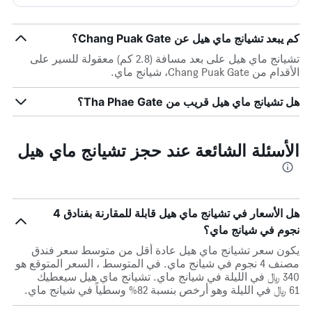
كم يبعد تشيانج ماي هيل عن Chang Puak Gate؟
تشيانج ماي هيل على بعد مسافة (2.8 كم) معقولة للسير على
الأقدام من Chang Puak Gate، شيانج ماي.
هل تشيانج ماي هيل قريب من Tha Phae Gate؟
الأسئلة الشائعة عند حجز تشيانج ماي هيل
هل الأسعار في تشيانج ماي هيل قابلة للمقارنة بفنادق 4
نجوم في شيانج ماي؟
يكون سعر تشيانج ماي هيل عادة أقل من متوسط ​​سعر فندق
مصنف 4 نجوم في شيانج ماي. في المتوسط ، السعر المتوقع هو
340 ﷼ في الليلة في شيانج ماي. تشيانج ماي هيل سيعطيك
61 ﷼ في الليلة وهو أرخص بنسبة 82% وسطياً في شيانج ماي.