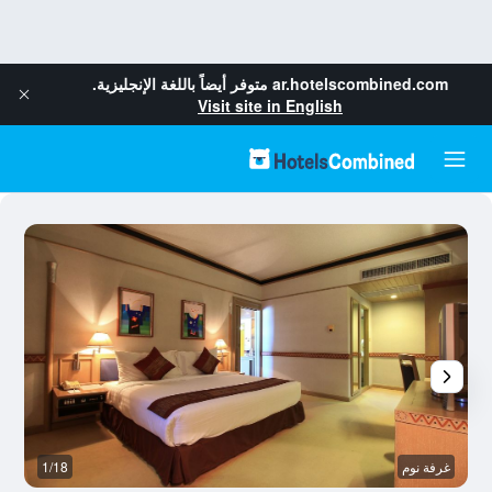
ar.hotelscombined.com
متوفر أيضاً باللغة الإنجليزية.
Visit site in English
غرفة نوم
1/18
آخ