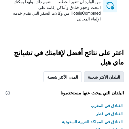
من الوارد أن تتغير الخطط — نتفهم ذلك. ولهذا يمكنك
البحث وحجز فنادق وأماكن إقامة على
HotelsCombined من وكالات السفر التي تقدم خدمة
الإلغاء المجاني
اعثر على نتائج أفضل لإقامتك في تشيانج
ماي هيل
البلدان الأكثر شعبية
المدن الأكثر شعبية
البلدان التي يبحث عنها مستخدمونا
الفنادق في المغرب
الفنادق في قطر
الفنادق في المملكة العربية السعودية