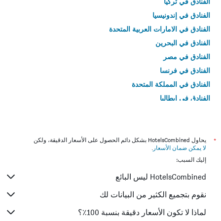
الفنادق في تركيا
الفنادق في إندونيسيا
الفنادق في الامارات العربية المتحدة
الفنادق في البحرين
الفنادق في مصر
الفنادق في فرنسا
الفنادق في المملكة المتحدة
الفنادق في إيطاليا
الفنادق في تايلاند
*
يحاول HotelsCombined بشكل دائم الحصول على الأسعار الدقيقة، ولكن
لا يمكن ضمان الأسعار
.
إليك السبب:
HotelsCombined ليس البائع
نقوم بتجميع الكثير من البيانات لك
لماذا لا تكون الأسعار دقيقة بنسبة 100٪؟