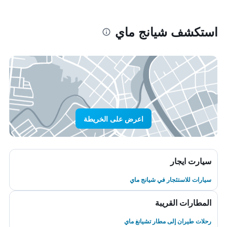
استكشف شيانج ماي
اعرض على الخريطة
سيارت ايجار
سيارات للاستئجار في شيانج ماي
المطارات القريبة
رحلات طيران إلى مطار تشيانغ ماي