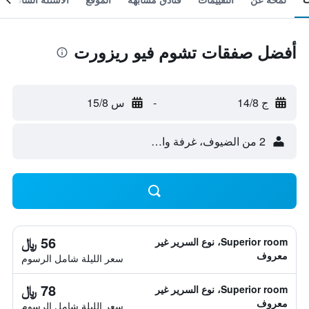
أفضل صفقات تشوم فيو ريزورت
ج 14/8
-
س 15/8
2 من الضيوف، غرفة واحدة
56 ﷼
Superior room، نوع السرير غير
معروف
سعر الليلة شامل الرسوم
78 ﷼
Superior room، نوع السرير غير
معروف
سعر الليلة شامل الرسوم