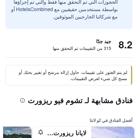
الحجوزات التي تم التحقق منها فقط والتي تم إجراؤها
بواسطة مستخدمين حقيقيين مع HotelsCombined أو
مع شركائنا الخارجيين الموثوقين.
8.2
جيد جدًا
315 من التقييمات تم التحقق منها
لم يتم العثور على تقييمات. حاول إزالة مرشح أو تغيير بحثك أو
مسح كل شيء لعرض التقييمات.
فنادق مشابهة لـ تشوم فيو ريزورت
أفضل الفنادق في كو لانتا
لايانا ريزورت آند سبا