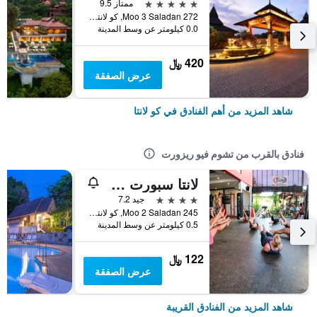
5 نجوم
ممتاز 9.5
272 Moo 3 Saladan, كو لانتا, تايلاند
0.0 كيلومتر عن وسط المدينة
420 ﷼
عرض الصفقة
شاهد المزيد من أهم الفنادق في كو لانتا
فنادق بالقرب من تشوم فيو ريزورت
لانتا سبورت ريزورت
4 نجوم
جيد 7.2
245 Moo 2 Saladan, كو لانتا, تايلاند
0.5 كيلومتر عن وسط المدينة
122 ﷼
عرض الصفقة
شاهد المزيد من الفنادق القريبة