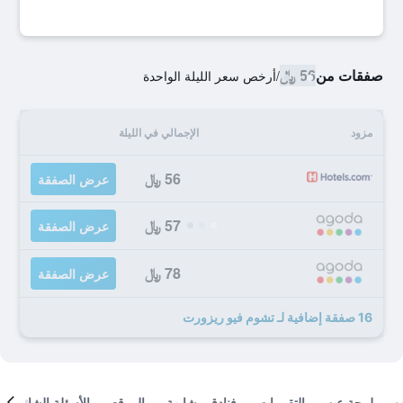
صفقات من
56 ﷼
/
أرخص سعر الليلة الواحدة
مزود
الإجمالي في الليلة
56 ﷼
عرض الصفقة
57 ﷼
عرض الصفقة
78 ﷼
عرض الصفقة
16 صفقة إضافية لـ تشوم فيو ريزورت
لمحة عن
التقييمات
فنادق مشابهة
الموقع
الأسئلة الشائعة