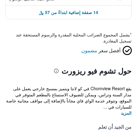
14 صفقة إضافية ابتداءً من 57 ﷼
*
يشمل المجموع الضرائب المحلية المقدرة والرسوم المستحقة عند
تسجيل المغادرة.
أفضل سعر
مضمون
حول تشوم فيو ريزورت
يقع Chomview Resort في كو لانتا ويتميز بمسبح خارجي يعمل على
مدار السنة وتراس، ويمكن للضيوف الاستمتاع بالمطعم المتوفر في
الموقع، وتتوفر خدمة الواي فاي مجاناً بالإضافة إلى مواقف مجانية خاصة
للسيارات في ...
المزيد
من الجيد أن تعلم