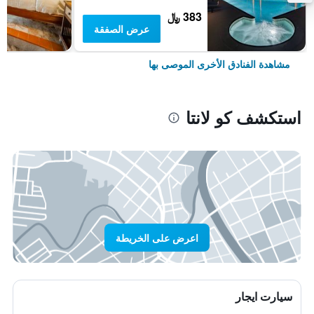
383 ﷼
عرض الصفقة
مشاهدة الفنادق الأخرى الموصى بها
استكشف كو لانتا
اعرض على الخريطة
سيارت ايجار