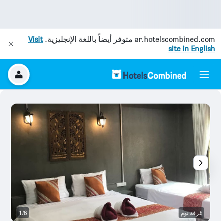
ar.hotelscombined.com
متوفر أيضاً باللغة الإنجليزية.
Visit
site in English
غرفة نوم
1/6
آخ