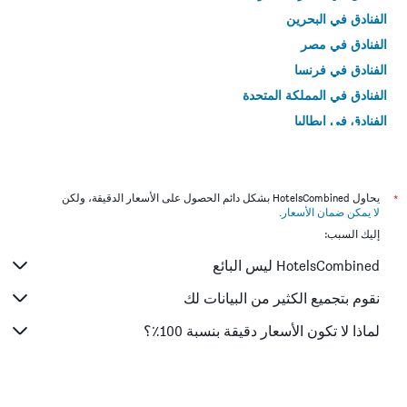
الفنادق في البحرين
الفنادق في مصر
الفنادق في فرنسا
الفنادق في المملكة المتحدة
الفنادق في إيطاليا
الفنادق في تايلاند
*
يحاول HotelsCombined بشكل دائم الحصول على الأسعار الدقيقة، ولكن
لا يمكن ضمان الأسعار
.
إليك السبب:
HotelsCombined ليس البائع
نقوم بتجميع الكثير من البيانات لك
لماذا لا تكون الأسعار دقيقة بنسبة 100٪؟