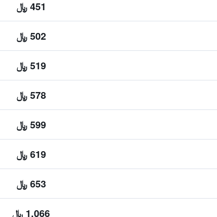
451 ﷼
502 ﷼
519 ﷼
578 ﷼
599 ﷼
619 ﷼
653 ﷼
1,066 ﷼