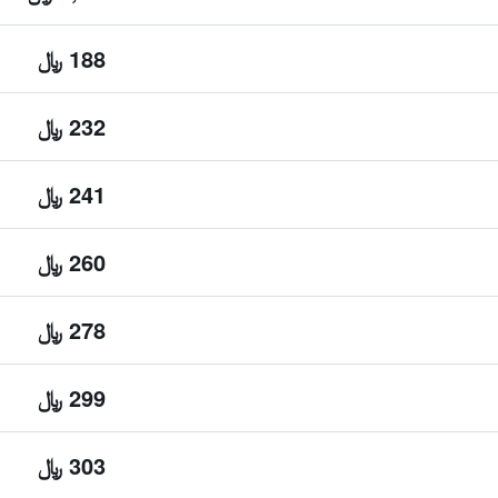
188 ﷼
232 ﷼
241 ﷼
260 ﷼
278 ﷼
299 ﷼
303 ﷼