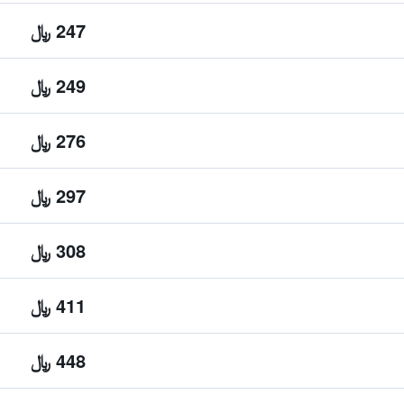
247 ﷼
249 ﷼
276 ﷼
297 ﷼
308 ﷼
411 ﷼
448 ﷼