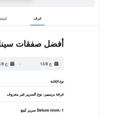
غرف
لمحة
أفضل صفقات سينام
خ 13/8
-
ج 14/8
نوع الإقامة
غرفة بريميير، نوع السرير غير معروف
Deluxe room، 1 سرير كينغ