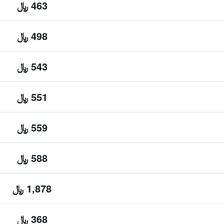
463 ﷼
498 ﷼
543 ﷼
551 ﷼
559 ﷼
588 ﷼
1,878 ﷼
368 ﷼