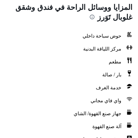
المزايا ووسائل الراحة في فندق وشقق
غلوبال تَوَرز
حوض سباحة داخلي
مركز اللياقة البدنية
مطعم
بار / صالة
خدمة الغرف
واي فاي مجاني
جهاز صنع القهوة/ الشاي
آلة صنع القهوة