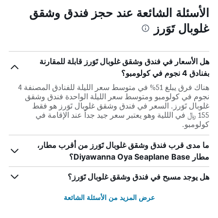
الأسئلة الشائعة عند حجز فندق وشقق
غلوبال تَوَرز
هل الأسعار في فندق وشقق غلوبال تَوَرز قابلة للمقارنة
بفنادق 4 نجوم في كولومبو؟
هناك فرق يبلغ 51% في متوسط ​​سعر الليلة للفنادق المصنفة 4
نجوم في كولومبو ومتوسط ​​سعر الليلة الواحدة فندق وشقق
غلوبال تَوَرز. السعر في فندق وشقق غلوبال تَوَرز هو فقط
155 ﷼ في الللية وهو يعتبر سعر جيد جداً عند الإقامة في
كولومبو.
ما مدى قرب فندق وشقق غلوبال تَوَرز من أقرب مطار،
مطار Diyawanna Oya Seaplane Base؟
هل يوجد مسبح في فندق وشقق غلوبال تَوَرز؟
عرض المزيد من الأسئلة الشائعة