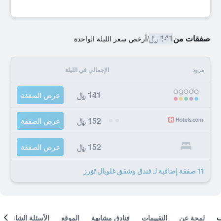
صفقات من
141 ﷼
/
أرخص سعر الليلة الواحدة
مزود
الإجمالي في الليلة
141 ﷼
عرض الصفقة
152 ﷼
عرض الصفقة
152 ﷼
عرض الصفقة
11 صفقة إضافية لـ فندق وشقق غلوبال تَوَرز
لمحة عن
التقييمات
فنادق مشابهة
الموقع
الأسئلة الشائعة