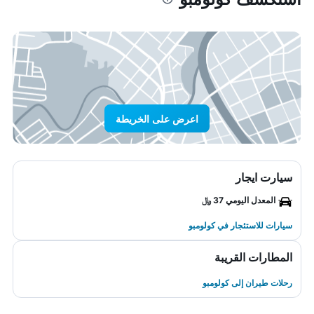
اعرض على الخريطة
سيارت ايجار
المعدل اليومي 37 ﷼
سيارات للاستئجار في كولومبو
المطارات القريبة
رحلات طيران إلى كولومبو