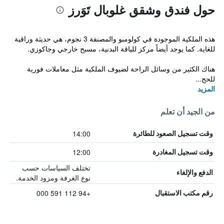
حول فندق وشقق غلوبال تَوَرز
هذه الملكية الموجودة في كولومبو والمصنفة 3 نجوم، هي حديثة وراقية
للغاية. كما يوجد أيضاً مركز للياقة البدنية، مسبح خارجي وجاكوزي.
هناك الكثير من وسائل الراحة لضيوف الملكية مثل معاملات فورية
للحج...
المزيد
من الجيد أن تعلم
14:00
وقت تسجيل الصعود للطائرة
12:00
وقت تسجيل المغادرة
تختلف السياسات حسب
الدفع والإلغاء
نوع الغرفة ومزود الخدمة.
+94 112 591 000
رقم مكتب الاستقبال