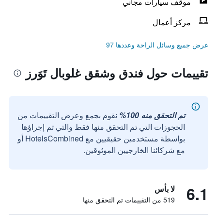
موقف سيارات مجاني
مركز أعمال
عرض جميع وسائل الراحة وعددها 97
تقييمات حول فندق وشقق غلوبال تَوَرز
تم التحقق منه 100%
نقوم بجمع وعرض التقييمات من
الحجوزات التي تم التحقق منها فقط والتي تم إجراؤها
بواسطة مستخدمين حقيقيين مع HotelsCombined أو
مع شركائنا الخارجيين الموثوقين.
6.1
لا بأس
519 من التقييمات تم التحقق منها