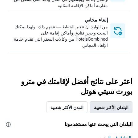
مقارنة أماكن الإقامة المثالية.
إلغاء مجاني
من الوارد أن تتغير الخطط — نتفهم ذلك. ولهذا يمكنك
البحث وحجز فنادق وأماكن إقامة على
HotelsCombined من وكالات السفر التي تقدم خدمة
الإلغاء المجاني
اعثر على نتائج أفضل لإقامتك في مترو
بورت سيتي هوتل
البلدان الأكثر شعبية
المدن الأكثر شعبية
البلدان التي يبحث عنها مستخدمونا
الفنادق في المغرب