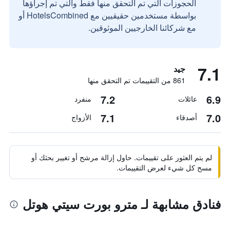
الحجوزات التي تم التحقق منها فقط والتي تم إجراؤها
بواسطة مستخدمين حقيقيين مع HotelsCombined أو
مع شركائنا الخارجيين الموثوقين.
7.1
جيد
861 من التقييمات تم التحقق منها
7.2
6.9
عائلات
منفرد
7.1
7.0
أصدقاء
الأزواج
لم يتم العثور على تقييمات. حاول إزالة مرشح أو تغيير بحثك أو
مسح كل شيء لعرض التقييمات.
فنادق مشابهة لـ مترو بورت سيتي هوتل