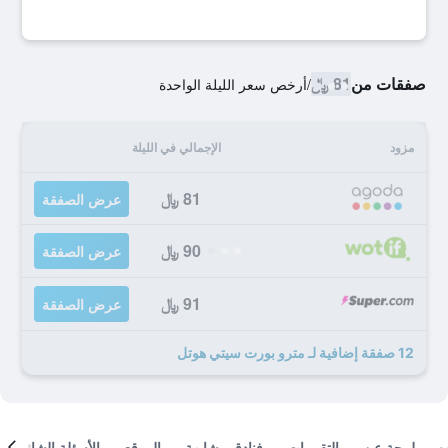
صفقات من
81 ﷼
/
أرخص سعر الليلة الواحدة
مزود
الإجمالي في الليلة
81 ﷼
عرض الصفقة
90 ﷼
عرض الصفقة
91 ﷼
عرض الصفقة
12 صفقة إضافية لـ مترو بورت سيتي هوتل
لمحة عن
التقييمات
فنادق مشابهة
الموقع
الأسئلة الشائعة