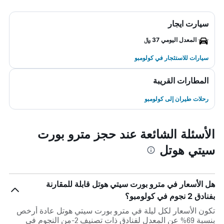
سيارت ايجار
المعدل اليومي 37 ﷼
سيارات للاستئجار في كولومبو
المطارات القريبة
رحلات طيران إلى كولومبو
الأسئلة الشائعة عند حجز مترو بورت
سيتي هوتل
هل الأسعار في مترو بورت سيتي هوتل قابلة للمقارنة
بفنادق 2 نجوم في كولومبو؟
تكون الأسعار لكل ليلة في مترو بورت سيتي هوتل عادة أرخص
بنسبة 69% عن المعدل لفنادق ذات تصنيف 2-من النجوم في