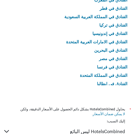
الفنادق في قطر
الفنادق في المملكة العربية السعودية
الفنادق في تركيا
الفنادق في إندونيسيا
الفنادق في الامارات العربية المتحدة
الفنادق في البحرين
الفنادق في مصر
الفنادق في فرنسا
الفنادق في المملكة المتحدة
الفنادق في إيطاليا
الفنادق في تايلاند
*
يحاول HotelsCombined بشكل دائم الحصول على الأسعار الدقيقة، ولكن
لا يمكن ضمان الأسعار
.
إليك السبب:
HotelsCombined ليس البائع