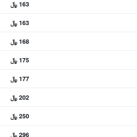
163 ﷼
163 ﷼
168 ﷼
175 ﷼
177 ﷼
202 ﷼
250 ﷼
296 ﷼