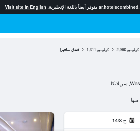
ar.hotelscombined
متوفر أيضاً باللغة الإنجليزية.
Visit site in English
كولومبو
2,960
كولومبو
1,311
فندق سافيرا
ج 14/8