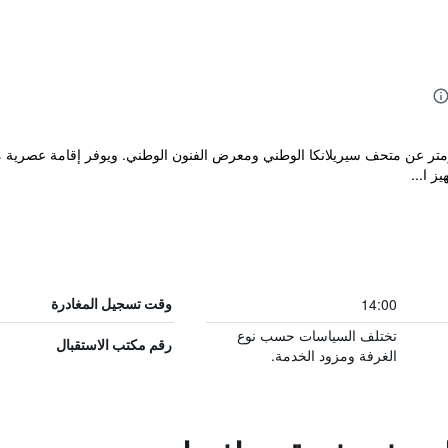
ندق Hotel Sapphire حوالي 4.5 كيلومتر عن متحف سيريلانكا الوطني ومعرض الفنون الوطني. ويوفر
ز ا...
14:00
وقت تسجيل المغادرة
تختلف السياسات حسب نوع
رقم مكتب الاستقبال
الغرفة ومزود الخدمة.