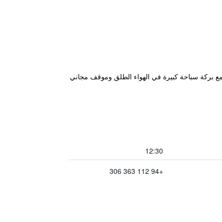
 إقامة عصرية مع بركة سباحة كبيرة في الهواء الطلق وموقف مجاني
12:30
+94 112 363 306