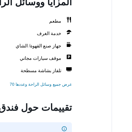
المزايا ووسائل الر
مطعم
خدمة الغرف
جهاز صنع القهوة/ الشاي
موقف سيارات مجاني
تلفاز بشاشة مسطحة
عرض جميع وسائل الراحة وعددها 70
تقييمات حول فندق 