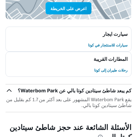
اعرض على الخريطة
سيارت ايجار
سيارات للاستئجار في كوتا
المطارات القريبة
رحلات طيران إلى كوتا
كم يبعد شاطئ سيتادين كوتا بالي عن Waterbom Park؟
يقع Waterbom Park المشهور على بعد أكثر من 1.7 كم بقليل من
شاطئ سيتادين كوتا بالي.
الأسئلة الشائعة عند حجز شاطئ سيتادين
كوتا بالي