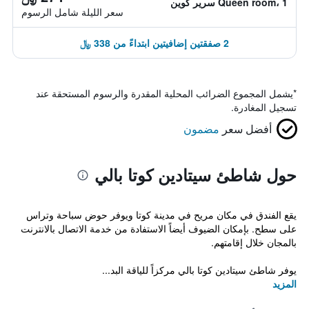
Queen room، 1 سرير كوين
سعر الليلة شامل الرسوم
2 صفقتين إضافيتين ابتداءً من 338 ﷼
*
يشمل المجموع الضرائب المحلية المقدرة والرسوم المستحقة عند
تسجيل المغادرة.
أفضل سعر
مضمون
حول شاطئ سيتادين كوتا بالي
يقع الفندق في مكان مريح في مدينة كوتا ويوفر حوض سباحة وتراس
على سطح. بإمكان الضيوف أيضاً الاستفادة من خدمة الاتصال بالانترنت
بالمجان خلال إقامتهم.
يوفر شاطئ سيتادين كوتا بالي مركزاً للياقة البد...
المزيد