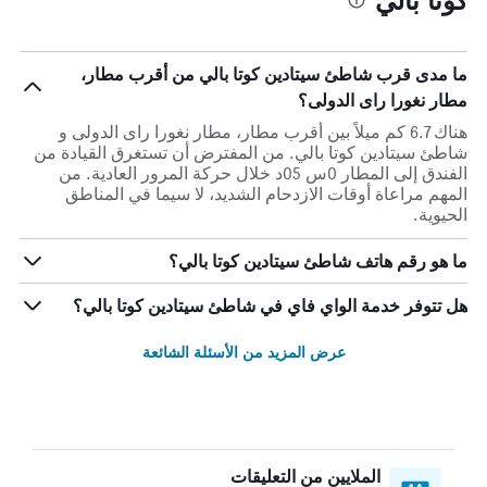
ما مدى قرب شاطئ سيتادين كوتا بالي من أقرب مطار،
مطار نغورا راى الدولى؟
هناك 6.7 كم ميلاً بين أقرب مطار، مطار نغورا راى الدولى و
شاطئ سيتادين كوتا بالي. من المفترض أن تستغرق القيادة من
الفندق إلى المطار 0س 05د خلال حركة المرور العادية. من
المهم مراعاة أوقات الازدحام الشديد، لا سيما في المناطق
الحيوية.
ما هو رقم هاتف شاطئ سيتادين كوتا بالي؟
هل تتوفر خدمة الواي فاي في شاطئ سيتادين كوتا بالي؟
عرض المزيد من الأسئلة الشائعة
الملايين من التعليقات