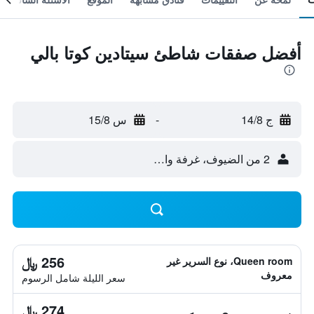
أفضل صفقات شاطئ سيتادين كوتا بالي
ج 14/8
-
س 15/8
2 من الضيوف، غرفة واحدة
256 ﷼
Queen room، نوع السرير غير
معروف
سعر الليلة شامل الرسوم
274 ﷼