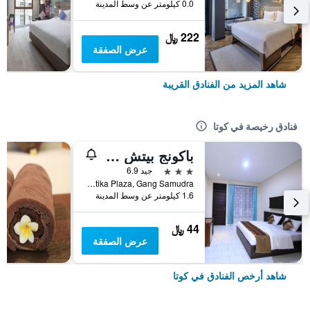
0.0 كيلومتر عن وسط المدينة
222 ﷼
عرض الصفقة
شاهد المزيد من الفنادق القريبة
فنادق رخيصة في كوتا
باكونج بيتش ريزورت
3 نجوم
جيد 6.9
Jalan Kartika Plaza, Gang Samudra, كوتا, إندونيسيا
1.6 كيلومتر عن وسط المدينة
44 ﷼
عرض الصفقة
شاهد أرخص الفنادق في كوتا