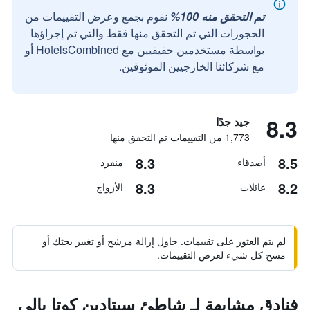
تم التحقق منه 100%
نقوم بجمع وعرض التقييمات من
الحجوزات التي تم التحقق منها فقط والتي تم إجراؤها
بواسطة مستخدمين حقيقيين مع HotelsCombined أو
مع شركائنا الخارجيين الموثوقين.
8.3
جيد جدًا
1,773 من التقييمات تم التحقق منها
8.3
8.5
أصدقاء
منفرد
8.3
8.2
عائلات
الأزواج
لم يتم العثور على تقييمات. حاول إزالة مرشح أو تغيير بحثك أو
مسح كل شيء لعرض التقييمات.
فنادق مشابهة لـ شاطئ سيتادين كوتا بالي