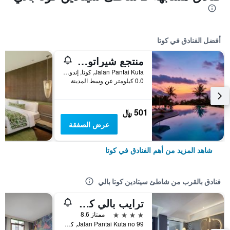
أفضل الفنادق في كوتا
منتجع شيراتون بالي كوتا
Jalan Pantai Kuta, كوتا, إندونيسيا
0.0 كيلومتر عن وسط المدينة
501 ﷼
عرض الصفقة
شاهد المزيد من أهم الفنادق في كوتا
فنادق بالقرب من شاطئ سيتادين كوتا بالي
ترايب بالي كوتا بيتش
4 نجوم
ممتاز 8.6
Jalan Pantai Kuta no 99, كوتا, إندونيسيا