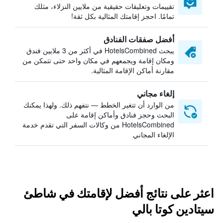
تقييمات وتعليقات حقيقية من ملايين النزلاء، مثلك
تمامًا. احجز إقامتك المثالية بكل ثقة!
أفضل صفقات الفنادق
يبحث HotelsCombined في أكثر من 3 ملايين فندق
ومكان إقامة ويجمعهم في مكان واحد حتى تتمكن من
مقارنة أماكن الإقامة المثالية.
إلغاء مجاني
من الوارد أن تتغير الخطط — نتفهم ذلك. ولهذا يمكنك
البحث وحجز فنادق وأماكن إقامة على
HotelsCombined من وكالات السفر التي تقدم خدمة
الإلغاء المجاني
اعثر على نتائج أفضل لإقامتك في شاطئ
سيتادين كوتا بالي