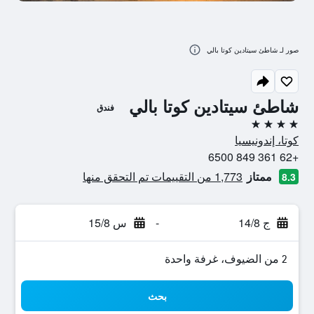
صور لـ شاطئ سيتادين كوتا بالي
شاطئ سيتادين كوتا بالي
فندق
4 نجوم
كوتا، إندونيسيا
+62 361 849 6500
ممتاز
1,773 من التقييمات تم التحقق منها
8.3
ج 14/8
-
س 15/8
2 من الضيوف، غرفة واحدة
بحث