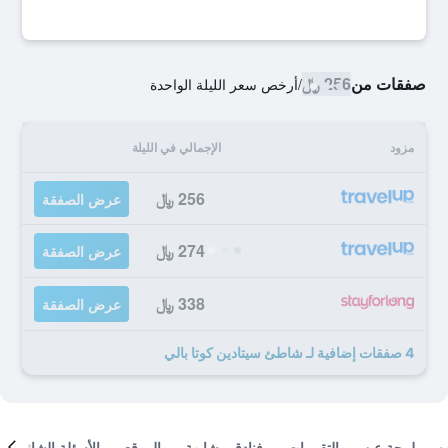
صفقات من
256 ﷼
/
أرخص سعر الليلة الواحدة
مزود
الإجمالي في الليلة
256 ﷼
عرض الصفقة
274 ﷼
عرض الصفقة
338 ﷼
عرض الصفقة
4 صفقات إضافية لـ شاطئ سيتادين كوتا بالي
لمحة عن
التقييمات
فنادق مشابهة
الموقع
الأسئلة الشائعة