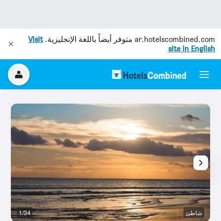
ar.hotelscombined.com
متوفر أيضاً باللغة الإنجليزية.
Visit
site in English
شاطئ
1/34
ش