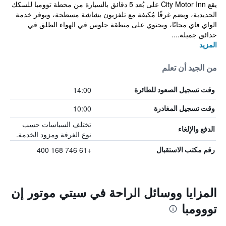
يقع City Motor Inn على بُعد 5 دقائق بالسيارة من محطة توومبا للسكك
الحديدية، ويضم غرفًا مُكيفة مع تلفزيون بشاشة مسطحة، ويوفر خدمة
الواي فاي مجانًا، ويحتوي على منطقة جلوس في الهواء الطلق في
حدائق جميلة....
المزيد
من الجيد أن تعلم
14:00
وقت تسجيل الصعود للطائرة
10:00
وقت تسجيل المغادرة
تختلف السياسات حسب
الدفع والإلغاء
نوع الغرفة ومزود الخدمة.
+61 746 168 400
رقم مكتب الاستقبال
المزايا ووسائل الراحة في سيتي موتور إن
تووومبا