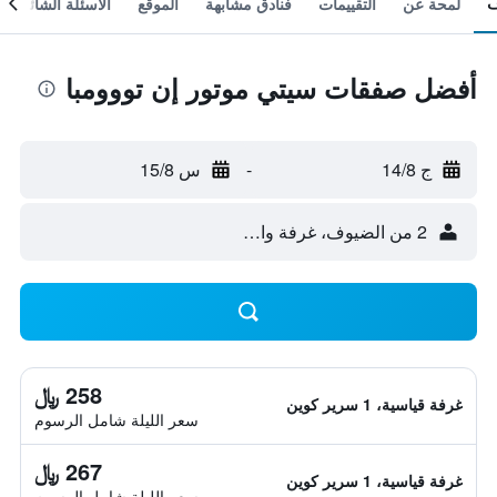
لمحة عن
التقييمات
فنادق مشابهة
الموقع
الأسئلة الشائعة
أفضل صفقات سيتي موتور إن تووومبا
ج 14/8
-
س 15/8
2 من الضيوف، غرفة واحدة
258 ﷼
غرفة قياسية، 1 سرير كوين
سعر الليلة شامل الرسوم
267 ﷼
غرفة قياسية، 1 سرير كوين
سعر الليلة شامل الرسوم