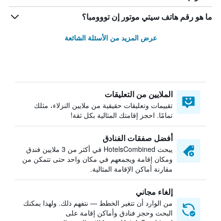
ما هو رقم هاتف سيتي موتور إن تووومبا؟
عرض المزيد من الأسئلة الشائعة
الملايين من التعليقات
تقييمات وتعليقات حقيقية من ملايين النزلاء، مثلك
تمامًا. احجز إقامتك المثالية بكل ثقة!
أفضل صفقات الفنادق
يبحث HotelsCombined في أكثر من 3 ملايين فندق
ومكان إقامة ويجمعهم في مكان واحد حتى تتمكن من
مقارنة أماكن الإقامة المثالية.
إلغاء مجاني
من الوارد أن تتغير الخطط — نتفهم ذلك. ولهذا يمكنك
البحث وحجز فنادق وأماكن إقامة على