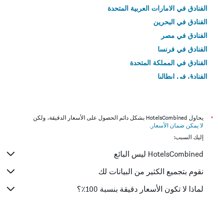
الفنادق في الامارات العربية المتحدة
الفنادق في البحرين
الفنادق في مصر
الفنادق في فرنسا
الفنادق في المملكة المتحدة
الفنادق في إيطاليا
الفنادق في تايلاند
*
يحاول HotelsCombined بشكل دائم الحصول على الأسعار الدقيقة، ولكن
لا يمكن ضمان الأسعار
.
إليك السبب:
HotelsCombined ليس البائع
نقوم بتجميع الكثير من البيانات لك
لماذا لا تكون الأسعار دقيقة بنسبة 100٪؟