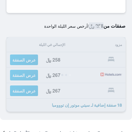
صفقات من
258 ﷼
/
أرخص سعر الليلة الواحدة
مزود
الإجمالي في الليلة
258 ﷼
عرض الصفقة
267 ﷼
عرض الصفقة
267 ﷼
عرض الصفقة
18 صفقة إضافية لـ سيتي موتور إن تووومبا