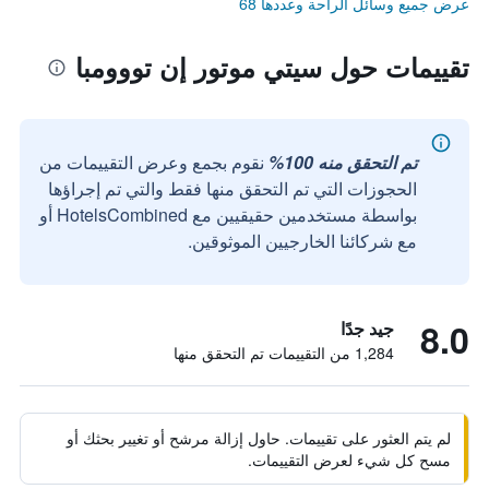
عرض جميع وسائل الراحة وعددها 68
تقييمات حول سيتي موتور إن تووومبا
تم التحقق منه 100%
نقوم بجمع وعرض التقييمات من
الحجوزات التي تم التحقق منها فقط والتي تم إجراؤها
بواسطة مستخدمين حقيقيين مع HotelsCombined أو
مع شركائنا الخارجيين الموثوقين.
8.0
جيد جدًا
1,284 من التقييمات تم التحقق منها
لم يتم العثور على تقييمات. حاول إزالة مرشح أو تغيير بحثك أو
مسح كل شيء لعرض التقييمات.