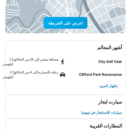
اعرض على الخريطة
أشهر المعالم
مسافة مشي إلى 16 من الدقائق
1.3
City Golf Club
كيلومتر
رحلة بالسيارة إلى 4 من الدقائق
2.7
Clifford Park Racecourse
كيلومتر
إظهار المزيد
سيارت ايجار
سيارات للاستئجار في توومبا
المطارات القريبة