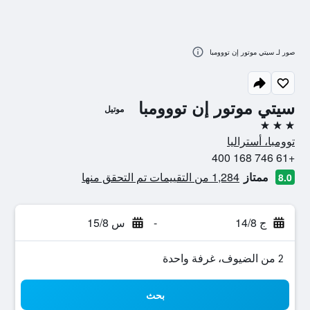
صور لـ سيتي موتور إن تووومبا
سيتي موتور إن تووومبا
موتيل
3 نجوم
توومبا، أستراليا
+61 746 168 400
ممتاز
1,284 من التقييمات تم التحقق منها
8.0
ج 14/8
-
س 15/8
2 من الضيوف، غرفة واحدة
بحث