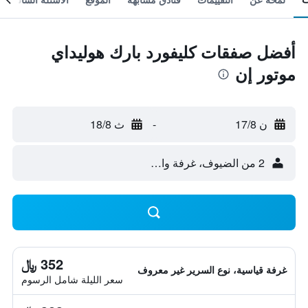
أفضل صفقات كليفورد بارك هوليداي
موتور إن
ن 17/8
-
ث 18/8
2 من الضيوف، غرفة واحدة
352 ﷼
غرفة قياسية، نوع السرير غير معروف
سعر الليلة شامل الرسوم