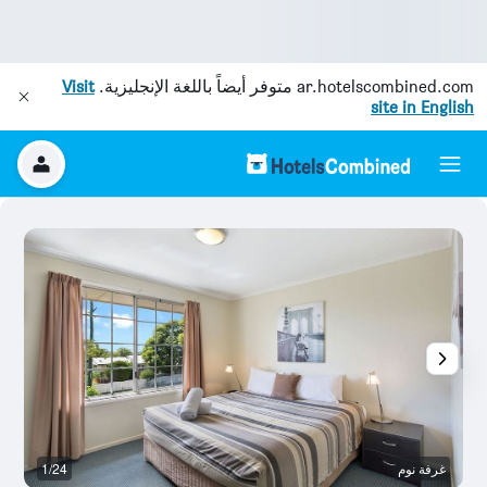
ar.hotelscombined.com
متوفر أيضاً باللغة الإنجليزية.
Visit
site in English
غرفة نوم
1/24
ش