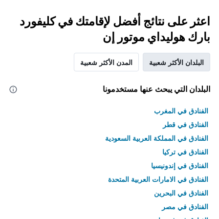
اعثر على نتائج أفضل لإقامتك في كليفورد
بارك هوليداي موتور إن
البلدان الأكثر شعبية
المدن الأكثر شعبية
البلدان التي يبحث عنها مستخدمونا
الفنادق في المغرب
الفنادق في قطر
الفنادق في المملكة العربية السعودية
الفنادق في تركيا
الفنادق في إندونيسيا
الفنادق في الامارات العربية المتحدة
الفنادق في البحرين
الفنادق في مصر