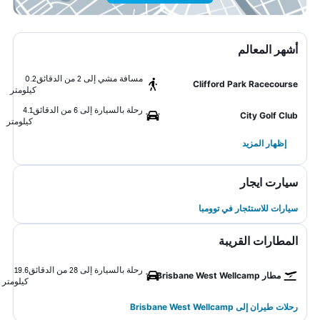
أشهر المعالم
مسافة مشي إلى 2 من الدقائق
0.2
Clifford Park Racecourse
كيلومتر
رحلة بالسيارة إلى 6 من الدقائق
4.1
City Golf Club
كيلومتر
إظهار المزيد
سيارت ايجار
سيارات للاستئجار في توومبا
المطارات القريبة
رحلة بالسيارة إلى 28 من الدقائق
19.6
مطار Brisbane West Wellcamp
كيلومتر
رحلات طيران إلى Brisbane West Wellcamp