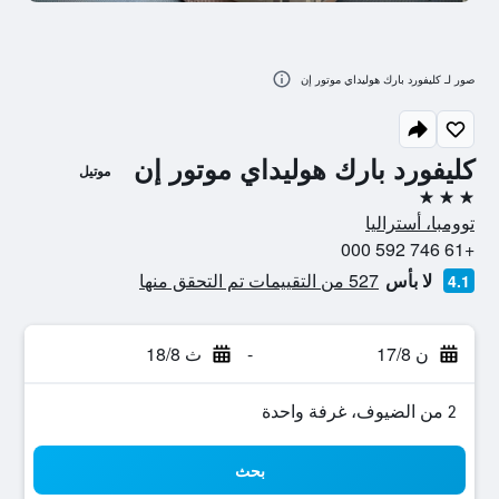
صور لـ كليفورد بارك هوليداي موتور إن
كليفورد بارك هوليداي موتور إن
موتيل
3 نجوم
توومبا، أستراليا
+61 746 592 000
لا بأس
527 من التقييمات تم التحقق منها
4.1
ن 17/8
-
ث 18/8
2 من الضيوف، غرفة واحدة
بحث