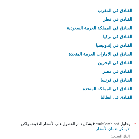
الفنادق في المغرب
الفنادق في قطر
الفنادق في المملكة العربية السعودية
الفنادق في تركيا
الفنادق في إندونيسيا
الفنادق في الامارات العربية المتحدة
الفنادق في البحرين
الفنادق في مصر
الفنادق في فرنسا
الفنادق في المملكة المتحدة
الفنادق في إيطاليا
الفنادق في تايلاند
*
يحاول HotelsCombined بشكل دائم الحصول على الأسعار الدقيقة، ولكن
لا يمكن ضمان الأسعار
.
إليك السبب: