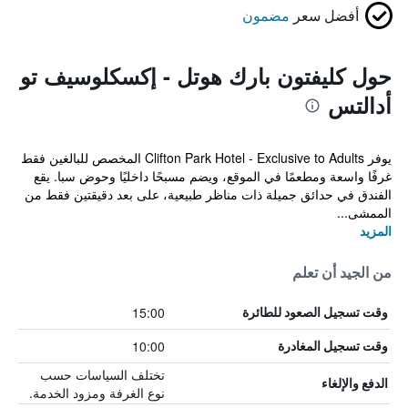
أفضل سعر
مضمون
حول كليفتون بارك هوتل - إكسكلوسيف تو
أدالتس
يوفر Clifton Park Hotel - Exclusive to Adults المخصص للبالغين فقط
غرفًا واسعة ومطعمًا في الموقع، ويضم مسبحًا داخليًا وحوض سبا. يقع
الفندق في حدائق جميلة ذات مناظر طبيعية، على بعد دقيقتين فقط من
الممشى...
المزيد
من الجيد أن تعلم
15:00
وقت تسجيل الصعود للطائرة
10:00
وقت تسجيل المغادرة
تختلف السياسات حسب
الدفع والإلغاء
نوع الغرفة ومزود الخدمة.