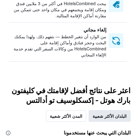
يبحث HotelsCombined في أكثر من 3 ملايين فندق
ومكان إقامة ويجمعهم في مكان واحد حتى تتمكن من
مقارنة أماكن الإقامة المثالية.
إلغاء مجاني
من الوارد أن تتغير الخطط — نتفهم ذلك. ولهذا يمكنك
البحث وحجز فنادق وأماكن إقامة على
HotelsCombined من وكالات السفر التي تقدم خدمة
الإلغاء المجاني
اعثر على نتائج أفضل لإقامتك في كليفتون
بارك هوتل - إكسكلوسيف تو أدالتس
البلدان الأكثر شعبية
المدن الأكثر شعبية
البلدان التي يبحث عنها مستخدمونا