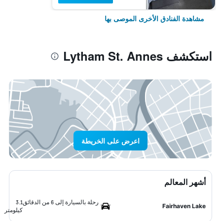
مشاهدة الفنادق الأخرى الموصى بها
استكشف Lytham St. Annes
اعرض على الخريطة
أشهر المعالم
رحلة بالسيارة إلى 6 من الدقائق
3.1
Fairhaven Lake
كيلومتر