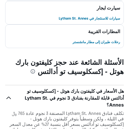
سيارت ايجار
سيارات للاستئجار في Lytham St. Annes
المطارات القريبة
رحلات طيران إلى مطار مانشستر
الأسئلة الشائعة عند حجز كليفتون بارك
هوتل - إكسكلوسيف تو أدالتس
هل الأسعار في كليفتون بارك هوتل - إكسكلوسيف تو
أدالتس قابلة للمقارنة بفنادق 3 نجوم في Lytham St.
Annes؟
تكلف فنادق Lytham St. Annes المصنفة 3 نجوم عادة 765 ﷼
في الليلة ، ولكن وسطياً يتوفر كليفتون بارك هوتل -
إكسكلوسيف تو أدالتس بسعر أقل بنسبة 27% عن معدل السعر