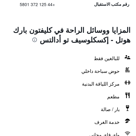
+44 125 372 5801
رقم مكتب الاستقبال
المزايا ووسائل الراحة في كليفتون بارك
هوتل - إكسكلوسيف تو أدالتس
للبالغين فقط
حوض سباحة داخلي
مركز اللياقة البدنية
مطعم
بار / صالة
خدمة الغرف
واي فاي مجاني