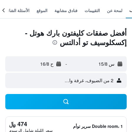
لمحة عن
التقييمات
فنادق مشابهة
الموقع
الأسئلة الشائعة
أفضل صفقات كليفتون بارك هوتل -
إكسكلوسيف تو أدالتس
س 15/8
-
ح 16/8
2 من الضيوف، غرفة واحدة
474 ﷼
Double room، 1 سرير توأم
سعر الليلة شامل الرسوم