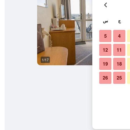
ج
س
5
4
12
11
1/17
ردهة
19
18
26
25