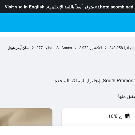
ar.hotelscombined
متوفر أيضاً باللغة الإنجليزية.
Visit site in English
إنجلترا
243,258
لانكشاير
2,972
Lytham St. Annes
277
سان آيفز هوتل
ح 16/8