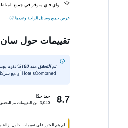
واي فاي متوفر في جميع المناط
عرض جميع وسائل الراحة وعددها 67
تقييمات حول سان آ
تم التحقق منه 100%
نقوم بجم
HotelsCombined أو مع شركائنا الخارجيين الموثوقين.
8.7
جيد جدًا
3,040 من التقييمات تم التحقق منها
لم يتم العثور على تقييمات. حاول إزال