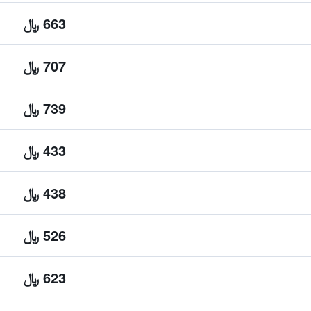
663 ﷼
707 ﷼
739 ﷼
433 ﷼
438 ﷼
526 ﷼
623 ﷼