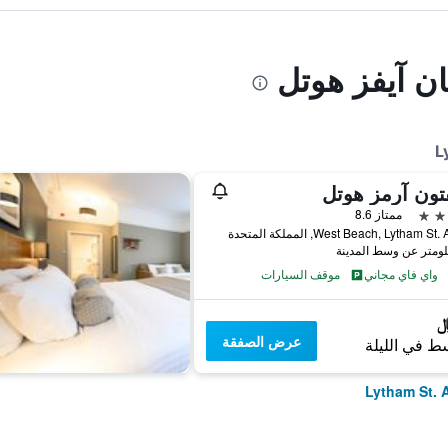
ن آيفز هوتل
تون آرمز هوتل
ممتاز 8.6
West Beach, Lytham , المملكة المتحدة
واي فاي مجاني
موقف السيارات
عرض الصفقة
ط في الليلة