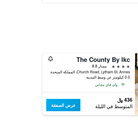
The County By Ikc
4 نجوم
ممتاز 8.8
Church Road, Lytham St. Annes, المملكة المتحدة
0.0 كيلومتر عن وسط المدينة
واي فاي مجاني
436 ﷼
عرض الصفقة
المتوسط في الليلة