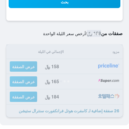
بحث
صفقات من
158 ﷼
/
أرخص سعر الليلة الواحدة
مزود
الإجمالي في الليلة
158 ﷼
عرض الصفقة
165 ﷼
عرض الصفقة
184 ﷼
عرض الصفقة
26 صفقة إضافية لـ كامفرت هوتل فرانكفورت سنترال ستيشن