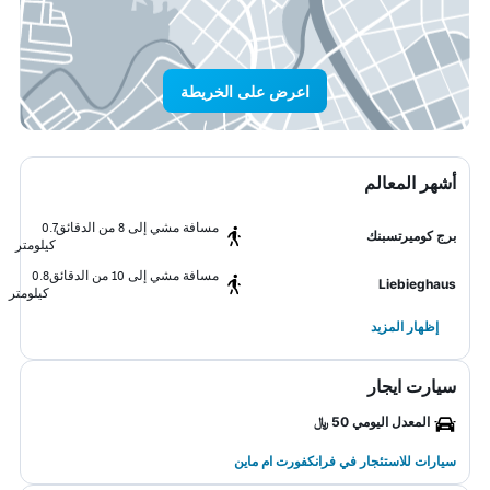
اعرض على الخريطة
أشهر المعالم
مسافة مشي إلى 8 من الدقائق
0.7
برج كوميرتسبنك
كيلومتر
مسافة مشي إلى 10 من الدقائق
0.8
Liebieghaus
كيلومتر
إظهار المزيد
سيارت ايجار
المعدل اليومي 50 ﷼
سيارات للاستئجار في فرانكفورت ام ماين