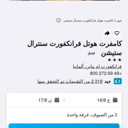
صور لـ كامفرت هوتل فرانكفورت سنترال ستيشن
كامفرت هوتل فرانكفورت سنترال
ستيشن
فندق
3 نجوم
فرانكفورت ام ماين، ألمانيا
+49 69 272 800
جيد
2,319 من التقييمات تم التحقق منها
6.1
ح 16/8
-
ن 17/8
2 من الضيوف، غرفة واحدة