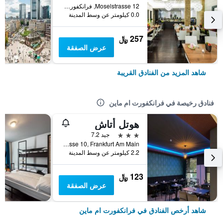
Moselstrasse 12, فرانكفورت ام ماين, هسه, ألمانيا
0.0 كيلومتر عن وسط المدينة
257 ﷼
عرض الصفقة
شاهد المزيد من الفنادق القريبة
فنادق رخيصة في فرانكفورت ام ماين
هوتل أتاش
3 نجوم
جيد 7.2
Kolner Strasse 10, Frankfurt Am Main, فرانكفورت ام ماين, هسه, ألمانيا
2.2 كيلومتر عن وسط المدينة
123 ﷼
عرض الصفقة
شاهد أرخص الفنادق في فرانكفورت ام ماين