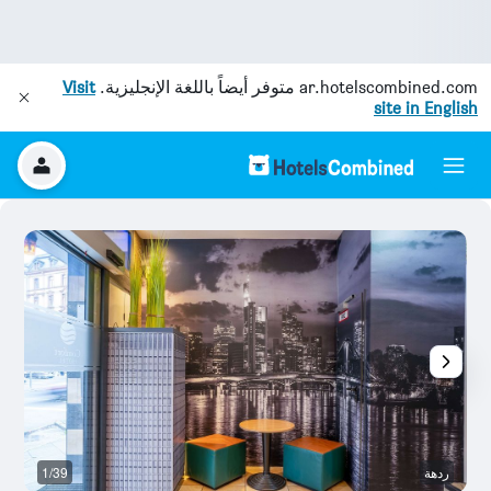
ar.hotelscombined.com
متوفر أيضاً باللغة الإنجليزية.
Visit
site in English
ردهة
1/39
آخ