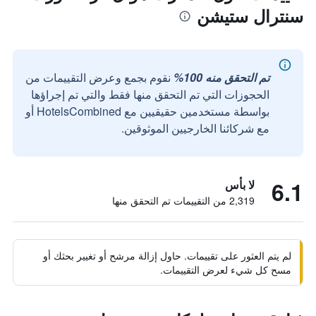
سنترال ستيشن
تم التحقق منه 100%
نقوم بجمع وعرض التقييمات من
الحجوزات التي تم التحقق منها فقط والتي تم إجراؤها
بواسطة مستخدمين حقيقيين مع HotelsCombined أو
مع شركائنا الخارجيين الموثوقين.
6.1
لا بأس
2,319 من التقييمات تم التحقق منها
لم يتم العثور على تقييمات. حاول إزالة مرشح أو تغيير بحثك أو
مسح كل شيء لعرض التقييمات.