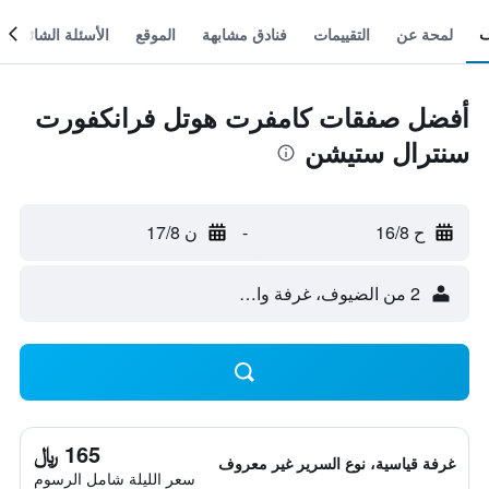
لمحة عن
التقييمات
فنادق مشابهة
الموقع
الأسئلة الشائعة
أفضل صفقات كامفرت هوتل فرانكفورت
سنترال ستيشن
ح 16/8
-
ن 17/8
2 من الضيوف، غرفة واحدة
165 ﷼
غرفة قياسية، نوع السرير غير معروف
سعر الليلة شامل الرسوم