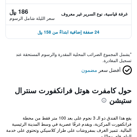
186 ﷼
غرفة قياسية، نوع السرير غير معروف
سعر الليلة شامل الرسوم
24 صفقة إضافية ابتداءً من 158 ﷼
*
يشمل المجموع الضرائب المحلية المقدرة والرسوم المستحقة عند
تسجيل المغادرة.
أفضل سعر
مضمون
حول كامفرت هوتل فرانكفورت سنترال
ستيشن
يقع هذا الفندق ذو الـ 3 نجوم على بعد 100 متر فقط من محطة
فرانكفورت المركزية، ويقدم غرفًا عصرية في وسط المدينة الرئيسية
المالية. تتميز الغرف بمفروشات على طراز كلاسيكي وتحتوي على خدمة
الواي فاي مجانًا و...