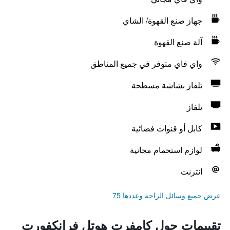
جهاز صنع القهوة/ الشاي
آلة صنع القهوة
واي فاي متوفر في جميع المناطق
تلفاز بشاشة مسطحة
تلفاز
كابل أو قنوات فضائية
لوازم استحمام مجانية
انترنت
عرض جميع وسائل الراحة وعددها 75
تقييمات حول كامفرت هوتل فرانكفورت