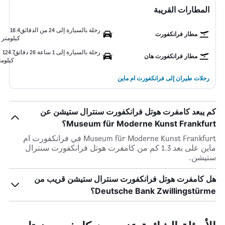
المطارات القريبة
رحلة بالسيارة إلى 24 من الدقائق
16.4
مطار فرانكفورت
كيلومتر
رحلة بالسيارة إلى 1 ساعة 26 دقائق
124.7
مطار فرانكفورت هان
كيلومت
رحلات طيران إلى فرانكفورت ام ماين
كم يبعد كامفرت هوتل فرانكفورت سنترال ستيشن عن
Museum für Moderne Kunst Frankfurt؟
Museum für Moderne Kunst Frankfurt في فرانكفورت ام
ماين على بعد 1.3 كم من كامفرت هوتل فرانكفورت سنترال
ستيشن.
هل كامفرت هوتل فرانكفورت سنترال ستيشن قريب من
Deutsche Bank Zwillingstürme؟