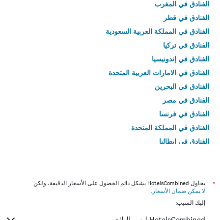
الفنادق في المغرب
الفنادق في قطر
الفنادق في المملكة العربية السعودية
الفنادق في تركيا
الفنادق في إندونيسيا
الفنادق في الامارات العربية المتحدة
الفنادق في البحرين
الفنادق في مصر
الفنادق في فرنسا
الفنادق في المملكة المتحدة
الفنادق في إيطاليا
الفنادق في تايلاند
*
يحاول HotelsCombined بشكل دائم الحصول على الأسعار الدقيقة، ولكن
لا يمكن ضمان الأسعار
.
إليك السبب:
HotelsCombined ليس البائع