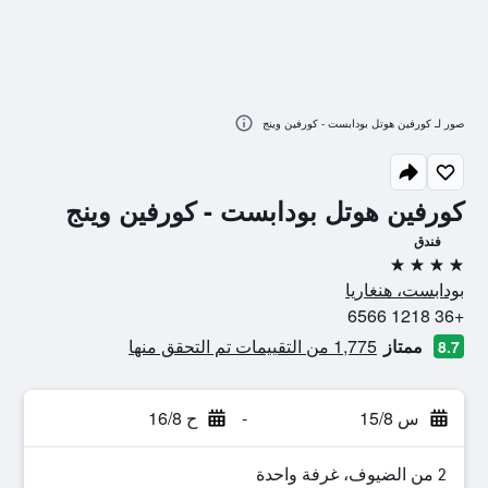
صور لـ كورفين هوتل بودابست - كورفين وينج
كورفين هوتل بودابست - كورفين وينج
فندق
4 نجوم
بودابست، هنغاريا
+36 1218 6566
ممتاز
1,775 من التقييمات تم التحقق منها
8.7
س 15/8
-
ح 16/8
2 من الضيوف، غرفة واحدة