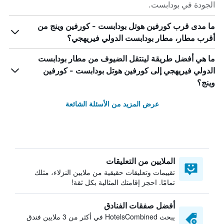
الجودة في بودابست.
ما مدى قرب كورفين هوتل بودابست - كورفين وينج من
أقرب مطار، مطار بودابست الدولي فيريهجي؟
ما هي أفضل طريقة لينتقل الضيوف من مطار بودابست
الدولي فيريهجي إلى كورفين هوتل بودابست - كورفين
وينج؟
عرض المزيد من الأسئلة الشائعة
الملايين من التعليقات
تقييمات وتعليقات حقيقية من ملايين النزلاء، مثلك
تمامًا. احجز إقامتك المثالية بكل ثقة!
أفضل صفقات الفنادق
يبحث HotelsCombined في أكثر من 3 ملايين فندق