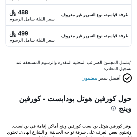
488 ﷼
غرفة قياسية، نوع السرير غير معروف
سعر الليلة شامل الرسوم
499 ﷼
غرفة قياسية، نوع السرير غير معروف
سعر الليلة شامل الرسوم
*
يشمل المجموع الضرائب المحلية المقدرة والرسوم المستحقة عند
تسجيل المغادرة.
أفضل سعر
مضمون
حول كورفين هوتل بودابست - كورفين
وينج
يوفر كورفين هوتل بودابست كورفين وينج أماكن إقامة في بودابست.
وتحتوي بعض الغرف على شرفة تواجه الحديقة أو الشارع الهادئ. تحتوي