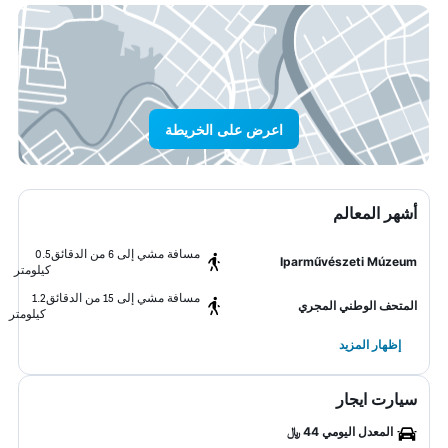
اعرض على الخريطة
أشهر المعالم
مسافة مشي إلى 6 من الدقائق
0.5
Iparművészeti Múzeum
كيلومتر
مسافة مشي إلى 15 من الدقائق
1.2
المتحف الوطني المجري
كيلومتر
إظهار المزيد
سيارت ايجار
المعدل اليومي 44 ﷼