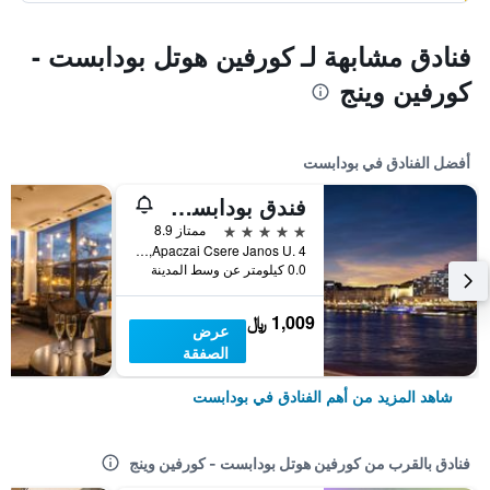
فنادق مشابهة لـ كورفين هوتل بودابست -
كورفين وينج
أفضل الفنادق في بودابست
فندق بودابست ماريوت
5 نجوم
ممتاز 8.9
Apaczai Csere Janos U. 4, بودابست, هنغاريا
0.0 كيلومتر عن وسط المدينة
1,009 ﷼
عرض
الصفقة
شاهد المزيد من أهم الفنادق في بودابست
فنادق بالقرب من كورفين هوتل بودابست - كورفين وينج