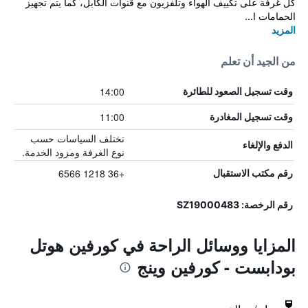
كل غرفة على تكييف الهواء وتلفزيون مع قنوات الكابل، كما يتم تجهيز
الحمامات ا...
المزيد
من الجيد أن تعلم
14:00
وقت تسجيل الصعود للطائرة
11:00
وقت تسجيل المغادرة
تختلف السياسات حسب
الدفع والإلغاء
نوع الغرفة ومزود الخدمة.
+36 1218 6566
رقم مكتب الاستقبال
رقم الرخصة: SZ19000483
المزايا ووسائل الراحة في كورفين هوتل
بودابست - كورفين وينج