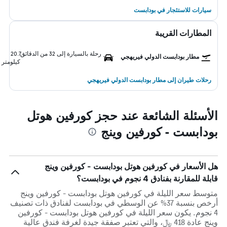
سيارات للاستئجار في بودابست
المطارات القريبة
رحلة بالسيارة إلى 32 من الدقائق
20.7
مطار بودابست الدولي فيريهجي
كيلومتر
رحلات طيران إلى مطار بودابست الدولي فيريهجي
الأسئلة الشائعة عند حجز كورفين هوتل
بودابست - كورفين وينج
هل الأسعار في كورفين هوتل بودابست - كورفين وينج
قابلة للمقارنة بفنادق 4 نجوم في بودابست؟
متوسط سعر الليلة في كورفين هوتل بودابست - كورفين وينج
أرخص بنسبة 37% عن الوسطي في بودابست لفنادق ذات تصنيف
4 نجوم. يكون سعر الليلة في كورفين هوتل بودابست - كورفين
وينج عادة 418 ﷼، والتي تعتبر صفقة جيدة لغرفة فندق عالية