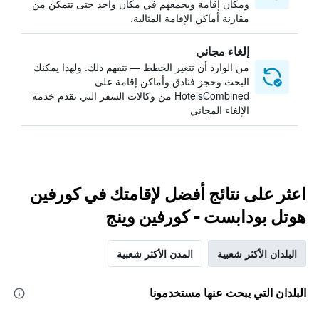
ومكان إقامة ويجمعهم في مكان واحد حتى تتمكن من
مقارنة أماكن الإقامة المثالية.
إلغاء مجاني
من الوارد أن تتغير الخطط — نتفهم ذلك. ولهذا يمكنك
البحث وحجز فنادق وأماكن إقامة على
HotelsCombined من وكالات السفر التي تقدم خدمة
الإلغاء المجاني
اعثر على نتائج أفضل لإقامتك في كورفين
هوتل بودابست - كورفين وينج
البلدان الأكثر شعبية
المدن الأكثر شعبية
البلدان التي يبحث عنها مستخدمونا