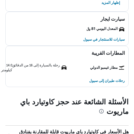
إظهار المزيد
سيارت ايجار
المعدل اليومي 81 ﷼
سيارات للاستئجار في سيول
المطارات القريبة
رحلة بالسيارة إلى 16 من الدقائق
14.0
مطار غيمبو الدولي
كيلومتر
رحلات طيران إلى سيول
الأسئلة الشائعة عند حجز كاوتيارد باي
ماريوت
هل الأسعار في كاوتيارد باي ماريوت قابلة للمقارنة بفنادق