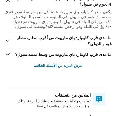
4 نجوم في سيول؟
يكون سعر كاوتيارد باي ماريوت عادة أقل من متوسط ​​سعر فندق
مصنف 4 نجوم في سيول. في المتوسط ، السعر المتوقع هو
1,239 ﷼ في الليلة في سيول. كاوتيارد باي ماريوت سيعطيك
853 ﷼ في الليلة وهو أرخص بنسبة 32% وسطياً في سيول.
ما مدى قرب كاوتيارد باي ماريوت من أقرب مطار، مطار
غيمبو الدولي؟
ما مدى قرب كاوتيارد باي ماريوت من وسط مدينة سيول؟
عرض المزيد من الأسئلة الشائعة
الملايين من التعليقات
تقييمات وتعليقات حقيقية من ملايين النزلاء، مثلك
تمامًا. احجز إقامتك المثالية بكل ثقة!