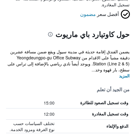
تسجيل المغادرة.
أفضل سعر
مضمون
حول كاوتيارد باي ماريوت
يضمن الفندق إقامة حديثة في مدينة سيول ويقع ضمن مسافة عشرين
دقيقة مشياً على الاقدام من Yeongdeungpo-gu Office Subway
Station (Line 2 & 5). ويوجد أيضاً نادي رياضي بالإضافة إلى تراس على
سطح، بار قهوة وخد...
المزيد
من الجيد أن تعلم
15:00
وقت تسجيل الصعود للطائرة
12:00
وقت تسجيل المغادرة
تختلف السياسات حسب
الدفع والإلغاء
نوع الغرفة ومزود الخدمة.