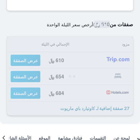
صفقات من
610 ﷼
/
أرخص سعر الليلة الواحدة
مزود
الإجمالي في الليلة
610 ﷼
عرض الصفقة
654 ﷼
عرض الصفقة
684 ﷼
عرض الصفقة
27 صفقة إضافية لـ كاوتيارد باي ماريوت
لمحة عن
التقييمات
فنادق مشابهة
الموقع
الأسئلة الشائعة