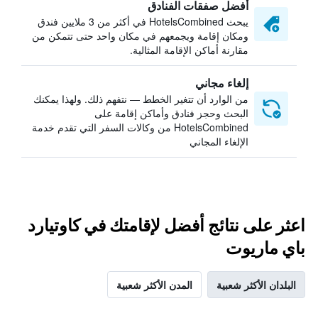
أفضل صفقات الفنادق
يبحث HotelsCombined في أكثر من 3 ملايين فندق
ومكان إقامة ويجمعهم في مكان واحد حتى تتمكن من
مقارنة أماكن الإقامة المثالية.
إلغاء مجاني
من الوارد أن تتغير الخطط — نتفهم ذلك. ولهذا يمكنك
البحث وحجز فنادق وأماكن إقامة على
HotelsCombined من وكالات السفر التي تقدم خدمة
الإلغاء المجاني
اعثر على نتائج أفضل لإقامتك في كاوتيارد
باي ماريوت
البلدان الأكثر شعبية
المدن الأكثر شعبية