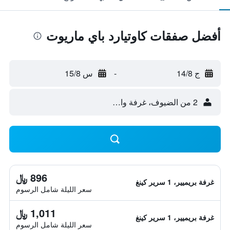
أفضل صفقات كاوتيارد باي ماريوت
ج 14/8
-
س 15/8
2 من الضيوف، غرفة واحدة
896 ﷼
غرفة بريميير، 1 سرير كينغ
سعر الليلة شامل الرسوم
1,011 ﷼
غرفة بريميير، 1 سرير كينغ
سعر الليلة شامل الرسوم