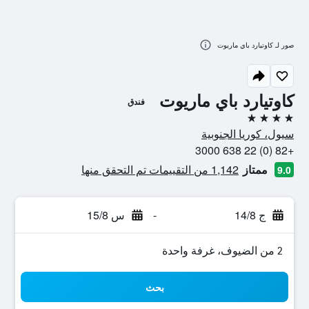
صور لـ كاوتيارد باي ماريوت
كاوتيارد باي ماريوت
فندق
4 نجوم
سيول، كوريا الجنوبية
+82 (0) 22 638 3000
ممتاز
1,142 من التقييمات تم التحقق منها
9.0
ج 14/8
-
س 15/8
2 من الضيوف، غرفة واحدة
بحث