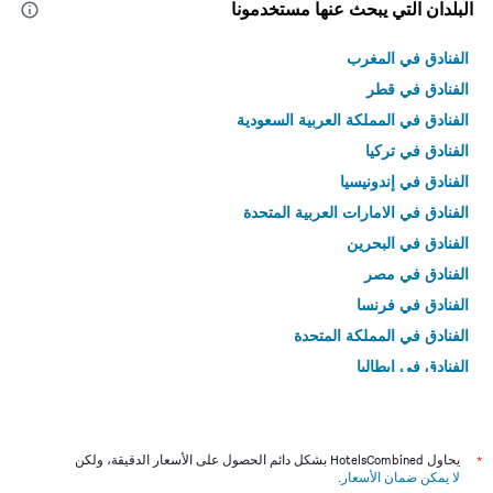
البلدان التي يبحث عنها مستخدمونا
الفنادق في المغرب
الفنادق في قطر
الفنادق في المملكة العربية السعودية
الفنادق في تركيا
الفنادق في إندونيسيا
الفنادق في الامارات العربية المتحدة
الفنادق في البحرين
الفنادق في مصر
الفنادق في فرنسا
الفنادق في المملكة المتحدة
الفنادق في إيطاليا
الفنادق في تايلاند
*
يحاول HotelsCombined بشكل دائم الحصول على الأسعار الدقيقة، ولكن
لا يمكن ضمان الأسعار
.