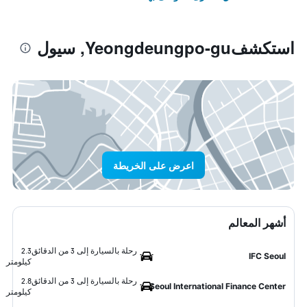
استكشفYeongdeungpo-gu, سيول
اعرض على الخريطة
أشهر المعالم
رحلة بالسيارة إلى 3 من الدقائق
2.3
IFC Seoul
كيلومتر
رحلة بالسيارة إلى 3 من الدقائق
2.8
Seoul International Finance Center
كيلومتر