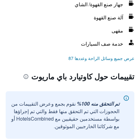
جهاز صنع القهوة/ الشاي
آلة صنع القهوة
مقهى
خدمة صف السيارات
عرض جميع وسائل الراحة وعددها 87
تقييمات حول كاوتيارد باي ماريوت
تم التحقق منه 100%
نقوم بجمع وعرض التقييمات من
الحجوزات التي تم التحقق منها فقط والتي تم إجراؤها
بواسطة مستخدمين حقيقيين مع HotelsCombined أو
مع شركائنا الخارجيين الموثوقين.