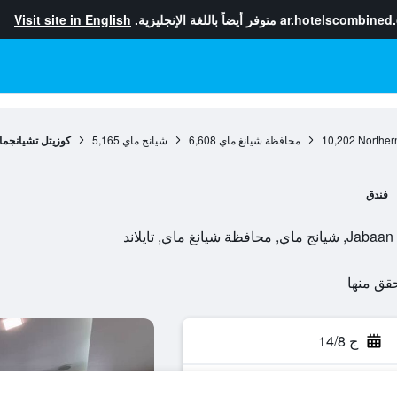
ar.hotelscombined
متوفر أيضاً باللغة الإنجليزية.
Visit site in English
Norther
10,202
محافظة شيانغ ماي
6,608
شيانج ماي
5,165
كوزيتل تشيانجما
فندق
ج 14/8