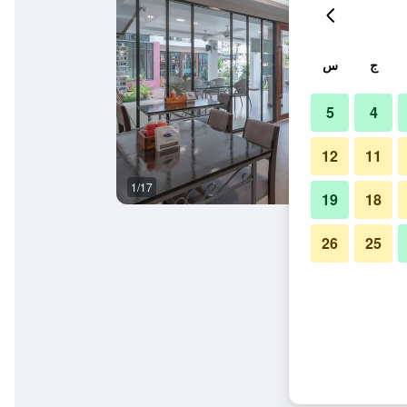
ج
س
5
4
12
11
1/17
غرفة نوم
19
18
26
25