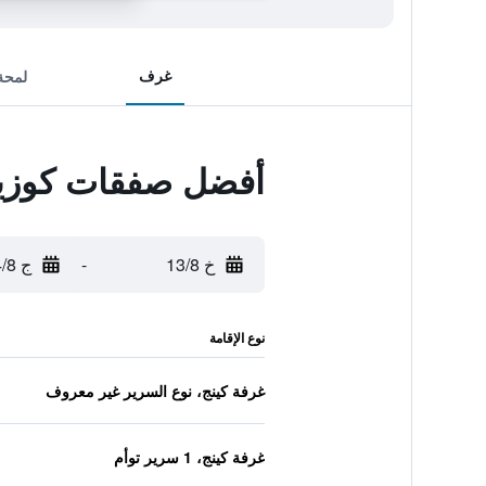
غرف
لمحة
أفضل صفقات كوزيت
خ 13/8
-
ج 14/8
نوع الإقامة
غرفة كينج، نوع السرير غير معروف
غرفة كينج، 1 سرير توأم