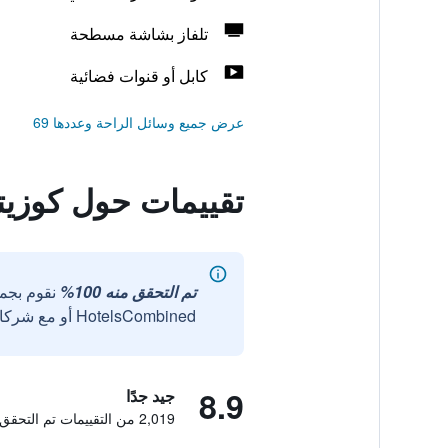
تلفاز بشاشة مسطحة
كابل أو قنوات فضائية
عرض جميع وسائل الراحة وعددها 69
تقييمات حول كوزيت
تم التحقق منه 100%
نقوم بجم
HotelsCombined أو مع شركائنا الخارجيين الموثوقين.
8.9
جيد جدًا
2,019 من التقييمات تم التحقق منها