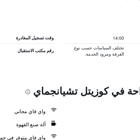
14:00
وقت تسجيل المغادرة
تختلف السياسات حسب نوع
رقم مكتب الاستقبال
الغرفة ومزود الخدمة.
احة في كوزيتل تشيانجماي
واي فاي مجاني
آلة صنع القهوة
واي فاي متوفر في جمي