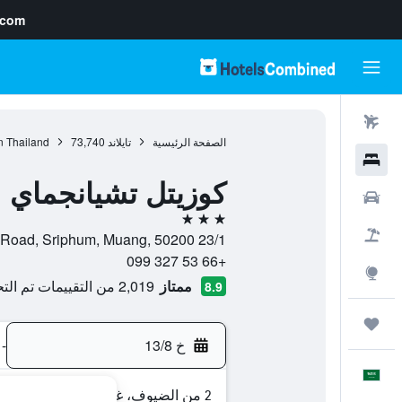
.com
رحلات طيران
الصفحة الرئيسية
تايلاند
73,740
n Thailand
فنادق
كوزيتل تشيانجماي
سيارات
3 نجوم
حزم العروض
23/1 Jabaan Road, Sriphum, Muang, 50200, شيانج ماي, محافظة شيانغ ماي, تايلاند
+66 53 327 099
استكشاف
ممتاز
2,019 من التقييمات تم التحقق منها
8.9
رحلات
خ 13/8
-
العَرَبِيَّة
2 من الضيوف، غرفة واحدة