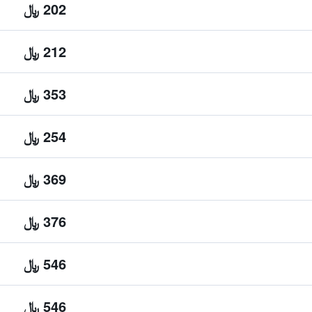
202 ﷼
212 ﷼
353 ﷼
254 ﷼
369 ﷼
376 ﷼
546 ﷼
546 ﷼