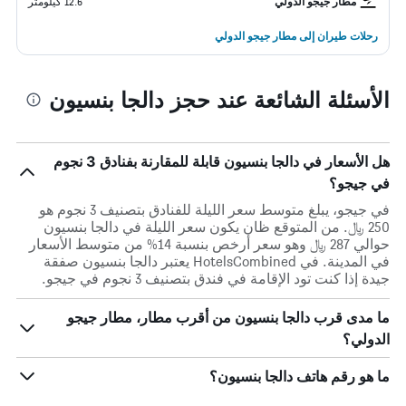
مطار جيجو الدولي
12.6 كيلومتر
رحلات طيران إلى مطار جيجو الدولي
الأسئلة الشائعة عند حجز دالجا بنسيون
هل الأسعار في دالجا بنسيون قابلة للمقارنة بفنادق 3 نجوم
في جيجو؟
في جيجو، يبلغ متوسط ​​سعر الليلة للفنادق بتصنيف 3 نجوم هو
250 ﷼. من المتوقع ظان يكون سعر الليلة في دالجا بنسيون
حوالي 287 ﷼ وهو سعر أرخص بنسبة 14% من متوسط الأسعار
في المدينة. في HotelsCombined يعتبر دالجا بنسيون صفقة
جيدة إذا كنت تود الإقامة في فندق بتصنيف 3 نجوم في جيجو.
ما مدى قرب دالجا بنسيون من أقرب مطار، مطار جيجو
الدولي؟
ما هو رقم هاتف دالجا بنسيون؟