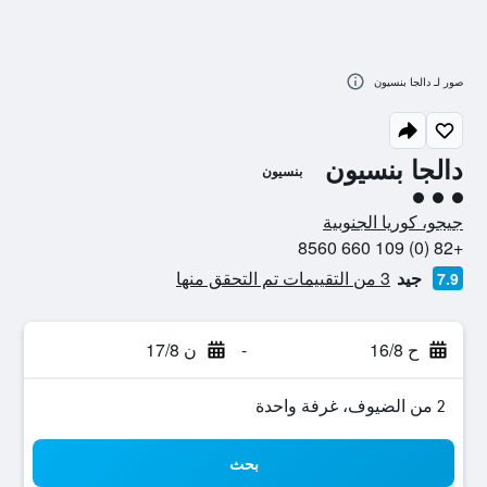
صور لـ دالجا بنسيون
دالجا بنسيون
بنسيون
تقييم فئة 3
جيجو، كوريا الجنوبية
+82 (0) 109 660 8560
جيد
3 من التقييمات تم التحقق منها
7.9
ح 16/8
-
ن 17/8
2 من الضيوف، غرفة واحدة
بحث