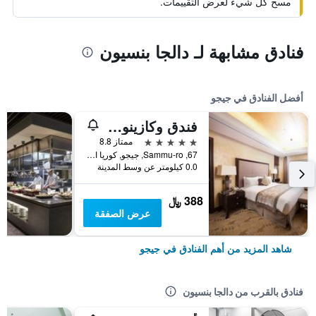
مسح كل شيء لعرض التقييمات.
فنادق مشابهة لـ دالجا بنسيون
أفضل الفنادق في جيجو
فندق وكازينو جيجو صن
5 نجوم
ممتاز 8.8
67, Sammu-ro, جيجو, كوريا الجنوبية
0.0 كيلومتر عن وسط المدينة
388 ﷼
عرض الصفقة
شاهد المزيد من أهم الفنادق في جيجو
فنادق بالقرب من دالجا بنسيون