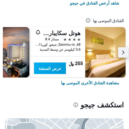
شاهد أرخص الفنادق في جيجو
الفنادق الموصى بها
هوتل سكايبارك جيجو 1
4 نجوم
ممتاز 8.4
48, Sammu-ro, جيجو, كوريا الجنوبية
3.6 كيلومتر عن وسط المدينة
255 ﷼
عرض الصفقة
مشاهدة الفنادق الأخرى الموصى بها
استكشف جيجو