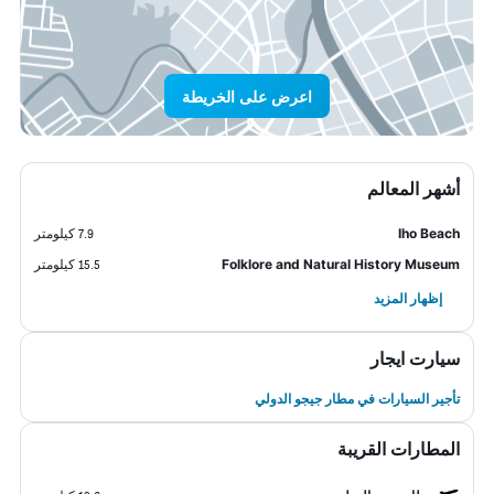
اعرض على الخريطة
أشهر المعالم
Iho Beach
7.9 كيلومتر
Folklore and Natural History Museum
15.5 كيلومتر
إظهار المزيد
سيارت ايجار
تأجير السيارات في مطار جيجو الدولي
المطارات القريبة