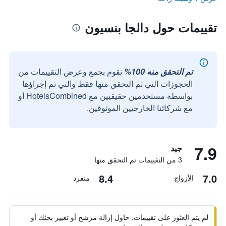
تقييمات حول دالجا بنسيون
تم التحقق منه 100%
نقوم بجمع وعرض التقييمات من
الحجوزات التي تم التحقق منها فقط والتي تم إجراؤها
بواسطة مستخدمين حقيقيين مع HotelsCombined أو
مع شركائنا الخارجيين الموثوقين.
7.9
جيد
3 من التقييمات تم التحقق منها
8.4
7.0
الأزواج
منفرد
لم يتم العثور على تقييمات. حاول إزالة مرشح أو تغيير بحثك أو