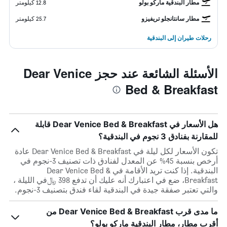
مطار البندقية ماركو بولو
12.8 كيلومتر
مطار سانتانجلو تريفيزو
25.7 كيلومتر
رحلات طيران إلى البندقية
الأسئلة الشائعة عند حجز Dear Venice
Bed & Breakfast
هل الأسعار في Dear Venice Bed & Breakfast قابلة
للمقارنة بفنادق 3 نجوم في البندقية؟
تكون الأسعار لكل ليلة في Dear Venice Bed & Breakfast عادة
أرخص بنسبة 45% عن المعدل لفنادق ذات تصنيف 3-نجوم في
البندقية. إذا كنت تريد الأقامة في Dear Venice Bed &
Breakfast، ضع في اعتبارك أنه عليك أن تدفع 398 ﷼في الليلة ،
والتي تعتبر صفقة جيدة في البندقية لقاء فندق بتصنيف 3-نجوم.
ما مدى قرب Dear Venice Bed & Breakfast من
أقرب مطار، مطار البندقية ماركو بولو؟