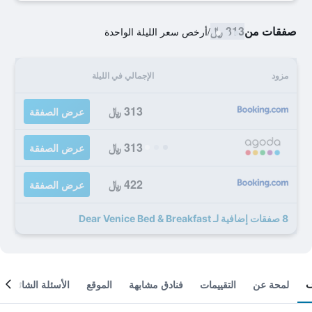
صفقات من
313 ﷼
/
أرخص سعر الليلة الواحدة
مزود
الإجمالي في الليلة
313 ﷼
عرض الصفقة
313 ﷼
عرض الصفقة
422 ﷼
عرض الصفقة
8 صفقات إضافية لـ Dear Venice Bed & Breakfast
لمحة عن
التقييمات
فنادق مشابهة
الموقع
الأسئلة الشائعة