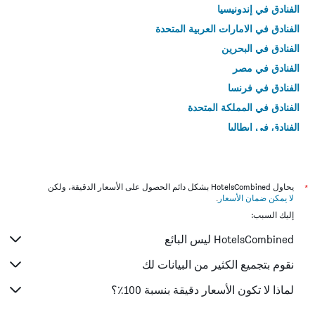
الفنادق في إندونيسيا
الفنادق في الامارات العربية المتحدة
الفنادق في البحرين
الفنادق في مصر
الفنادق في فرنسا
الفنادق في المملكة المتحدة
الفنادق في إيطاليا
الفنادق في تايلاند
*
يحاول HotelsCombined بشكل دائم الحصول على الأسعار الدقيقة، ولكن
لا يمكن ضمان الأسعار
.
إليك السبب:
HotelsCombined ليس البائع
نقوم بتجميع الكثير من البيانات لك
لماذا لا تكون الأسعار دقيقة بنسبة 100٪؟