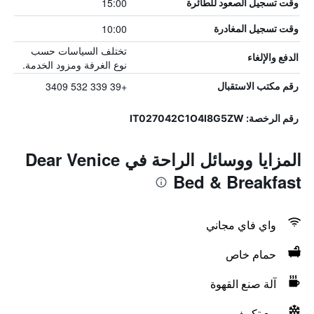
15:00
وقت تسجيل الصعود للطائرة
10:00
وقت تسجيل المغادرة
تختلف السياسات حسب
الدفع والإلغاء
نوع الغرفة ومزود الخدمة.
+39 339 532 3409
رقم مكتب الاستقبال
رقم الرخصة: IT027042C1O4I8G5ZW
المزايا ووسائل الراحة في Dear Venice
Bed & Breakfast
واي فاي مجاني
حمام خاص
آلة صنع القهوة
مع تكييف