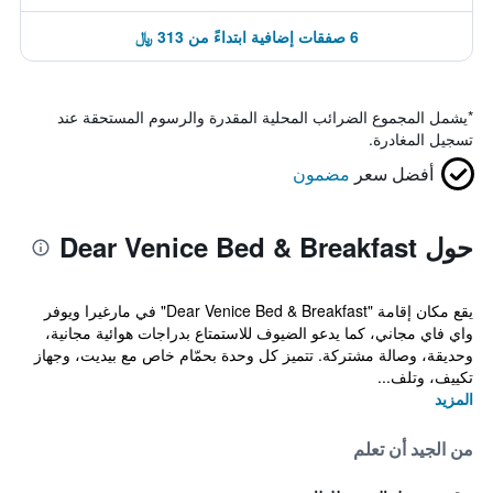
6 صفقات إضافية ابتداءً من 313 ﷼
*
يشمل المجموع الضرائب المحلية المقدرة والرسوم المستحقة عند
تسجيل المغادرة.
أفضل سعر
مضمون
حول Dear Venice Bed & Breakfast
يقع مكان إقامة "Dear Venice Bed & Breakfast" في مارغيرا ويوفر
واي فاي مجاني، كما يدعو الضيوف للاستمتاع بدراجات هوائية مجانية،
وحديقة، وصالة مشتركة. تتميز كل وحدة بحمّام خاص مع بيديت، وجهاز
تكييف، وتلف...
المزيد
من الجيد أن تعلم