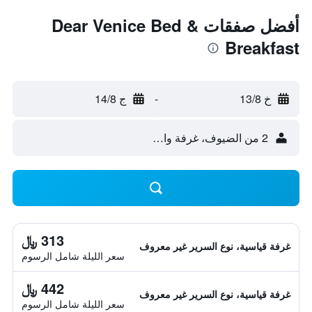
أفضل صفقات Dear Venice Bed &
Breakfast
خ 13/8
-
ج 14/8
2 من الضيوف، غرفة واحدة
313 ﷼
غرفة قياسية، نوع السرير غير معروف
سعر الليلة شامل الرسوم
442 ﷼
غرفة قياسية، نوع السرير غير معروف
سعر الليلة شامل الرسوم