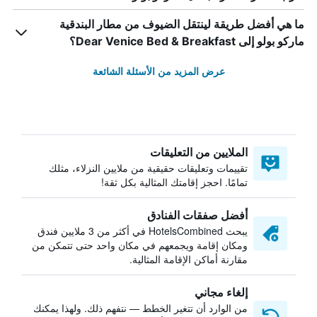
ما هي أفضل طريقة لينتقل الضيوف من مطار البندقية
ماركو بولو إلى Dear Venice Bed & Breakfast؟
عرض المزيد من الأسئلة الشائعة
الملايين من التعليقات
تقييمات وتعليقات حقيقية من ملايين النزلاء، مثلك
تمامًا. احجز إقامتك المثالية بكل ثقة!
أفضل صفقات الفنادق
يبحث HotelsCombined في أكثر من 3 ملايين فندق
ومكان إقامة ويجمعهم في مكان واحد حتى تتمكن من
مقارنة أماكن الإقامة المثالية.
إلغاء مجاني
من الوارد أن تتغير الخطط — نتفهم ذلك. ولهذا يمكنك