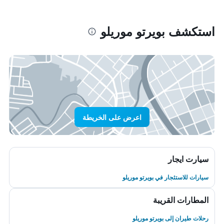
استكشف بويرتو موريلو
اعرض على الخريطة
سيارت ايجار
سيارات للاستئجار في بويرتو موريلو
المطارات القريبة
رحلات طيران إلى بويرتو موريلو