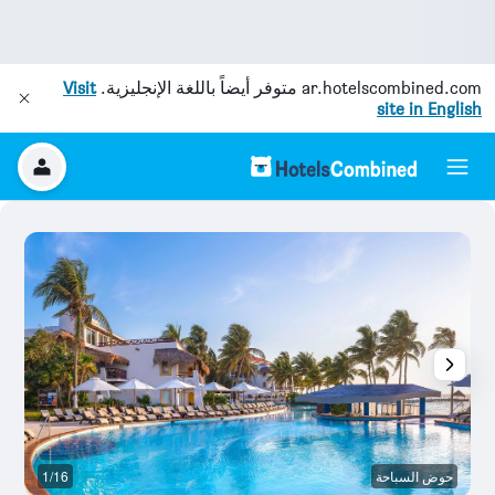
ar.hotelscombined.com
متوفر أيضاً باللغة الإنجليزية.
Visit
site in English
حوض السباحة
1/16
م