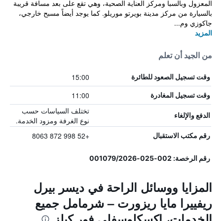
المعزول وبالسبا ومركز العناية الصحية، وهي تقع على بعد مسافة قريبة
بالسيارة من مركز مدينة بويرتو موريلو. كما يوجد أيضاً مسبح خارجي،
جاكوزي وم...
المزيد
من الجيد أن تعلم
15:00
وقت تسجيل الصعود للطائرة
11:00
وقت تسجيل المغادرة
تختلف السياسات حسب
الدفع والإلغاء
نوع الغرفة ومزود الخدمة.
+52 998 872 8063
رقم مكتب الاستقبال
رقم الرخصة: 002-025-001079/2026
المزايا ووسائل الراحة في ديسر بيرل
ريفييرا مايا ريزورت – شرمامل جميع
الخدمات، إكسكلوسفلي فور كبلز