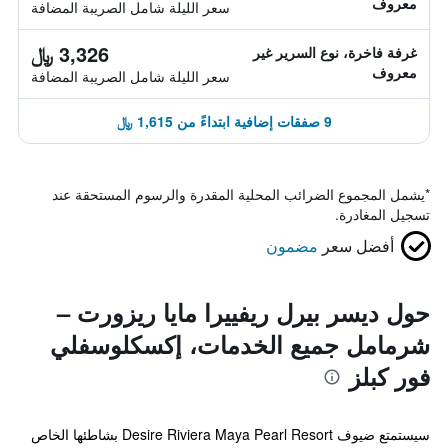
معروف
سعر الليلة شامل الصريبة المضافة
3,326 ﷼
غرفة فاخرة، نوع السرير غير
معروف
سعر الليلة شامل الصريبة المضافة
9 صفقات إضافية ابتداءً من 1,615 ﷼
*
يشمل المجموع الضرائب المحلية المقدرة والرسوم المستحقة عند
تسجيل المغادرة.
أفضل سعر
مضمون
حول ديسر بيرل ريفييرا مايا ريزورت –
شرمامل جميع الخدمات، إكسكلوسفلي
فور كبلز
سيستمتع ضيوف Desire Riviera Maya Pearl Resort بشاطئها الخاص