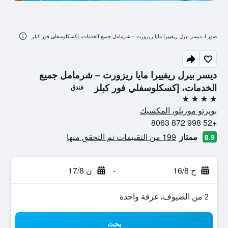
صور لـ ديسر بيرل ريفييرا مايا ريزورت – شرمامل جميع الخدمات، إكسكلوسفلي فور كبلز
ديسر بيرل ريفييرا مايا ريزورت – شرمامل جميع
الخدمات، إكسكلوسفلي فور كبلز
فندق
4 نجوم
بويرتو موريلو، المكسيك
+52 998 872 8063
ممتاز
199 من التقييمات تم التحقق منها
8.9
ح 16/8
-
ن 17/8
2 من الضيوف، غرفة واحدة
بحث