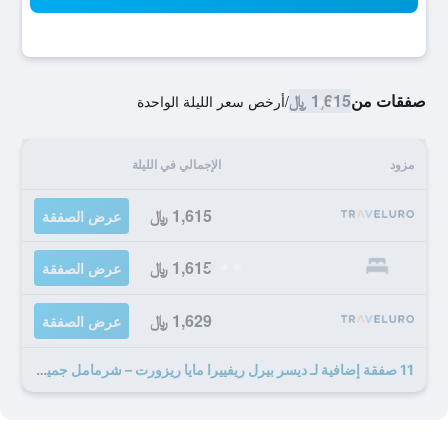
صفقات من
1,615 ﷼
/
أرخص سعر الليلة الواحدة
مزود
الإجمالي في الليلة
1,615 ﷼
عرض الصفقة
1,615 ﷼
عرض الصفقة
1,629 ﷼
عرض الصفقة
11 صفقة إضافية لـ ديسر بيرل ريفييرا مايا ريزورت – شرمامل جميع الخدمات، إكسكلوسفلي فور كبلز