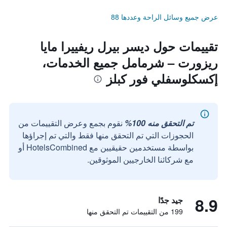
عرض جميع وسائل الراحة وعددها 88
تقييمات حول ديسر بيرل ريفييرا مايا
ريزورت – شرمامل جميع الخدمات،
إكسكلوسفلي فور كبلز
تم التحقق منه 100%
نقوم بجمع وعرض التقييمات من
الحجوزات التي تم التحقق منها فقط والتي تم إجراؤها
بواسطة مستخدمين حقيقيين مع HotelsCombined أو
مع شركائنا الخارجيين الموثوقين.
8.9
جيد جدًا
199 من التقييمات تم التحقق منها