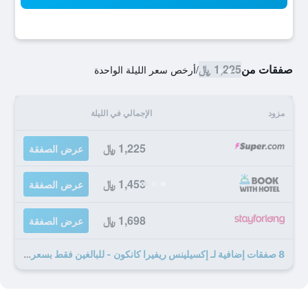
صفقات من
1,225 ﷼
/
أرخص سعر الليلة الواحدة
مزود
الإجمالي في الليلة
1,225 ﷼
عرض الصفقة
1,453 ﷼
عرض الصفقة
1,698 ﷼
عرض الصفقة
8 صفقات إضافية لـ إكسيلينس ريفيرا كانكون - للبالغين فقط بسعر شامل جميع الخدمات