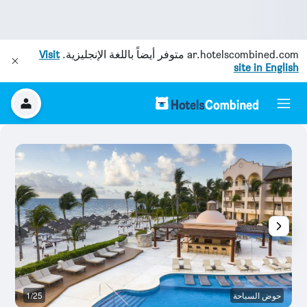
ar.hotelscombined.com
متوفر أيضاً باللغة الإنجليزية.
Visit
site in English
حوض السباحة
1/25
ش