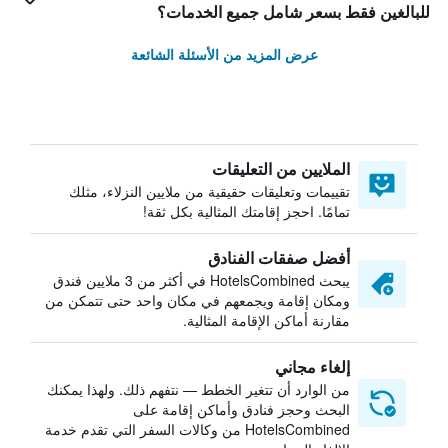
للبالغين فقط بسعر شامل جميع الخدمات؟
عرض المزيد من الأسئلة الشائعة
الملايين من التعليقات
تقييمات وتعليقات حقيقية من ملايين النزلاء، مثلك
تمامًا. احجز إقامتك المثالية بكل ثقة!
أفضل صفقات الفنادق
يبحث HotelsCombined في أكثر من 3 ملايين فندق
ومكان إقامة ويجمعهم في مكان واحد حتى تتمكن من
مقارنة أماكن الإقامة المثالية.
إلغاء مجاني
من الوارد أن تتغير الخطط — نتفهم ذلك. ولهذا يمكنك
البحث وحجز فنادق وأماكن إقامة على
HotelsCombined من وكالات السفر التي تقدم خدمة