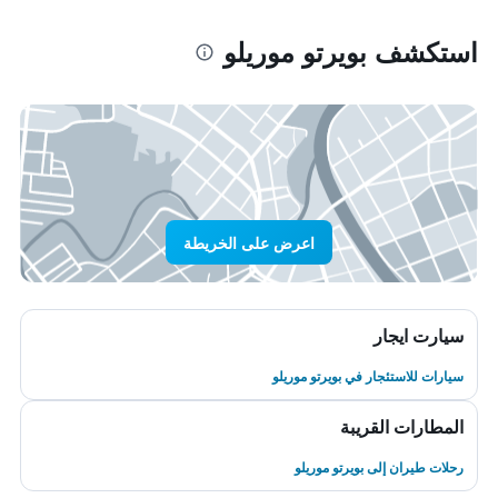
استكشف بويرتو موريلو
اعرض على الخريطة
سيارت ايجار
سيارات للاستئجار في بويرتو موريلو
المطارات القريبة
رحلات طيران إلى بويرتو موريلو