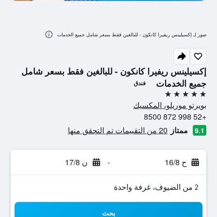
صور لـ إكسيلينس ريفيرا كانكون - للبالغين فقط بسعر شامل جميع الخدمات
إكسيلينس ريفيرا كانكون - للبالغين فقط بسعر شامل
جميع الخدمات
فندق
5 نجوم
بويرتو موريلو، المكسيك
+52 998 872 8500
ممتاز
20 من التقييمات تم التحقق منها
9.1
ح 16/8
-
ن 17/8
2 من الضيوف، غرفة واحدة
بحث