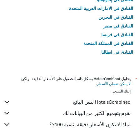
الفنادق في الامارات العربية المتحدة
الفنادق في البحرين
الفنادق في مصر
الفنادق في فرنسا
الفنادق في المملكة المتحدة
الفنادق في إيطاليا
الفنادق في تايلاند
*
يحاول HotelsCombined بشكل دائم الحصول على الأسعار الدقيقة، ولكن
لا يمكن ضمان الأسعار
.
إليك السبب:
HotelsCombined ليس البائع
نقوم بتجميع الكثير من البيانات لك
لماذا لا تكون الأسعار دقيقة بنسبة 100٪؟