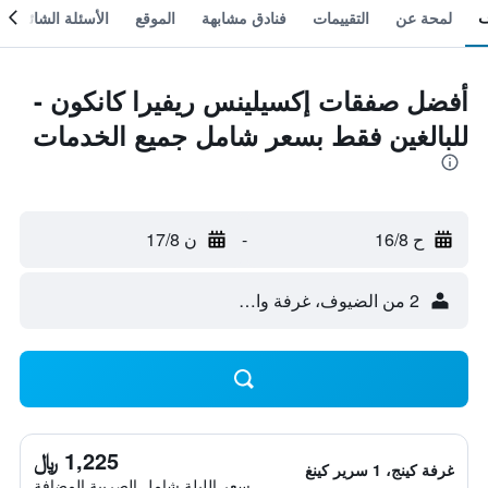
لمحة عن
التقييمات
فنادق مشابهة
الموقع
الأسئلة الشائعة
أفضل صفقات إكسيلينس ريفيرا كانكون -
للبالغين فقط بسعر شامل جميع الخدمات
ح 16/8
-
ن 17/8
2 من الضيوف، غرفة واحدة
1,225 ﷼
غرفة كينج، 1 سرير كينغ
سعر الليلة شامل الصريبة المضافة