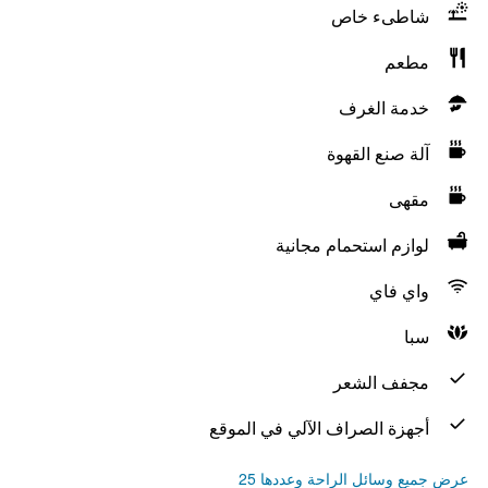
شاطىء خاص
مطعم
خدمة الغرف
آلة صنع القهوة
مقهى
لوازم استحمام مجانية
واي فاي
سبا
مجفف الشعر
أجهزة الصراف الآلي في الموقع
عرض جميع وسائل الراحة وعددها 25