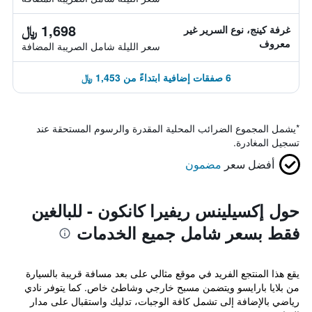
1,698 ﷼
غرفة كينج، نوع السرير غير
معروف
سعر الليلة شامل الصريبة المضافة
6 صفقات إضافية ابتداءً من 1,453 ﷼
*
يشمل المجموع الضرائب المحلية المقدرة والرسوم المستحقة عند
تسجيل المغادرة.
أفضل سعر
مضمون
حول إكسيلينس ريفيرا كانكون - للبالغين
فقط بسعر شامل جميع الخدمات
يقع هذا المنتجع الفريد في موقع مثالي على بعد مسافة قريبة بالسيارة
من بلايا بارايسو ويتضمن مسبح خارجي وشاطئ خاص. كما يتوفر نادي
رياضي بالإضافة إلى تشمل كافة الوجبات، تدليك واستقبال على مدار