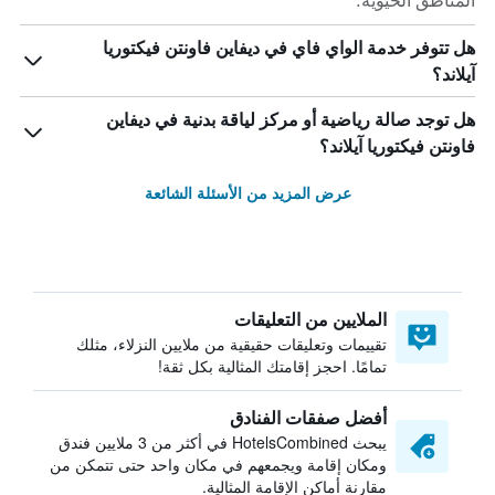
المناطق الحيوية.
هل تتوفر خدمة الواي فاي في ديفاين فاونتن فيكتوريا
آيلاند؟
هل توجد صالة رياضية أو مركز لياقة بدنية في ديفاين
فاونتن فيكتوريا آيلاند؟
عرض المزيد من الأسئلة الشائعة
الملايين من التعليقات
تقييمات وتعليقات حقيقية من ملايين النزلاء، مثلك
تمامًا. احجز إقامتك المثالية بكل ثقة!
أفضل صفقات الفنادق
يبحث HotelsCombined في أكثر من 3 ملايين فندق
ومكان إقامة ويجمعهم في مكان واحد حتى تتمكن من
مقارنة أماكن الإقامة المثالية.