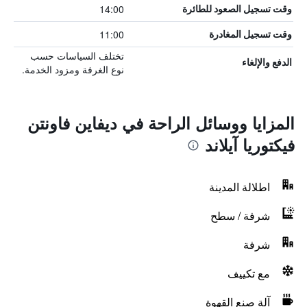
14:00
وقت تسجيل الصعود للطائرة
11:00
وقت تسجيل المغادرة
تختلف السياسات حسب
الدفع والإلغاء
نوع الغرفة ومزود الخدمة.
المزايا ووسائل الراحة في ديفاين فاونتن
فيكتوريا آيلاند
اطلالة المدينة
شرفة / سطح
شرفة
مع تكييف
آلة صنع القهوة