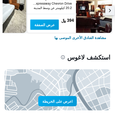
Lekki Expressway Chevron Drive, لاغوس, نيجيريا
20.2 كيلومتر عن وسط المدينة
394 ﷼
عرض الصفقة
مشاهدة الفنادق الأخرى الموصى بها
استكشف لاغوس
اعرض على الخريطة