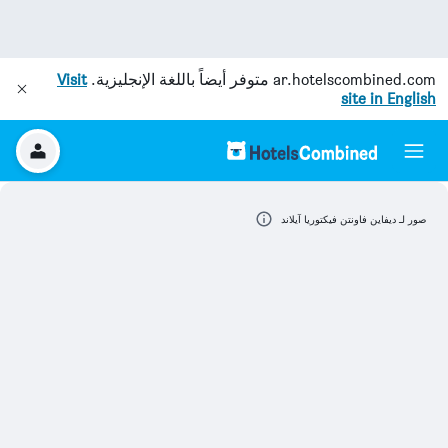
ar.hotelscombined.com
متوفر أيضاً باللغة الإنجليزية.
Visit
site in English
صور لـ ديفاين فاونتن فيكتوريا آيلاند