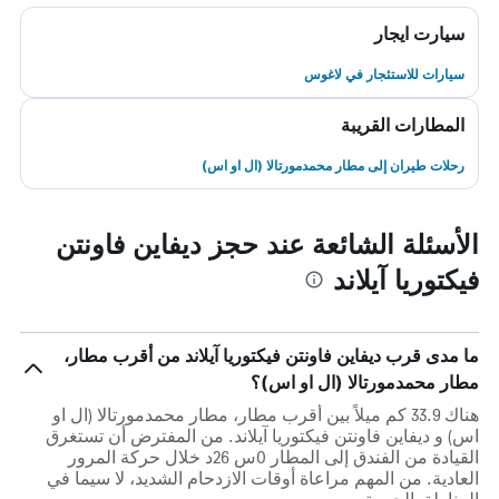
سيارت ايجار
سيارات للاستئجار في لاغوس
المطارات القريبة
رحلات طيران إلى مطار محمدمورتالا (ال او اس)
الأسئلة الشائعة عند حجز ديفاين فاونتن
فيكتوريا آيلاند
ما مدى قرب ديفاين فاونتن فيكتوريا آيلاند من أقرب مطار،
مطار محمدمورتالا (ال او اس)؟
هناك 33.9 كم ميلاً بين أقرب مطار، مطار محمدمورتالا (ال او
اس) و ديفاين فاونتن فيكتوريا آيلاند. من المفترض أن تستغرق
القيادة من الفندق إلى المطار 0س 26د خلال حركة المرور
العادية. من المهم مراعاة أوقات الازدحام الشديد، لا سيما في