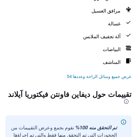
مرافق الغسيل
غسالة
آلة تجفيف الملابس
البياضات
المناشف
عرض جميع وسائل الراحة وعددها 54
تقييمات حول ديفاين فاونتن فيكتوريا آيلاند
تم التحقق منه 100%
نقوم بجمع وعرض التقييمات من
الحجوزات التي تم التحقق منها فقط والتي تم إجراؤها