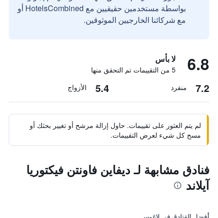
بواسطة مستخدمين حقيقيين مع HotelsCombined أو
مع شركائنا الخارجيين الموثوقين.
6.8
لا بأس
5 من التقييمات تم التحقق منها
5.4
7.2
منفرد
الأزواج
لم يتم العثور على تقييمات. حاول إزالة مرشح أو تغيير بحثك أو
مسح كل شيء لعرض التقييمات.
فنادق مشابهة لـ ديفاين فاونتن فيكتوريا
آيلاند
أفضل الفنادق في لاغوس