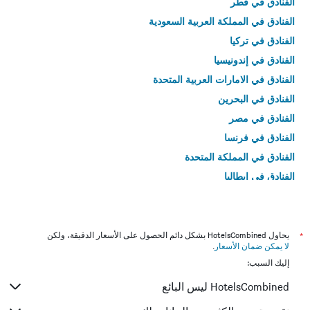
الفنادق في قطر
الفنادق في المملكة العربية السعودية
الفنادق في تركيا
الفنادق في إندونيسيا
الفنادق في الامارات العربية المتحدة
الفنادق في البحرين
الفنادق في مصر
الفنادق في فرنسا
الفنادق في المملكة المتحدة
الفنادق في إيطاليا
الفنادق في تايلاند
*
يحاول HotelsCombined بشكل دائم الحصول على الأسعار الدقيقة، ولكن
لا يمكن ضمان الأسعار
.
إليك السبب:
HotelsCombined ليس البائع