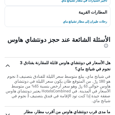
تأجير السيارات في مطار تشيانغ ماي
المطارات القريبة
رحلات طيران إلى مطار تشيانغ ماي
الأسئلة الشائعة عند حجز دونتشاي هاوس
هل الأسعار في دونتشاي هاوس قابلة للمقارنة بفنادق 3
نجوم في شيانج ماي؟
في شيانج ماي، يبلغ متوسط ​​سعر الليلة للفنادق بتصنيف 3 نجوم
هو 180 ﷼. من المتوقع ظان يكون سعر الليلة في دونتشاي
هاوس حوالي 63 ﷼ وهو سعر أرخص بنسبة 65% من متوسط
الأسعار في المدينة. في HotelsCombined يعتبر دونتشاي هاوس
صفقة جيدة إذا كنت تود الإقامة في فندق بتصنيف 3 نجوم في
شيانج ماي.
ما مدى قرب دونتشاي هاوس من أقرب مطار، مطار