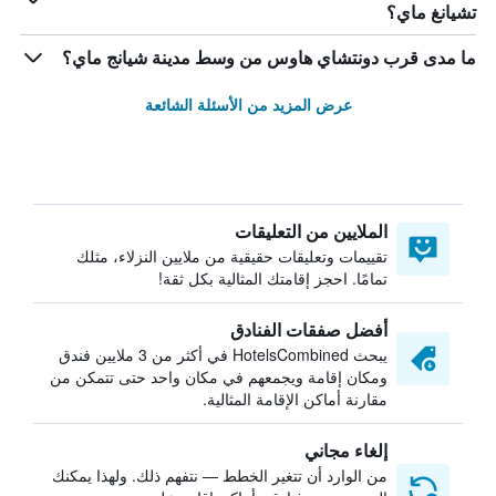
تشيانغ ماي؟
ما مدى قرب دونتشاي هاوس من وسط مدينة شيانج ماي؟
عرض المزيد من الأسئلة الشائعة
الملايين من التعليقات
تقييمات وتعليقات حقيقية من ملايين النزلاء، مثلك
تمامًا. احجز إقامتك المثالية بكل ثقة!
أفضل صفقات الفنادق
يبحث HotelsCombined في أكثر من 3 ملايين فندق
ومكان إقامة ويجمعهم في مكان واحد حتى تتمكن من
مقارنة أماكن الإقامة المثالية.
إلغاء مجاني
من الوارد أن تتغير الخطط — نتفهم ذلك. ولهذا يمكنك