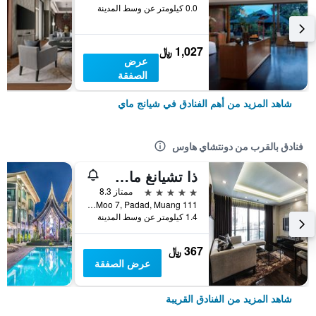
0.0 كيلومتر عن وسط المدينة
1,027 ﷼
عرض
الصفقة
شاهد المزيد من أهم الفنادق في شيانج ماي
فنادق بالقرب من دونتشاي هاوس
ذا تشيانغ ماي ريفرسايد
5 نجوم
ممتاز 8.3
111 Moo 7, Padad, Muang, شيانج ماي, تايلاند
1.4 كيلومتر عن وسط المدينة
367 ﷼
عرض الصفقة
شاهد المزيد من الفنادق القريبة