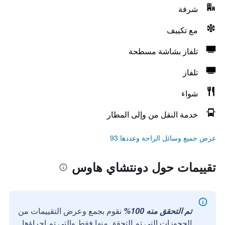
شرفة
مع تكييف
تلفاز بشاشة مسطحة
تلفاز
شواء
خدمة النقل من وإلى المطار
عرض جميع وسائل الراحة وعددها 93
تقييمات حول دونتشاي هاوس
تم التحقق منه 100%
نقوم بجمع وعرض التقييمات من
الحجوزات التي تم التحقق منها فقط والتي تم إجراؤها