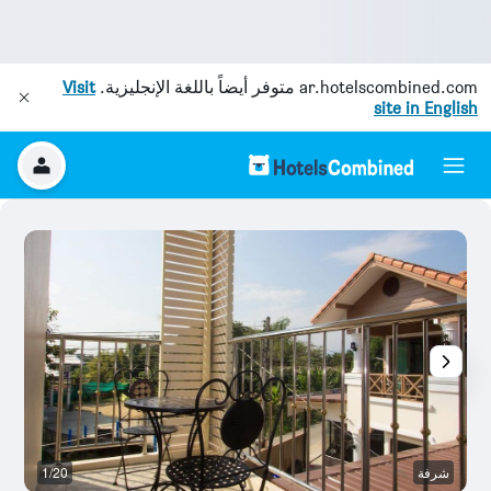
ar.hotelscombined.com
متوفر أيضاً باللغة الإنجليزية.
Visit
site in English
شرفة
1/20
غر