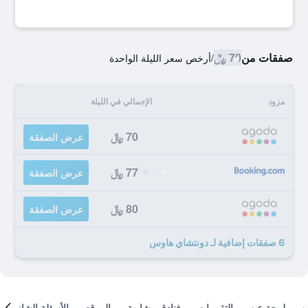
صفقات من
70 ﷼
/
أرخص سعر الليلة الواحدة
مزود
الإجمالي في الليلة
70 ﷼
عرض الصفقة
77 ﷼
عرض الصفقة
80 ﷼
عرض الصفقة
6 صفقات إضافية لـ دونتشاي هاوس
لمحة عن
التقييمات
فنادق مشابهة
الموقع
الأسئلة الشائعة