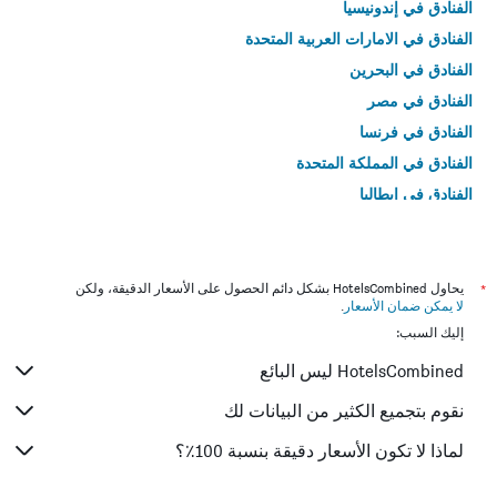
الفنادق في إندونيسيا
الفنادق في الامارات العربية المتحدة
الفنادق في البحرين
الفنادق في مصر
الفنادق في فرنسا
الفنادق في المملكة المتحدة
الفنادق في إيطاليا
الفنادق في تايلاند
*
يحاول HotelsCombined بشكل دائم الحصول على الأسعار الدقيقة، ولكن
لا يمكن ضمان الأسعار
.
إليك السبب:
HotelsCombined ليس البائع
نقوم بتجميع الكثير من البيانات لك
لماذا لا تكون الأسعار دقيقة بنسبة 100٪؟