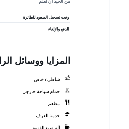
من الجيد أن تعلم
وقت تسجيل الصعود للطائرة
الدفع والإلغاء
المزايا ووسائل الر
شاطىء خاص
حمام سباحة خارجي
مطعم
خدمة الغرف
آلة صنع القهوة