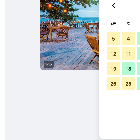
ج
س
5
4
12
11
1/13
آخر
19
18
26
25