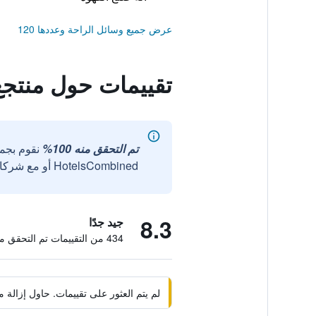
عرض جميع وسائل الراحة وعددها 120
تقييمات حول منتجع
تم التحقق منه 100%
نقوم بجم
HotelsCombined أو مع شركائنا الخارجيين الموثوقين.
8.3
جيد جدًا
434 من التقييمات تم التحقق منها
لم يتم العثور على تقييمات. حاول إزال