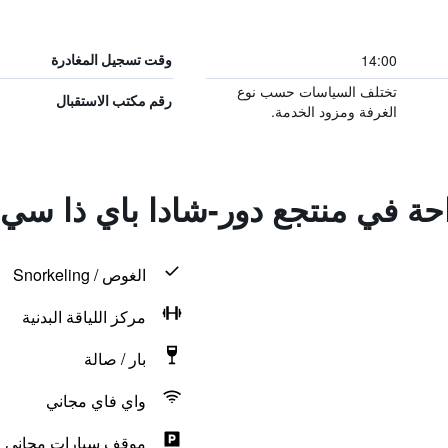
14:00
وقت تسجيل المغادرة
تختلف السياسات حسب نوع
رقم مكتب الاستقبال
الغرفة ومزود الخدمة.
احة في منتجع دور-شادا باي ذا سي
الغوص / Snorkeling
مركز اللياقة البدنية
بار / صالة
واي فاي مجاني
موقف سيارات مجاني