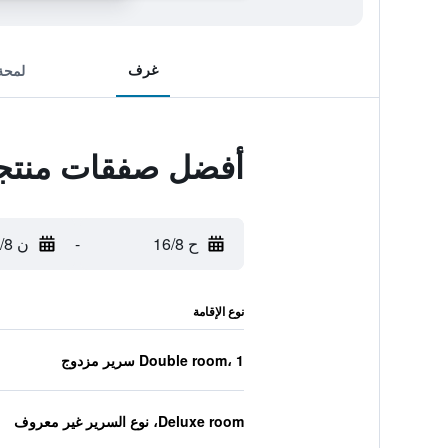
غرف
لمحة
أفضل صفقات منتجع
ح 16/8
-
ن 17/8
نوع الإقامة
Double room، 1 سرير مزدوج
Deluxe room، نوع السرير غير معروف