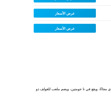
عرض الأسعار
عرض الأسعار
اشة مسطحة وخدمة الواي فاي مجانًا، ويقع في نا جومتين، ويضم ملعب للغولف ذو