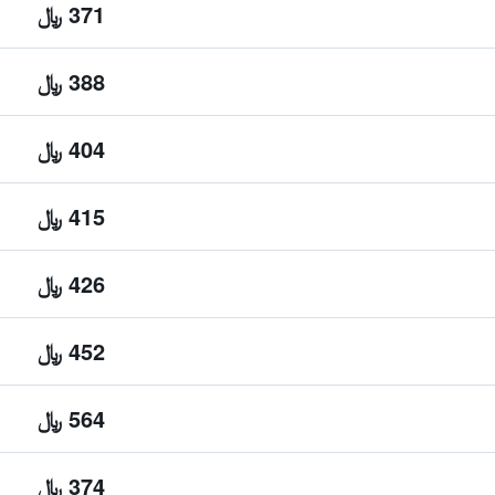
371 ﷼
388 ﷼
404 ﷼
415 ﷼
426 ﷼
452 ﷼
564 ﷼
374 ﷼