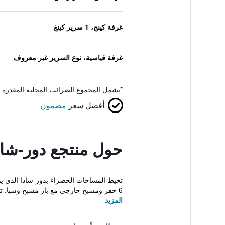
غرفة كينج، 1 سرير كينغ
غرفة قياسية، نوع السرير غير معروف
*
يشمل المجموع الضرائب المحلية المقدرة 
أفضل سعر
مضمون
حول منتجع دور-شاد
6 حفر ومسبح خارجي مع بار مسبح وسبا. تتميز غرف...
المزيد