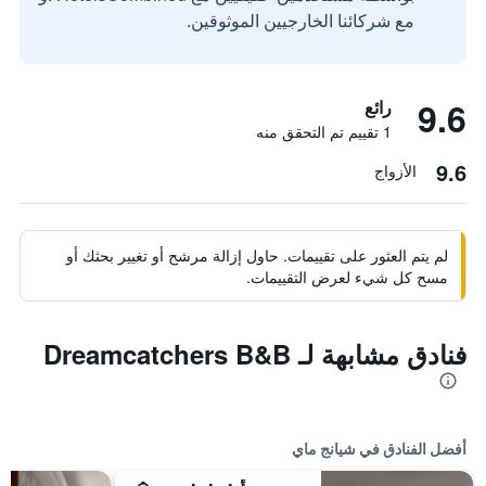
مع شركائنا الخارجيين الموثوقين.
9.6
رائع
1 تقييم تم التحقق منه
9.6
الأزواج
لم يتم العثور على تقييمات. حاول إزالة مرشح أو تغيير بحثك أو
مسح كل شيء لعرض التقييمات.
فنادق مشابهة لـ Dreamcatchers B&B
أفضل الفنادق في شيانج ماي