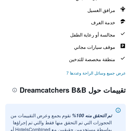
مرافق الغسيل
خدمة الغرف
مجالسة أو رعاية الطفل
موقف سيارات مجاني
منطقة مخصصة للتدخين
عرض جميع وسائل الراحة وعددها 7
تقييمات حول Dreamcatchers B&B
تم التحقق منه 100%
نقوم بجمع وعرض التقييمات من
الحجوزات التي تم التحقق منها فقط والتي تم إجراؤها
بواسطة مستخدمين حقيقيين مع HotelsCombined أو