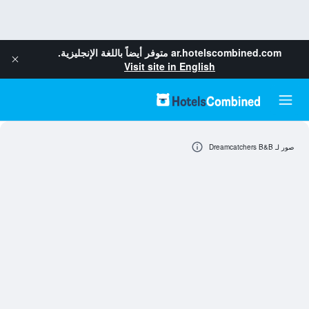
ar.hotelscombined.com
متوفر أيضاً باللغة الإنجليزية.
Visit site in English
صور لـ Dreamcatchers B&B