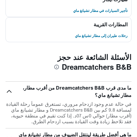
تأجير السيارات في مطار تشيانغ ماي
المطارات القريبة
رحلات طيران إلى مطار تشيانغ ماي
الأسئلة الشائعة عند حجز
Dreamcatchers B&B
ما مدى قرب Dreamcatchers B&B من أقرب مطار،
مطار تشيانغ ماي؟
في حالة عدم وجود ازدحام مروري، تستغرق عموماً رحلة القيادة
لمسافة 9.8 كم بين Dreamcatchers B&B و مطار تشيانغ ماي
(أقرب مطار) حوالي 0س 07د. إذا كنت تقيم في منطقة حيوية،
فقد تلاحظ زيادة وقت القيادة بسبب ازدحام الطرق.
ما هي أفضل طريقة لينتقل الضيوف من مطار تشيانغ ماي