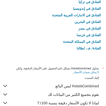
الفنادق في تركيا
الفنادق في إندونيسيا
الفنادق في الامارات العربية المتحدة
الفنادق في البحرين
الفنادق في مصر
الفنادق في فرنسا
الفنادق في المملكة المتحدة
الفنادق في إيطاليا
الفنادق في تايلاند
*
يحاول HotelsCombined بشكل دائم الحصول على الأسعار الدقيقة، ولكن
لا يمكن ضمان الأسعار
.
إليك السبب:
HotelsCombined ليس البائع
نقوم بتجميع الكثير من البيانات لك
لماذا لا تكون الأسعار دقيقة بنسبة 100٪؟