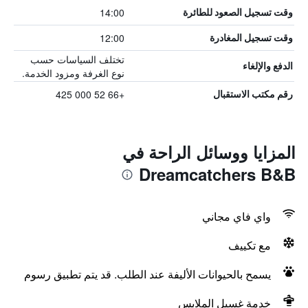
14:00
وقت تسجيل الصعود للطائرة
12:00
وقت تسجيل المغادرة
تختلف السياسات حسب
الدفع والإلغاء
نوع الغرفة ومزود الخدمة.
+66 52 000 425
رقم مكتب الاستقبال
المزايا ووسائل الراحة في
Dreamcatchers B&B
واي فاي مجاني
مع تكييف
يسمح بالحيوانات الأليفة عند الطلب. قد يتم تطبيق رسوم
خدمة غسيل الملابس