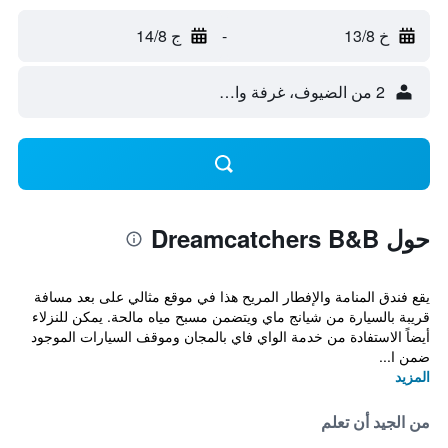
خ 13/8
-
ج 14/8
2 من الضيوف، غرفة واحدة
حول Dreamcatchers B&B
يقع فندق المنامة والإفطار المريح هذا في موقع مثالي على بعد مسافة
قريبة بالسيارة من شيانج ماي ويتضمن مسبح مياه مالحة. يمكن للنزلاء
أيضاً الاستفادة من خدمة الواي فاي بالمجان وموقف السيارات الموجود
ضمن ا...
المزيد
من الجيد أن تعلم