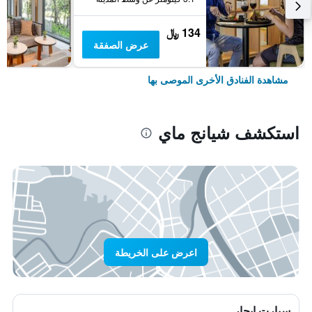
134 ﷼
عرض الصفقة
مشاهدة الفنادق الأخرى الموصى بها
استكشف شيانج ماي
اعرض على الخريطة
سيارت ايجار