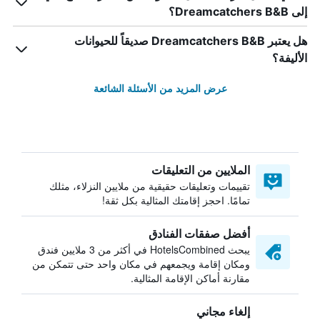
إلى Dreamcatchers B&B؟
هل يعتبر Dreamcatchers B&B صديقاً للحيوانات
الأليفة؟
عرض المزيد من الأسئلة الشائعة
الملايين من التعليقات
تقييمات وتعليقات حقيقية من ملايين النزلاء، مثلك
تمامًا. احجز إقامتك المثالية بكل ثقة!
أفضل صفقات الفنادق
يبحث HotelsCombined في أكثر من 3 ملايين فندق
ومكان إقامة ويجمعهم في مكان واحد حتى تتمكن من
مقارنة أماكن الإقامة المثالية.
إلغاء مجاني