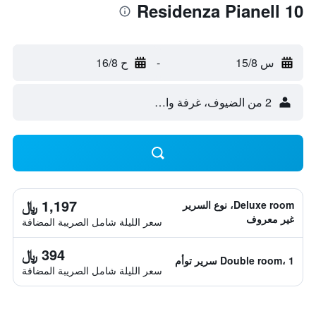
Residenza Pianell 10
س 15/8
-
ح 16/8
2 من الضيوف، غرفة واحدة
1,197 ﷼
Deluxe room، نوع السرير
غير معروف
سعر الليلة شامل الصريبة المضافة
394 ﷼
Double room، 1 سرير توأم
سعر الليلة شامل الصريبة المضافة