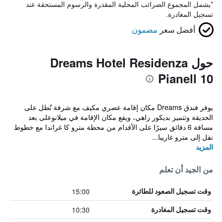
*
يشمل المجموع الضرائب المحلية المقدرة والرسوم المستحقة عند
تسجيل المغادرة.
أفضل سعر
مضمون
حول Dreams Hotel Residenza
Pianell 10
يوفر فندق Dreams مكان إقامة عصري مكيف مع شرفة تُطل على
الحديقة وتتميز بديكور زاهي، ويقع مكان الإقامة في ميلانوعلى بعد
مسافة 6 دقائق سيرًا على الأقدام من محطة مترو كا غراندا مع خطوط
نقل إلى مترو غاريبا...
المزيد
من الجيد أن تعلم
15:00
وقت تسجيل الصعود للطائرة
10:30
وقت تسجيل المغادرة