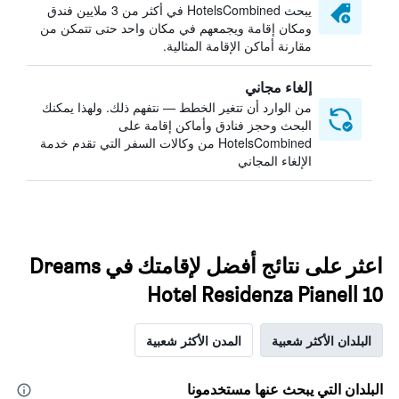
يبحث HotelsCombined في أكثر من 3 ملايين فندق
ومكان إقامة ويجمعهم في مكان واحد حتى تتمكن من
مقارنة أماكن الإقامة المثالية.
إلغاء مجاني
من الوارد أن تتغير الخطط — نتفهم ذلك. ولهذا يمكنك
البحث وحجز فنادق وأماكن إقامة على
HotelsCombined من وكالات السفر التي تقدم خدمة
الإلغاء المجاني
اعثر على نتائج أفضل لإقامتك في Dreams
Hotel Residenza Pianell 10
البلدان الأكثر شعبية
المدن الأكثر شعبية
البلدان التي يبحث عنها مستخدمونا