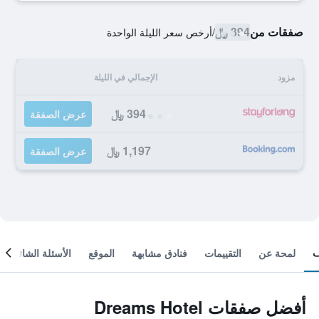
صفقات من
394 ﷼
/
أرخص سعر الليلة الواحدة
مزود
الإجمالي في الليلة
394 ﷼
عرض الصفقة
1,197 ﷼
عرض الصفقة
لمحة عن
التقييمات
فنادق مشابهة
الموقع
الأسئلة الشائعة
أفضل صفقات Dreams Hotel