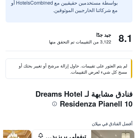
بواسطة مستخدمين حقيقيين مع HotelsCombined أو
مع شركائنا الخارجيين الموثوقين.
8.1
جيد جدًا
3,122 من التقييمات تم التحقق منها
لم يتم العثور على تقييمات. حاول إزالة مرشح أو تغيير بحثك أو
مسح كل شيء لعرض التقييمات.
فنادق مشابهة لـ Dreams Hotel
Residenza Pianell 10
أفضل الفنادق في ميلان
تيفولي بريزيدنت ميلانو هوتل