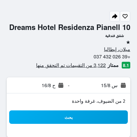
Dreams Hotel Residenza Pianell 10
شقق فندقية
نجمة واحدة
ميلان، إيطاليا
+39 026 432 037
ممتاز
3,122 من التقييمات تم التحقق منها
8.1
س 15/8
-
ح 16/8
2 من الضيوف، غرفة واحدة
بحث