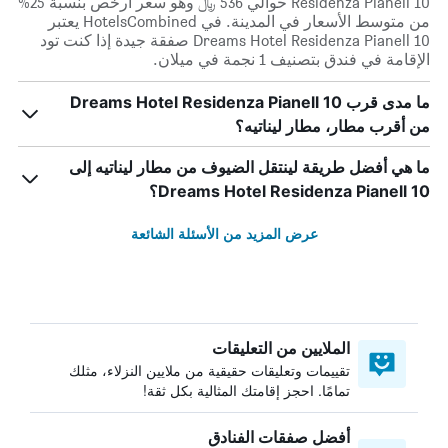
Residenza Pianell 10 حوالي 536 ﷼ وهو سعر أرخص بنسبة 25%
من متوسط الأسعار في المدينة. في HotelsCombined يعتبر
Dreams Hotel Residenza Pianell 10 صفقة جيدة إذا كنت تود
الإقامة في فندق بتصنيف 1 نجمة في ميلان.
ما مدى قرب Dreams Hotel Residenza Pianell 10
من أقرب مطار، مطار ليناتيه؟
ما هي أفضل طريقة لينتقل الضيوف من مطار ليناتيه إلى
Dreams Hotel Residenza Pianell 10؟
عرض المزيد من الأسئلة الشائعة
الملايين من التعليقات
تقييمات وتعليقات حقيقية من ملايين النزلاء، مثلك
تمامًا. احجز إقامتك المثالية بكل ثقة!
أفضل صفقات الفنادق