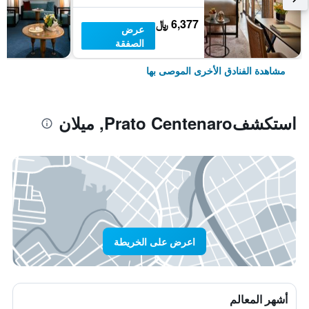
6,377 ﷼
عرض
الصفقة
مشاهدة الفنادق الأخرى الموصى بها
استكشفPrato Centenaro, ميلان
اعرض على الخريطة
أشهر المعالم