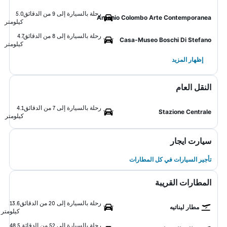
رحلة بالسيارة إلى 9 من الدقائق
5.0
Antonio Colombo Arte Contemporanea
كيلومتر
رحلة بالسيارة إلى 8 من الدقائق
4.7
Casa-Museo Boschi Di Stefano
كيلومتر
إظهار المزيد
النقل العام
رحلة بالسيارة إلى 7 من الدقائق
4.1
Stazione Centrale
كيلومتر
سيارت ايجار
تأجير السيارات في كل المطارات
المطارات القريبة
رحلة بالسيارة إلى 20 من الدقائق
13.6
مطار ليناتيه
كيلومتر
رحلة بالسيارة إلى 52 من الدقائق
48.5