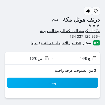
درنف هوتل مكة
فندق
3 نجوم
مكة المكرمة، المملكة العربية السعودية
+966 125 337 134
ممتاز
350 من التقييمات تم التحقق منها
8.1
ج 14/8
-
س 15/8
2 من الضيوف، غرفة واحدة
بحث