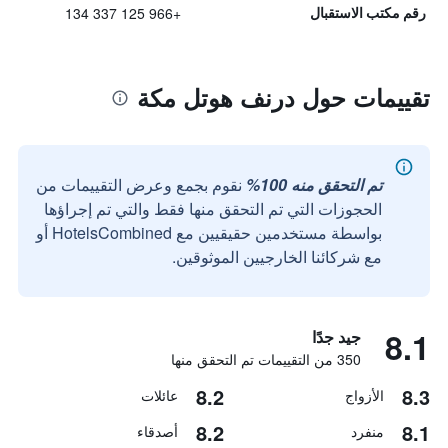
+966 125 337 134
رقم مكتب الاستقبال
تقييمات حول درنف هوتل مكة
تم التحقق منه 100%
نقوم بجمع وعرض التقييمات من
الحجوزات التي تم التحقق منها فقط والتي تم إجراؤها
بواسطة مستخدمين حقيقيين مع HotelsCombined أو
مع شركائنا الخارجيين الموثوقين.
8.1
جيد جدًا
350 من التقييمات تم التحقق منها
8.2
8.3
الأزواج
عائلات
8.2
8.1
منفرد
أصدقاء