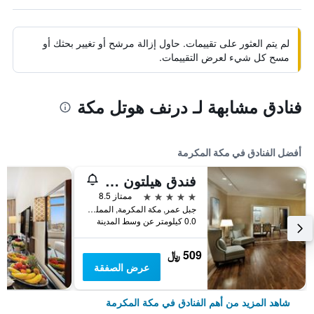
لم يتم العثور على تقييمات. حاول إزالة مرشح أو تغيير بحثك أو
مسح كل شيء لعرض التقييمات.
فنادق مشابهة لـ درنف هوتل مكة
أفضل الفنادق في مكة المكرمة
فندق هيلتون المؤتمرات جبل عمر مكة
5 نجوم
ممتاز 8.5
جبل عمر, مكة المكرمة, المملكة العربية السعودية
0.0 كيلومتر عن وسط المدينة
509 ﷼
عرض الصفقة
شاهد المزيد من أهم الفنادق في مكة المكرمة