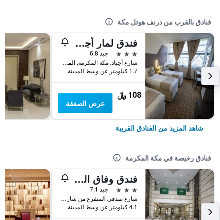
فنادق بالقرب من درنف هوتل مكة
فندق لمار أجياد الآول برج أ
3 نجوم
جيد 6.8
شارع أجياد, مكة المكرمة, المملكة العربية السعودية
1.7 كيلومتر عن وسط المدينة
108 ﷼
عرض الصفقة
شاهد المزيد من الفنادق القريبة
فنادق رخيصة في مكة المكرمة
فندق وفاق المشاعر
3 نجوم
جيد 7.1
شارع صدقي المتفرع من شارع العزيزية العام, مكة المكرمة, المملكة العربية السعودية
4.1 كيلومتر عن وسط المدينة