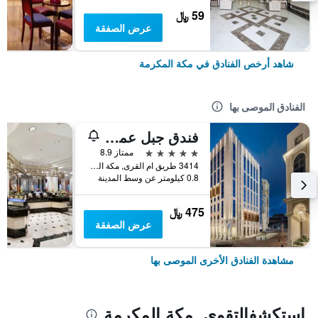
59 ﷼
عرض الصفقة
شاهد أرخص الفنادق في مكة المكرمة
الفنادق الموصى بها
فندق جبل عمر ماريوت، مكة المكرمة
5 نجوم
ممتاز 8.9
3414 طريق ام القرى, مكة المكرمة, المملكة العربية السعودية, مكة المكرمة, المملكة العربية السعودية
0.8 كيلومتر عن وسط المدينة
475 ﷼
عرض الصفقة
مشاهدة الفنادق الأخرى الموصى بها
استكشفالتقوى, مكة المكرمة