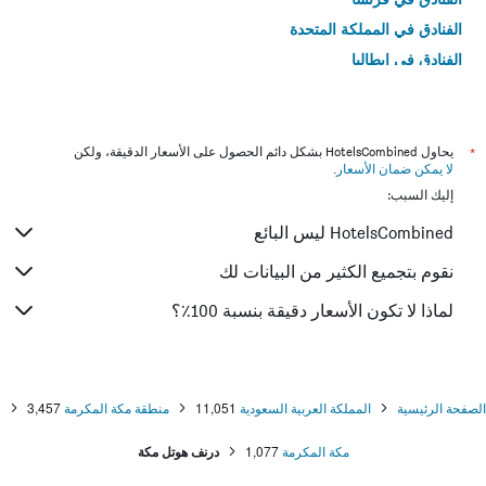
الفنادق في المملكة المتحدة
الفنادق في إيطاليا
الفنادق في تايلاند
*
يحاول HotelsCombined بشكل دائم الحصول على الأسعار الدقيقة، ولكن
لا يمكن ضمان الأسعار
.
إليك السبب:
HotelsCombined ليس البائع
نقوم بتجميع الكثير من البيانات لك
لماذا لا تكون الأسعار دقيقة بنسبة 100٪؟
الصفحة الرئيسية
المملكة العربية السعودية
11,051
منطقة مكة المكرمة
3,457
مكة المكرمة
1,077
درنف هوتل مكة