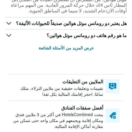
المطار 0س 04د خلال حركة المرور العادية. من المهم مراعاة
أوقات الازدحام الشديد، لا سيما في المناطق الحيوية.
هل يعتبر دو رومانس موتل هوالين صديقاً للحيوانات الأليفة؟
ما هو رقم هاتف دو رومانس موتل هوالين؟
عرض المزيد من الأسئلة الشائعة
الملايين من التعليقات
تقييمات وتعليقات حقيقية من ملايين النزلاء، مثلك
تمامًا. احجز إقامتك المثالية بكل ثقة!
أفضل صفقات الفنادق
يبحث HotelsCombined في أكثر من 3 ملايين فندق
ومكان إقامة ويجمعهم في مكان واحد حتى تتمكن من
مقارنة أماكن الإقامة المثالية.