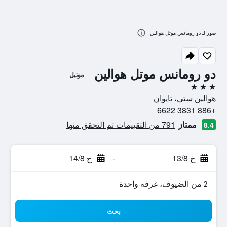
صور لـ دو رومانس موتل هوالين
دو رومانس موتل هوالين
موتيل
3 نجوم
هوالين ستي، تايوان
+886 3831 6622
ممتاز
791 من التقييمات تم التحقق منها
8.4
خ 13/8
-
ج 14/8
2 من الضيوف، غرفة واحدة
بحث