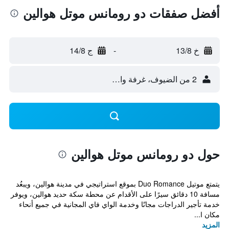
أفضل صفقات دو رومانس موتل هوالين
خ 13/8
-
ج 14/8
2 من الضيوف، غرفة واحدة
حول دو رومانس موتل هوالين
يتمتع موتيل Duo Romance بموقع استراتيجي في مدينة هوالين، ويبعُد
مسافة 10 دقائق سيرًا على الأقدام عن محطة سكة حديد هوالين، ويوفر
خدمة تأجير الدراجات مجانًا وخدمة الواي فاي المجانية في جميع أنحاء
مكان ا...
المزيد