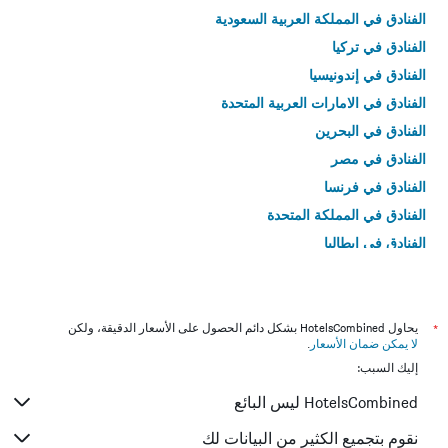
الفنادق في المملكة العربية السعودية
الفنادق في تركيا
الفنادق في إندونيسيا
الفنادق في الامارات العربية المتحدة
الفنادق في البحرين
الفنادق في مصر
الفنادق في فرنسا
الفنادق في المملكة المتحدة
الفنادق في إيطاليا
الفنادق في تايلاند
*
يحاول HotelsCombined بشكل دائم الحصول على الأسعار الدقيقة، ولكن
لا يمكن ضمان الأسعار
.
إليك السبب:
HotelsCombined ليس البائع
نقوم بتجميع الكثير من البيانات لك