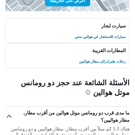
اعرض على الخريطة
سيارت ايجار
سيارات للاستئجار في هوالين ستي
المطارات القريبة
رحلات طيران إلى مطار هواليين
الأسئلة الشائعة عند حجز دو رومانس
موتل هوالين
ما مدى قرب دو رومانس موتل هوالين من أقرب مطار،
مطار هواليين؟
هناك 5.3 كم ميلاً بين أقرب مطار، مطار هواليين و دو رومانس
موتل هوالين. من المفترض أن تستغرق القيادة من الفندق إلى