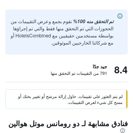
تم التحقق منه 100%
نقوم بجمع وعرض التقييمات من
الحجوزات التي تم التحقق منها فقط والتي تم إجراؤها
بواسطة مستخدمين حقيقيين مع HotelsCombined أو
مع شركائنا الخارجيين الموثوقين.
8.4
جيد جدًا
791 من التقييمات تم التحقق منها
لم يتم العثور على تقييمات. حاول إزالة مرشح أو تغيير بحثك أو
مسح كل شيء لعرض التقييمات.
فنادق مشابهة لـ دو رومانس موتل هوالين