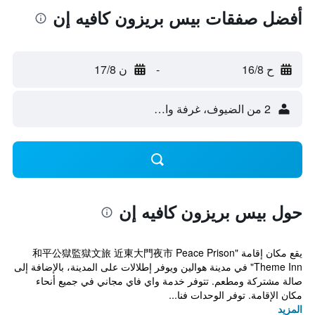
أفضل صفقات بيس بريزون كافيه إن
ح 16/8
-
ن 17/8
2 من الضيوف، غرفة واحدة
حول بيس بريزون كافيه إن
يقع مكان إقامة "和平公獄監獄文旅 近東大門夜市 Peace Prison
Theme Inn" في مدينة هوالين ويوفر إطلالات على المدينة، بالإضافة إلى
صالة مشتركة ومطعم. تتوفر خدمة واي فاي مجاني في جميع أنحاء
مكان الإقامة. توفر الوحدات فنا...
المزيد