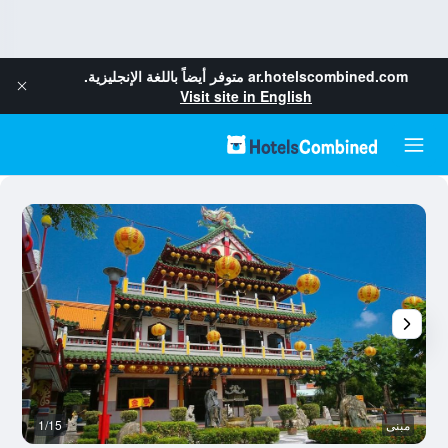
ar.hotelscombined.com
متوفر أيضاً باللغة الإنجليزية.
Visit site in English
مبنى
1/15
آخ