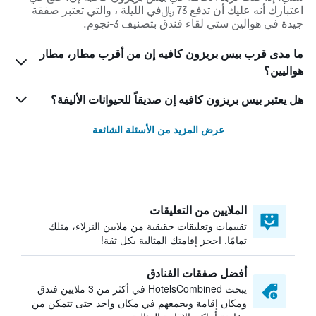
اعتبارك أنه عليك أن تدفع 73 ﷼في الليلة ، والتي تعتبر صفقة
جيدة في هوالين ستي لقاء فندق بتصنيف 3-نجوم.
ما مدى قرب بيس بريزون كافيه إن من أقرب مطار، مطار
هواليين؟
هل يعتبر بيس بريزون كافيه إن صديقاً للحيوانات الأليفة؟
عرض المزيد من الأسئلة الشائعة
الملايين من التعليقات
تقييمات وتعليقات حقيقية من ملايين النزلاء، مثلك
تمامًا. احجز إقامتك المثالية بكل ثقة!
أفضل صفقات الفنادق
يبحث HotelsCombined في أكثر من 3 ملايين فندق
ومكان إقامة ويجمعهم في مكان واحد حتى تتمكن من