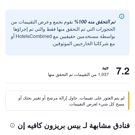
تم التحقق منه 100%
نقوم بجمع وعرض التقييمات من
الحجوزات التي تم التحقق منها فقط والتي تم إجراؤها
بواسطة مستخدمين حقيقيين مع HotelsCombined أو
مع شركائنا الخارجيين الموثوقين.
7.2
جيد
1,037 من التقييمات تم التحقق منها
لم يتم العثور على تقييمات. حاول إزالة مرشح أو تغيير بحثك أو
مسح كل شيء لعرض التقييمات.
فنادق مشابهة لـ بيس بريزون كافيه إن