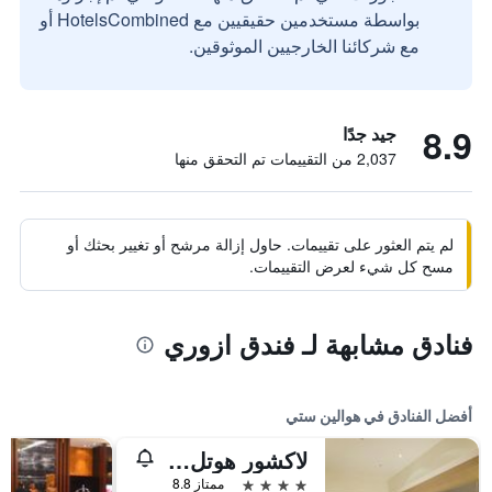
بواسطة مستخدمين حقيقيين مع HotelsCombined أو
مع شركائنا الخارجيين الموثوقين.
8.9
جيد جدًا
2,037 من التقييمات تم التحقق منها
لم يتم العثور على تقييمات. حاول إزالة مرشح أو تغيير بحثك أو
مسح كل شيء لعرض التقييمات.
فنادق مشابهة لـ فندق ازوري
أفضل الفنادق في هوالين ستي
لاكشور هوتل هولين
4 نجوم
ممتاز 8.8