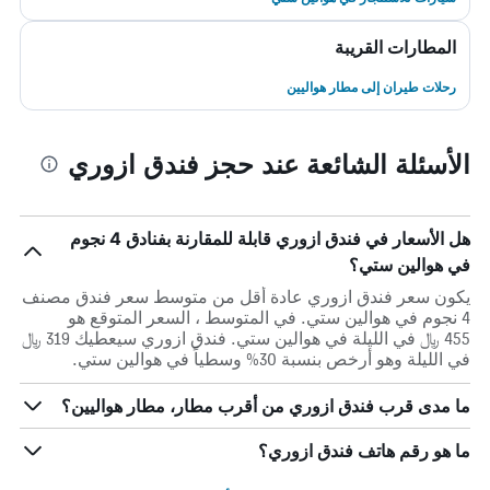
المطارات القريبة
رحلات طيران إلى مطار هواليين
الأسئلة الشائعة عند حجز فندق ازوري
هل الأسعار في فندق ازوري قابلة للمقارنة بفنادق 4 نجوم
في هوالين ستي؟
يكون سعر فندق ازوري عادة أقل من متوسط ​​سعر فندق مصنف
4 نجوم في هوالين ستي. في المتوسط ، السعر المتوقع هو
455 ﷼ في الليلة في هوالين ستي. فندق ازوري سيعطيك 319 ﷼
في الليلة وهو أرخص بنسبة 30% وسطياً في هوالين ستي.
ما مدى قرب فندق ازوري من أقرب مطار، مطار هواليين؟
ما هو رقم هاتف فندق ازوري؟