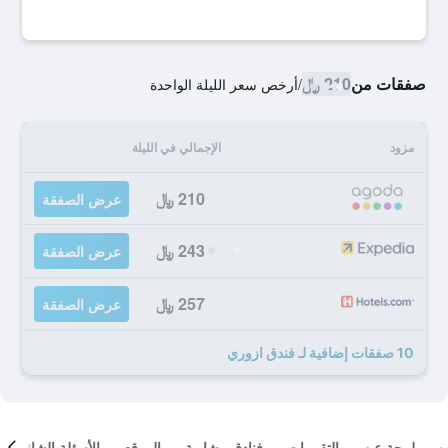
صفقات من
210 ﷼
/
أرخص سعر الليلة الواحدة
مزود
الإجمالي في الليلة
210 ﷼
عرض الصفقة
243 ﷼
عرض الصفقة
257 ﷼
عرض الصفقة
10 صفقات إضافية لـ فندق ازوري
لمحة عن
التقييمات
فنادق مشابهة
الموقع
الأسئلة الشائعة