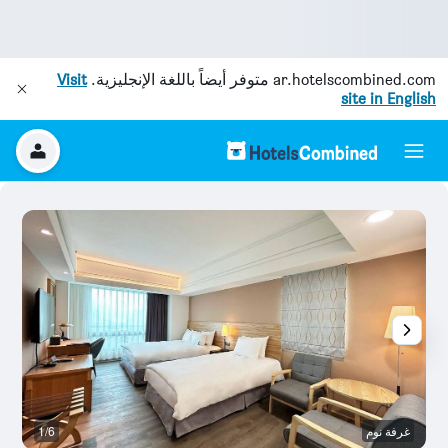
ar.hotelscombined.com
متوفر أيضاً باللغة الإنجليزية.
Visit
site in English
غرفة نوم
1/6
ال