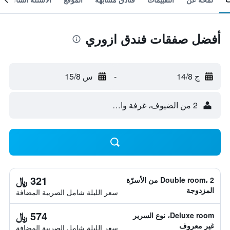
أفضل صفقات فندق ازوري
ج 14/8
-
س 15/8
2 من الضيوف، غرفة واحدة
321 ﷼
Double room، 2 من الأسرّة
المزدوجة
سعر الليلة شامل الصريبة المضافة
574 ﷼
Deluxe room، نوع السرير
غير معروف
سعر الليلة شامل الصريبة المضافة