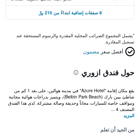
8 صفقات إضافية ابتداءً من 210 ﷼
*
يشمل المجموع الضرائب المحلية المقدرة والرسوم المستحقة عند
تسجيل المغادرة.
أفضل سعر
مضمون
حول فندق ازوري
يقع مكان إقامة "Azure Hotel" في مدينة هوالين، على بعد 1 كم من
شاطئ بيبن بارك (Beibin Park Beach)، ويتميز بدراجات هوائية مجانية
ومواقف خاصة للسيارات مجاناً وحديقة وصالة مشتركة. لدى هذا الفندق
المصنف 4 ...
المزيد
من الجيد أن تعلم