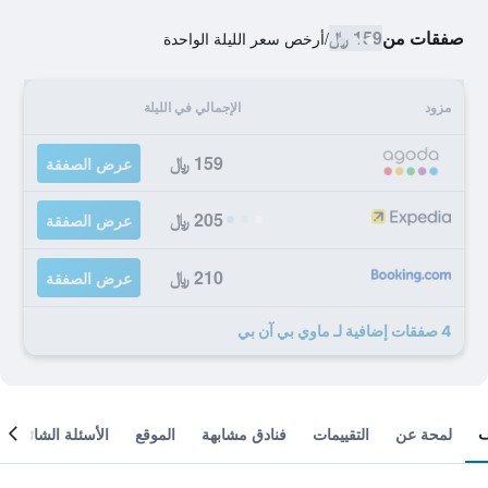
صفقات من
159 ﷼
/
أرخص سعر الليلة الواحدة
مزود
الإجمالي في الليلة
159 ﷼
عرض الصفقة
205 ﷼
عرض الصفقة
210 ﷼
عرض الصفقة
4 صفقات إضافية لـ ماوي بي آن بي
لمحة عن
التقييمات
فنادق مشابهة
الموقع
الأسئلة الشائعة