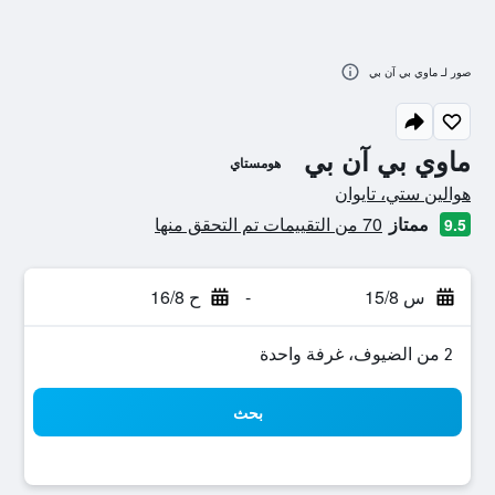
صور لـ ماوي بي آن بي
ماوي بي آن بي
هومستاي
تقييم فئة 0
هوالين ستي، تايوان
ممتاز
70 من التقييمات تم التحقق منها
9.5
س 15/8
-
ح 16/8
2 من الضيوف، غرفة واحدة
بحث