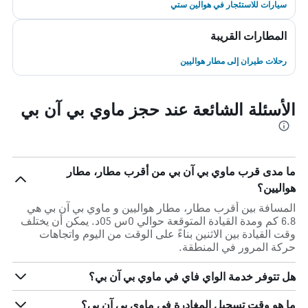
سيارات للاستئجار في هوالين ستي
المطارات القريبة
رحلات طيران إلى مطار هواليين
الأسئلة الشائعة عند حجز ماوي بي آن بي
ما مدى قرب ماوي بي آن بي من أقرب مطار، مطار
هواليين؟
المسافة بين أقرب مطار، مطار هواليين و ماوي بي آن بي هي
6.8 كم ومدة القيادة المتوقعة حوالي 0س 05د. يمكن أن يختلف
وقت القيادة بين الاثنين بناءً على الوقت من اليوم واتجاهات
حركة المرور في المنطقة.
هل تتوفر خدمة الواي فاي في ماوي بي آن بي؟
ما هو وقت تسجيل المغادرة في ماوي بي آن بي؟