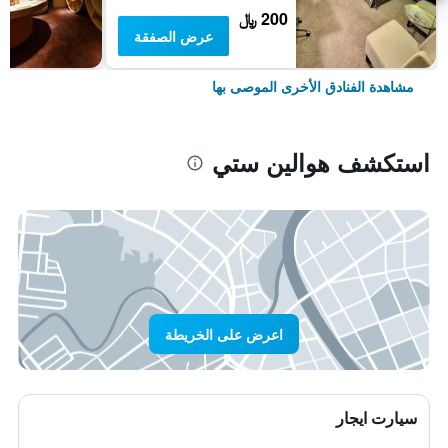
200 ﷼
عرض الصفقة
مشاهدة الفنادق الأخرى الموصى بها
استكشف هوالين ستي
اعرض على الخريطة
سيارت ايجار