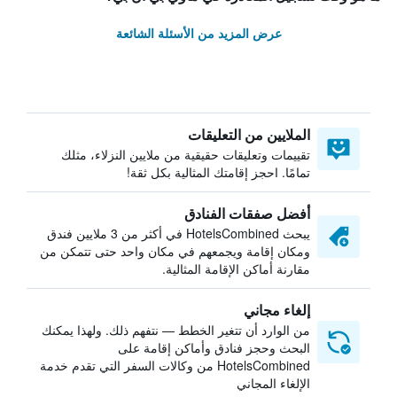
عرض المزيد من الأسئلة الشائعة
الملايين من التعليقات
تقييمات وتعليقات حقيقية من ملايين النزلاء، مثلك
تمامًا. احجز إقامتك المثالية بكل ثقة!
أفضل صفقات الفنادق
يبحث HotelsCombined في أكثر من 3 ملايين فندق
ومكان إقامة ويجمعهم في مكان واحد حتى تتمكن من
مقارنة أماكن الإقامة المثالية.
إلغاء مجاني
من الوارد أن تتغير الخطط — نتفهم ذلك. ولهذا يمكنك
البحث وحجز فنادق وأماكن إقامة على
HotelsCombined من وكالات السفر التي تقدم خدمة
الإلغاء المجاني