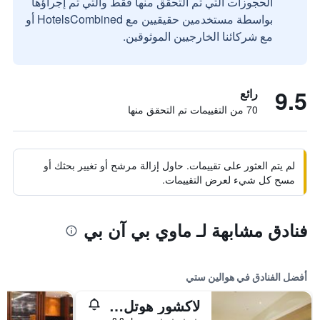
الحجوزات التي تم التحقق منها فقط والتي تم إجراؤها
بواسطة مستخدمين حقيقيين مع HotelsCombined أو
مع شركائنا الخارجيين الموثوقين.
9.5
رائع
70 من التقييمات تم التحقق منها
لم يتم العثور على تقييمات. حاول إزالة مرشح أو تغيير بحثك أو
مسح كل شيء لعرض التقييمات.
فنادق مشابهة لـ ماوي بي آن بي
أفضل الفنادق في هوالين ستي
لاكشور هوتل هولين