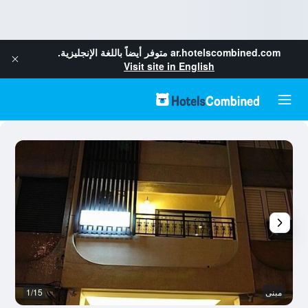
ar.hotelscombined.com
متوفر أيضاً باللغة الإنجليزية.
Visit site in English
مبنى
1/15
آخ